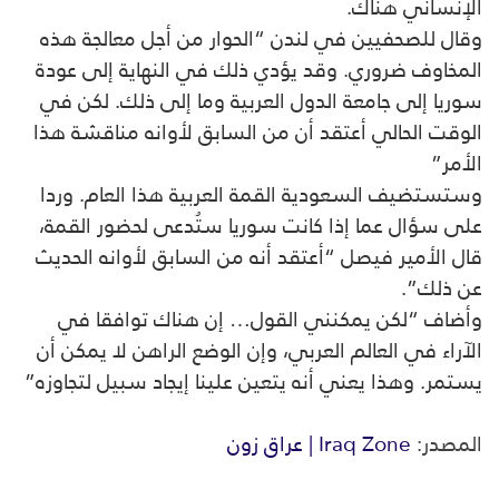
الإنساني هناك.
وقال للصحفيين في لندن “الحوار من أجل معالجة هذه
المخاوف ضروري. وقد يؤدي ذلك في النهاية إلى عودة
سوريا إلى جامعة الدول العربية وما إلى ذلك. لكن في
الوقت الحالي أعتقد أن من السابق لأوانه مناقشة هذا
الأمر”
وستستضيف السعودية القمة العربية هذا العام. وردا
على سؤال عما إذا كانت سوريا ستُدعى لحضور القمة،
قال الأمير فيصل “أعتقد أنه من السابق لأوانه الحديث
عن ذلك”.
وأضاف “لكن يمكنني القول… إن هناك توافقا في
الآراء في العالم العربي، وإن الوضع الراهن لا يمكن أن
يستمر. وهذا يعني أنه يتعين علينا إيجاد سبيل لتجاوزه”
المصدر:
Iraq Zone | عراق زون