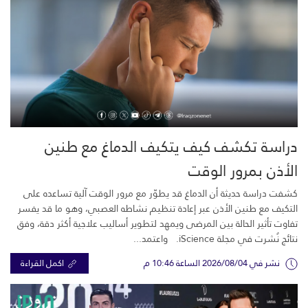
دراسة تكشف كيف يتكيف الدماغ مع طنين
الأذن بمرور الوقت
كشفت دراسة حديثة أن الدماغ قد يطوّر مع مرور الوقت آلية تساعده على
التكيف مع طنين الأذن عبر إعادة تنظيم نشاطه العصبي، وهو ما قد يفسر
تفاوت تأثير الحالة بين المرضى ويمهد لتطوير أساليب علاجية أكثر دقة، وفق
نتائج نُشرت في مجلة iScience. واعتمد...
نشر في 2026/08/04 الساعة 10:46 م
اكمل القراءة