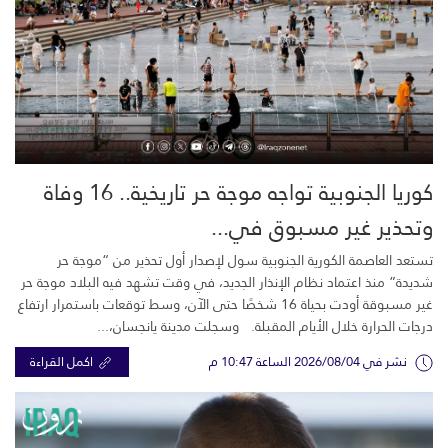
كوريا الجنوبية تواجه موجة حر تاريخية.. 16 وفاة
وتحذير غير مسبوق في...
تستعد العاصمة الكورية الجنوبية سول لإصدار أول تحذير من “موجة حر
شديدة” منذ اعتماد نظام الإنذار الجديد، في وقت تشهد فيه البلاد موجة حر
غير مسبوقة أودت بحياة 16 شخصًا حتى الآن، وسط توقعات باستمرار ارتفاع
درجات الحرارة خلال الأيام المقبلة. وسجلت مدينة يانجسان،...
نشر في 2026/08/04 الساعة 10:47 م
اكمل القراءة