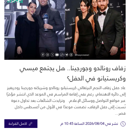
زفاف رونالدو وجورجينا.. هل يجتمع ميسي
وكريستيانو في الحفل؟
عاد حفل زفاف النجم البرتغالي كريستيانو رونالدو وشريكته جورجينا رودريغيز
إلى دائرة الاهتمام، رغم نفي إقامة المراسم في الموعد الذي انتشر مؤخرًا
عبر مواقع التواصل ووسائل الإعلام. وتزايدت الشائعات بعد تداول دعوة
نُسبت إلى حفل الزفاف، تضمنت موعدًا في الأول من أغسطس داخل
قصر...
نشر في 2026/08/04 الساعة 10:45 م
اكمل القراءة