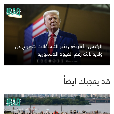
الرئيس الأمريكي يثير التساؤلات بتصريح عن
ولاية ثالثة رغم القيود الدستورية
قد يعجبك ايضاً