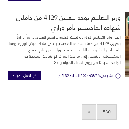
وزير التعليم يوجه بتعيين 4129 من حاملي
شهادة الماجستير بأمر وزاري
أصدر وزير التعليم العالي والبحث العلمي، نعيم العبودي، أمراً وزارياً
بتعيين 4129 من حملة شهادة الماجستير على ملاك مركز الوزارة، وفقاً
للقرارات والتشريعات النافذة. دعت الوزارة في بيانها جميع
المشمولين بالتعيين إلى مراجعة المراكز الإرشادية المحددة في
الجامعات، بدءًا من يوم الثلاثاء الموافق 27...
نشر في 2024/08/26 الساعة 5:32 م
اكمل القراءة
»
530
…