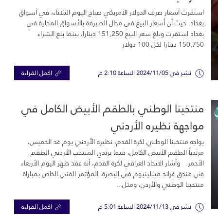
استقرت أسعار صرف الدولار الأمريكي صباح اليوم الثلاثاء، في أسواق
بغداد. حيث أن أسعار البيع في محال الصيرفة بالأسواق المحلية في
بغداد استقرت وبلغ سعر البيع 151,250 ديناراً، بينما بلغ الشراء
150,750 دينارا لكل 100 دولار
نشر في 2024/11/05 الساعة 2:10 م
اكمل القراءة
منتخبنا الوطني بالطقم الأبيض الكامل في
مواجهة نظيره الأردني
يواجه منتخبنا الوطني لكرة القدم، نظيره الأردني يوم غد الخميس،
مرتدياً الطقم الأبيض الكامل، فيما يرتدي المنتخب الأردني الطقم
الأحمر. وأشار الاتحاد العراقي لكرة القدم، أنه عقد ظهر اليوم الأربعاء
في فندقِ غراند ميللينيوم في البصرة، المؤتمر الفني الخاص بمباراة
منتخبنا الوطني والأردن، ومثل...
نشر في 2024/11/13 الساعة 5:01 م
اكمل القراءة