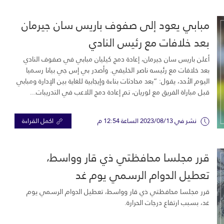
مبابي يعود إلى صفوف باريس سان جيرمان
بعد خلافات مع رئيس النادي
أعلن باريس سان جيرمان، إعادة دمج كيليان مبابي في صفوف النادي
بعد خلافات مع رئيسه ناصر الخليفي. وأصدر بي إس جي بيانا رسميا
اليوم الأحد، يقول: “بعد محادثات بناءة وإيجابية للغاية بين الإدارة ومبابي
قبل مباراة الفريق مع لوريان، تم إعادة دمج اللاعب في التدريبات...
نشر في 2023/08/13 الساعة 12:54 م
اكمل القراءة
قرر مجلسا محافظتي ذي قار وواسط،
تعطيل الدوام الرسمي يوم غد
قرر مجلسا محافظتي ذي قار وواسط، تعطيل الدوام الرسمي يوم
غد، بسبب ارتفاع درجات الحرارة.