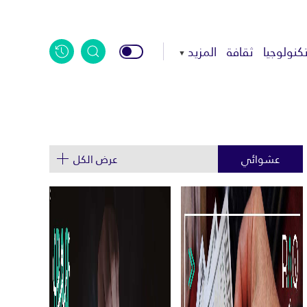
كنولوجيا
ثقافة
المزيد
عشوائي
عرض الكل