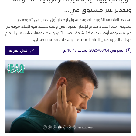
وتحذير غير مسبوق في...
تستعد العاصمة الكورية الجنوبية سول لإصدار أول تحذير من “موجة حر
شديدة” منذ اعتماد نظام الإنذار الجديد، في وقت تشهد فيه البلاد موجة حر
غير مسبوقة أودت بحياة 16 شخصًا حتى الآن، وسط توقعات باستمرار ارتفاع
درجات الحرارة خلال الأيام المقبلة. وسجلت مدينة يانجسان،...
نشر في 2026/08/04 الساعة 10:47 م
اكمل القراءة