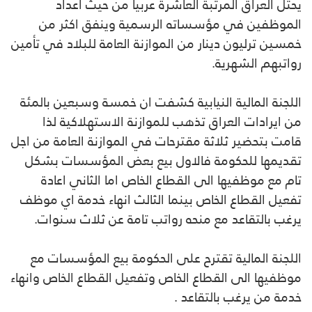
يحتل العراق المرتبة العاشرة عربيا من حيث اعداد
الموظفين في مؤسساته الرسمية وينفق اكثر من
خمسين ترليون دينار من الموازنة العامة للبلاد في تأمين
رواتبهم الشهرية.
اللجنة المالية النيابية كشفت ان خمسة وسبعين بالمئة
من ايرادات العراق تذهب للموازنة الاستهلاكية لذا
قامت بتحضير ثلاثة مقترحات في الموازنة العامة من اجل
تقديمها للحكومة فالاول بيع بعض المؤسسات بشكل
تام مع موظفيها الى القطاع الخاص اما الثاني اعادة
تفعيل القطاع الخاص بينما الثالث انهاء خدمة اي موظف
يرغب بالتقاعد مع منحه رواتب تامة عن ثلاث سنوات.
اللجنة المالية تقترح على الحكومة بيع المؤسسات مع
موظفيها الى القطاع الخاص وتفعيل القطاع الخاص وانهاء
خدمة من يرغب بالتقاعد .