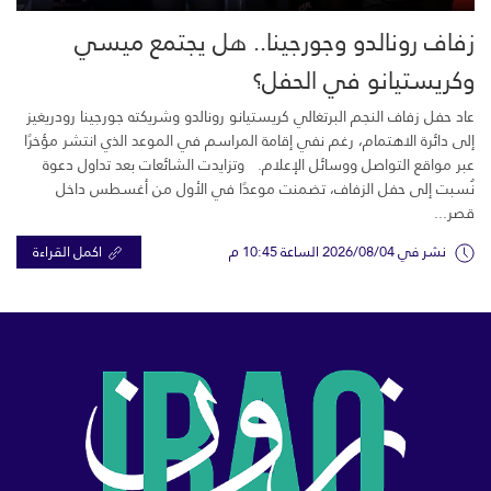
زفاف رونالدو وجورجينا.. هل يجتمع ميسي
وكريستيانو في الحفل؟
عاد حفل زفاف النجم البرتغالي كريستيانو رونالدو وشريكته جورجينا رودريغيز
إلى دائرة الاهتمام، رغم نفي إقامة المراسم في الموعد الذي انتشر مؤخرًا
عبر مواقع التواصل ووسائل الإعلام. وتزايدت الشائعات بعد تداول دعوة
نُسبت إلى حفل الزفاف، تضمنت موعدًا في الأول من أغسطس داخل
قصر...
نشر في 2026/08/04 الساعة 10:45 م
اكمل القراءة