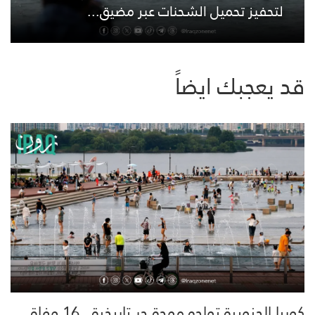
لتحفيز تحميل الشحنات عبر مضيق...
قد يعجبك ايضاً
كوريا الجنوبية تواجه موجة حر تاريخية.. 16 وفاة