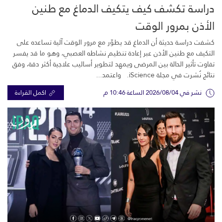
دراسة تكشف كيف يتكيف الدماغ مع طنين
الأذن بمرور الوقت
كشفت دراسة حديثة أن الدماغ قد يطوّر مع مرور الوقت آلية تساعده على
التكيف مع طنين الأذن عبر إعادة تنظيم نشاطه العصبي، وهو ما قد يفسر
تفاوت تأثير الحالة بين المرضى ويمهد لتطوير أساليب علاجية أكثر دقة، وفق
نتائج نُشرت في مجلة iScience. واعتمد...
نشر في 2026/08/04 الساعة 10:46 م
اكمل القراءة