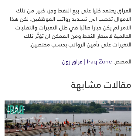
العراق يعتمد كليا على بيع النفط وجزء كبير من تلك
الاموال تذهب الى تسديد رواتب الموظفين، لكن هذا
الامر لم يكن خيارا صائبا في ظل التغيرات والتقلبات
العالمية لاسعار النفط ومن الممكن ان تؤثّر تلك
التغيرات على تأمين الرواتب بحسب مختصين.
المصدر:
Iraq Zone | عراق زون
مقالات مشابهة