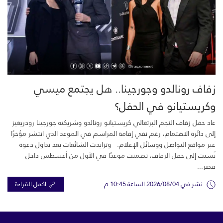
زفاف رونالدو وجورجينا.. هل يجتمع ميسي
وكريستيانو في الحفل؟
عاد حفل زفاف النجم البرتغالي كريستيانو رونالدو وشريكته جورجينا رودريغيز
إلى دائرة الاهتمام، رغم نفي إقامة المراسم في الموعد الذي انتشر مؤخرًا
عبر مواقع التواصل ووسائل الإعلام. وتزايدت الشائعات بعد تداول دعوة
نُسبت إلى حفل الزفاف، تضمنت موعدًا في الأول من أغسطس داخل
قصر...
نشر في 2026/08/04 الساعة 10:45 م
اكمل القراءة