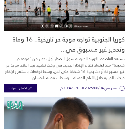
كوريا الجنوبية تواجه موجة حر تاريخية.. 16 وفاة
وتحذير غير مسبوق في...
تستعد العاصمة الكورية الجنوبية سول لإصدار أول تحذير من “موجة حر
شديدة” منذ اعتماد نظام الإنذار الجديد، في وقت تشهد فيه البلاد موجة حر
غير مسبوقة أودت بحياة 16 شخصًا حتى الآن، وسط توقعات باستمرار ارتفاع
درجات الحرارة خلال الأيام المقبلة. وسجلت مدينة يانجسان،...
نشر في 2026/08/04 الساعة 10:47 م
اكمل القراءة