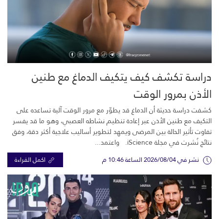
دراسة تكشف كيف يتكيف الدماغ مع طنين
الأذن بمرور الوقت
كشفت دراسة حديثة أن الدماغ قد يطوّر مع مرور الوقت آلية تساعده على
التكيف مع طنين الأذن عبر إعادة تنظيم نشاطه العصبي، وهو ما قد يفسر
تفاوت تأثير الحالة بين المرضى ويمهد لتطوير أساليب علاجية أكثر دقة، وفق
نتائج نُشرت في مجلة iScience. واعتمد...
نشر في 2026/08/04 الساعة 10:46 م
اكمل القراءة