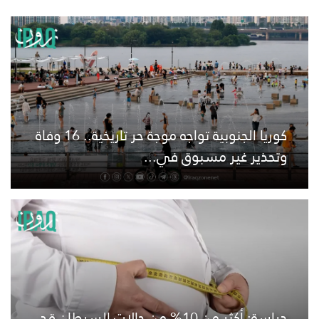
كوريا الجنوبية تواجه موجة حر تاريخية.. 16 وفاة
وتحذير غير مسبوق في...
دراسة: أكثر من 10% من حالات السرطان قد