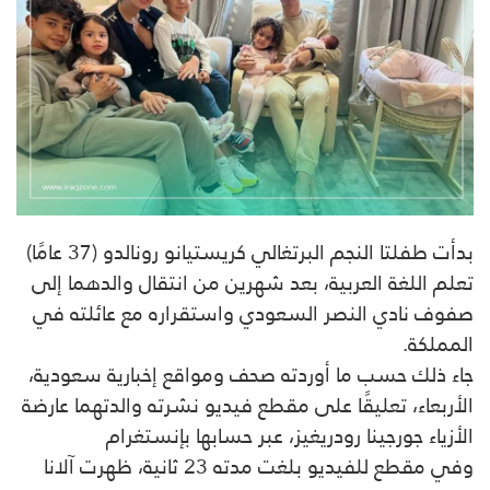
بدأت طفلتا النجم البرتغالي كريستيانو رونالدو (37 عامًا)
تعلم اللغة العربية، بعد شهرين من انتقال والدهما إلى
صفوف نادي النصر السعودي واستقراره مع عائلته في
المملكة.
جاء ذلك حسب ما أوردته صحف ومواقع إخبارية سعودية،
الأربعاء، تعليقًا على مقطع فيديو نشرته والدتهما عارضة
الأزياء جورجينا رودريغيز، عبر حسابها بإنستغرام
وفي مقطع للفيديو بلغت مدته 23 ثانية، ظهرت آلانا