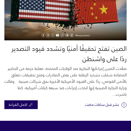
الصين تفتح تحقيقًا أمنيًا وتشدد قيود التصدير
ردًا على واشنطن
صعّدت الصين إجراءاتها التجارية ضد الولايات المتحدة، معلنة حزمة من التدابير
المضادة شملت تشديد الرقابة على بعض الصادرات وفتح تحقيقات تتعلق
بالأمن القومي، ردًا على القيود الأمريكية الأخيرة بحق شركات صينية. وقالت
وزارة التجارة الصينية إنها اتخذت إجراءات ضد سبعة كيانات أمريكية، كما
باشرت...
نشر قبل ساعات مضت
اكمل القراءة