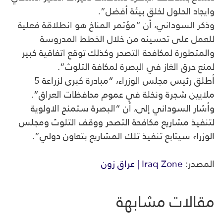
وايجاد الحلول لخلق بيئة أفضل”.
وذكر السوداني، أن “مؤتمر المناخ هو انطلاقة فعلية
للعمل على تحسينه من خلال الخطط المدروسة
والمتطورة لمكافحة التصحر وكذلك توقع اتفاقية كبير
لمنع حرق الغاز في البصرة لمكافة التلوث”.
أطلق رئيس مجلس الوزراء، “مبادرة كبرى لزراعة 5
ملايين شجرة ونخلة في عموم محافظات العراق”.
وأشار السوداني إلى، أن “البصرة ستمنح الاولوية
لتنفيذ مشاريع مكافحة التصحر ووقف التلوث ومجلس
الوزراء سيتابع تنفيذ تلك المشاريع بتعاون دولي”.
المصدر:
Iraq Zone | عراق زون
مقالات مشابهة