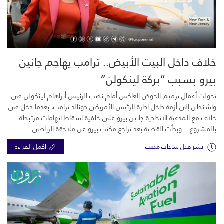
خلاف داخل البيت الأبيض.. ترامب يهاجم جانين
بيرو بسبب “بركة لينكولن”
تحولت أعمال ترميم الحوض العاكس أمام نصب الرئيس أبراهام لينكولن في
واشنطن إلى أزمة داخل إدارة الرئيس الأمريكي دونالد ترامب، بعدما دخل في
خلاف مع المدعية الاتحادية جانين بيرو على خلفية إسقاط اتهامات مرتبطة
بالمشروع. وبدأت القضية بعد تراجع مكتب بيرو عن ملاحقة الرياضي...
نشر قبل ساعات مضت
اكمل القراءة