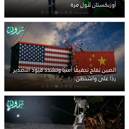
أوزبكستان لأول مرة
الصين تفتح تحقيقًا أمنيًا وتشدد قيود التصدير
ردًا على واشنطن