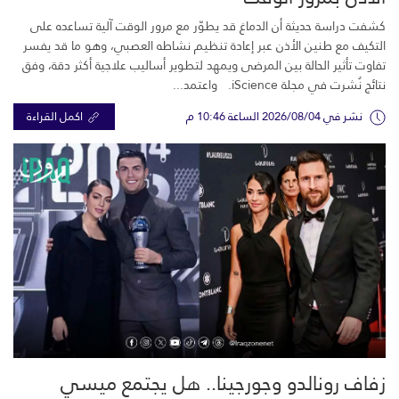
كشفت دراسة حديثة أن الدماغ قد يطوّر مع مرور الوقت آلية تساعده على
التكيف مع طنين الأذن عبر إعادة تنظيم نشاطه العصبي، وهو ما قد يفسر
تفاوت تأثير الحالة بين المرضى ويمهد لتطوير أساليب علاجية أكثر دقة، وفق
نتائج نُشرت في مجلة iScience. واعتمد...
نشر في 2026/08/04 الساعة 10:46 م
اكمل القراءة
زفاف رونالدو وجورجينا.. هل يجتمع ميسي