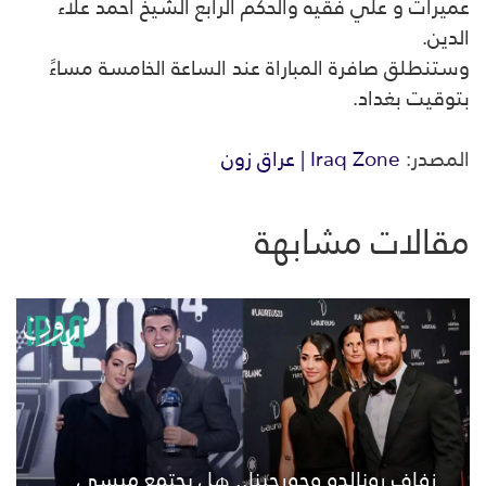
عميرات و علي فقيه والحكم الرابع الشيخ أحمد علاء
الدين.
وستنطلق صافرة المباراة عند الساعة الخامسة مساءً
بتوقيت بغداد.
المصدر:
Iraq Zone | عراق زون
مقالات مشابهة
زفاف رونالدو وجورجينا.. هل يجتمع ميسي