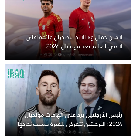
لامين جمال وهالاند يتصدران قائمة أغلى
لاعبي العالم بعد مونديال 2026
رئيس الأرجنتين يرد على اتهامات مونديال
2026: الأرجنتين تتعرض للغيرة بسبب نجاحها