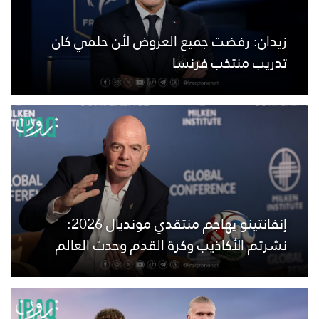
زيدان: رفضت جميع العروض لأن حلمي كان
تدريب منتخب فرنسا
إنفانتينو يهاجم منتقدي مونديال 2026:
نشرتم الأكاذيب وكرة القدم وحدت العالم