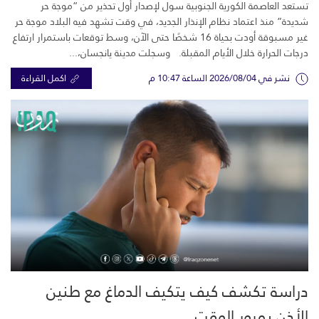
تستعد العاصمة الكورية الجنوبية سول لإصدار أول تحذير من “موجة حر
شديدة” منذ اعتماد نظام الإنذار الجديد، في وقت تشهد فيه البلاد موجة حر
غير مسبوقة أودت بحياة 16 شخصًا حتى الآن، وسط توقعات باستمرار ارتفاع
درجات الحرارة خلال الأيام المقبلة. وسجلت مدينة يانجسان،...
نشر في 2026/08/04 الساعة 10:47 م
اكمل القراءة
دراسة تكشف كيف يتكيف الدماغ مع طنين
الأذن بمرور الوقت