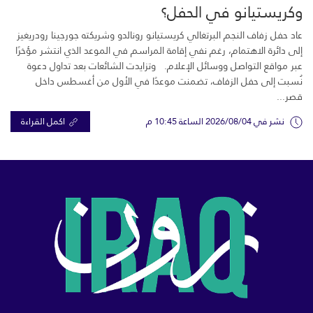
وكريستيانو في الحفل؟
عاد حفل زفاف النجم البرتغالي كريستيانو رونالدو وشريكته جورجينا رودريغيز
إلى دائرة الاهتمام، رغم نفي إقامة المراسم في الموعد الذي انتشر مؤخرًا
عبر مواقع التواصل ووسائل الإعلام. وتزايدت الشائعات بعد تداول دعوة
نُسبت إلى حفل الزفاف، تضمنت موعدًا في الأول من أغسطس داخل
قصر...
نشر في 2026/08/04 الساعة 10:45 م
اكمل القراءة