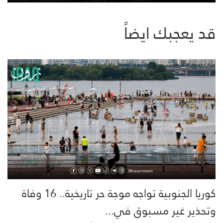
قد يعجبك ايضاً
كوريا الجنوبية تواجه موجة حر تاريخية.. 16 وفاة
وتحذير غير مسبوق في...