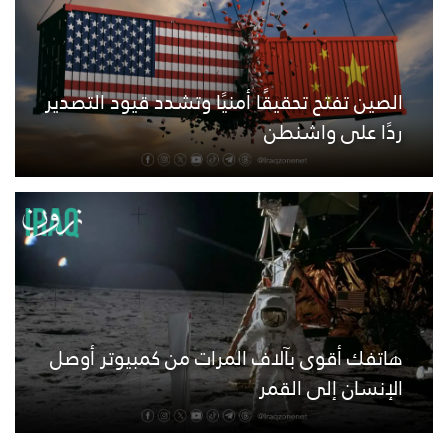
الصين تفتح تحقيقًا أمنيًا وتشدد قيود التصدير
ردًا على واشنطن
هاتفك أقوى بآلاف المرات من كمبيوتر أوصل
الإنسان إلى القمر