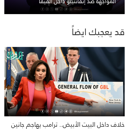
المواجهة ضد إنفانتينو داخل الفيفا
قد يعجبك ايضاً
خلاف داخل البيت الأبيض.. ترامب يهاجم جانين