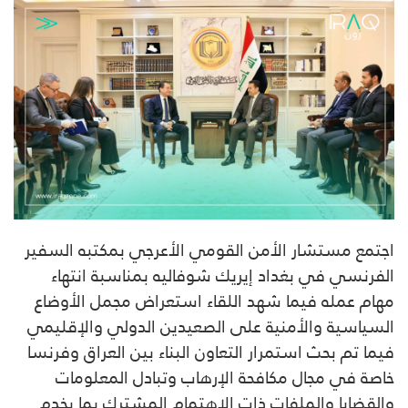
اجتمع مستشار الأمن القومي الأعرجي بمكتبه السفير
الفرنسي في بغداد إيريك شوفاليه بمناسبة انتهاء
مهام عمله فيما شهد اللقاء استعراض مجمل الأوضاع
السياسية والأمنية على الصعيدين الدولي والإقليمي
فيما تم بحث استمرار التعاون البناء بين العراق وفرنسا
خاصة في مجال مكافحة الإرهاب وتبادل المعلومات
والقضايا والملفات ذات الاهتمام المشترك بما يخدم