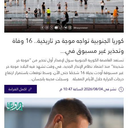
كوريا الجنوبية تواجه موجة حر تاريخية.. 16 وفاة
وتحذير غير مسبوق في...
تستعد العاصمة الكورية الجنوبية سول لإصدار أول تحذير من “موجة حر
شديدة” منذ اعتماد نظام الإنذار الجديد، في وقت تشهد فيه البلاد موجة حر
غير مسبوقة أودت بحياة 16 شخصًا حتى الآن، وسط توقعات باستمرار ارتفاع
درجات الحرارة خلال الأيام المقبلة. وسجلت مدينة يانجسان،...
نشر في 2026/08/04 الساعة 10:47 م
اكمل القراءة