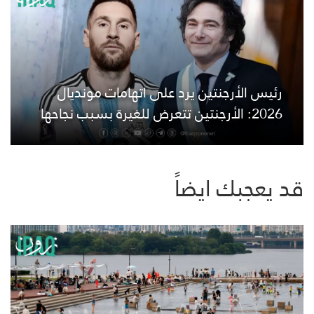
رئيس الأرجنتين يرد على اتهامات مونديال
2026: الأرجنتين تتعرض للغيرة بسبب نجاحها
قد يعجبك ايضاً