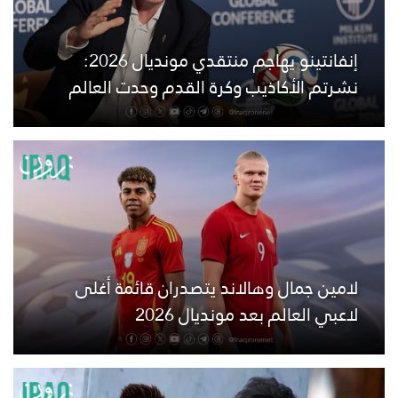
إنفانتينو يهاجم منتقدي مونديال 2026:
نشرتم الأكاذيب وكرة القدم وحدت العالم
لامين جمال وهالاند يتصدران قائمة أغلى
لاعبي العالم بعد مونديال 2026