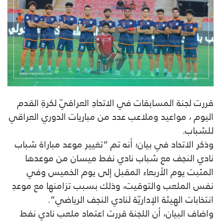
قررت لجنة المسابقات في الاتحادِ العراقيّ لكرةِ القدم
اليوم ، مواعيد وملاعب عدد من مباريات الدوري العراقي
للشباب.
وذكر الاتحاد في بيان؛ أنه تم “تغيير موعد مباراة شباب
نادي النجف مع شباب نادي نفط ميسان من موعدها
المثبت يوم الأربعاء المقبل إلى يوم الخميس وفي
نفس الملعب والتوقيت، وذلك بسبب تزامنها مع موعدِ
انتخابات الهيئة الإداريّة لنادي النجف الرياضي”.
واضاف البيان، أن اللجنة قررت اعتماد ملعب نادي نفط