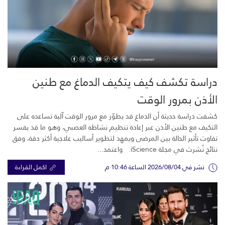
دراسة تكشف كيف يتكيف الدماغ مع طنين
الأذن بمرور الوقت
كشفت دراسة حديثة أن الدماغ قد يطوّر مع مرور الوقت آلية تساعده على
التكيف مع طنين الأذن عبر إعادة تنظيم نشاطه العصبي، وهو ما قد يفسر
تفاوت تأثير الحالة بين المرضى ويمهد لتطوير أساليب علاجية أكثر دقة، وفق
نتائج نُشرت في مجلة iScience. واعتمد...
نشر في 2026/08/04 الساعة 10:46 م
اكمل القراءة