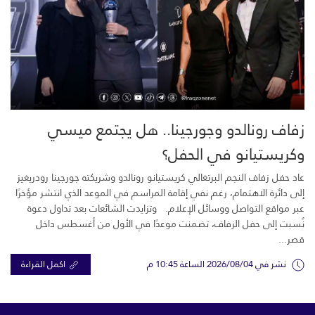
زفاف رونالدو وجورجينا.. هل يجتمع ميسي
وكريستيانو في الحفل؟
عاد حفل زفاف النجم البرتغالي كريستيانو رونالدو وشريكته جورجينا رودريغيز
إلى دائرة الاهتمام، رغم نفي إقامة المراسم في الموعد الذي انتشر مؤخرًا
عبر مواقع التواصل ووسائل الإعلام. وتزايدت الشائعات بعد تداول دعوة
نُسبت إلى حفل الزفاف، تضمنت موعدًا في الأول من أغسطس داخل
قصر...
نشر في 2026/08/04 الساعة 10:45 م
اكمل القراءة