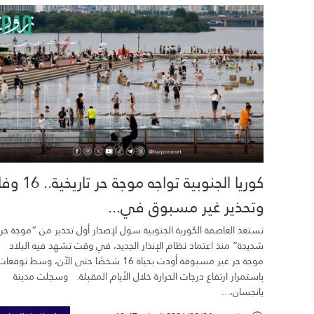
كوريا الجنوبية تواجه موجة حر تاري
وتحذير غير مسبوق في...
تستعد العاصمة الكورية الجنوبية سول لإصدار أول تحذير من “موجة حر
شديدة” منذ اعتماد نظام الإنذار الجديد، في وقت تشهد فيه البلاد
موجة حر غير مسبوقة أودت بحياة 16 شخصًا حتى الآن، وسط توقعات
باستمرار ارتفاع درجات الحرارة خلال الأيام المقبلة. وسجلت مدينة
يانجسان،...