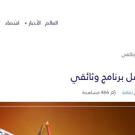
العالم
الأخبار
اقتصاد
ت
ثائقي
 برنامج وثائقي
ثقافة
466 مشاهدة