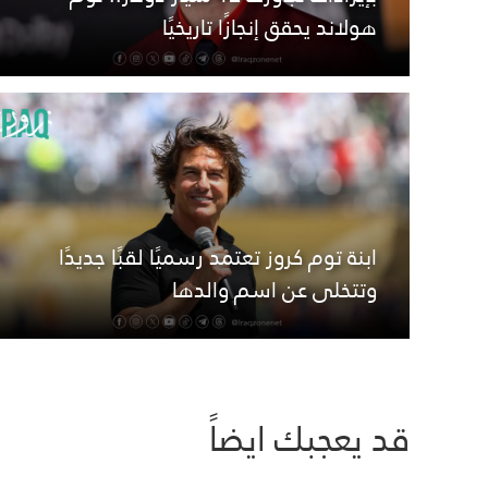
هولاند يحقق إنجازًا تاريخيًا
ابنة توم كروز تعتمد رسميًا لقبًا جديدًا
وتتخلى عن اسم والدها
قد يعجبك ايضاً