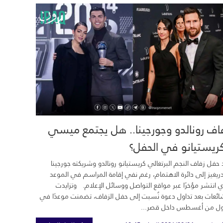
اف رونالدو وجورجينا.. هل يجتمع ميسي
ريستيانو في الحفل؟
 حفل زفاف النجم البرتغالي كريستيانو رونالدو وشريكته جورجينا
ريغيز إلى دائرة الاهتمام، رغم نفي إقامة المراسم في الموعد
ي انتشر مؤخرًا عبر مواقع التواصل ووسائل الإعلام. وتزايدت
ائعات بعد تداول دعوة نُسبت إلى حفل الزفاف، تضمنت موعدًا في
ول من أغسطس داخل قصر...