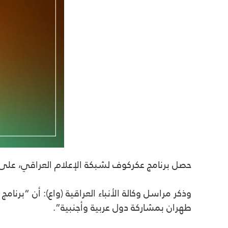
حصل برنامج عكركوف لشبكة الإعلام العراقي، على ج
وذكر مراسل وكالة الأنباء العراقية (واع): أن “بر
طهران بمشاركة دول عربية وأجنبية”.