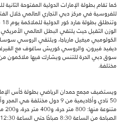
للفروسية في مركز دبي التجاري العالمي خلال الفترة من 17 إلى 
الوزن الثقيل حيث يلتقي البطل العالمي الأمريكي جا
الكولومبي ميغيل مارياجا، ويلتقي الروسي سوسلان
ديفيد فيرون، والروسي كوريش ساغوف مع القيرغس
مختلفة.
50 نادي وأكاديمية من 9 دول 
الصباحة من الساعة 8:30 صباحًا حتى الساعة 12:30 ظهرًا، والفترة المسائية من الساعة 5:00 مساء حتى الساعة 6:30 مساء.