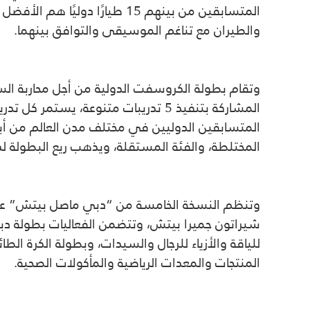
المتسابقين من بينهم 15 طيار
والطيران مع تناغم الموسيقى والتوافق بينهما.
المختلطة، والفئة المستقلة، ويذهب ريع البطولة ل
شيراتون جميرا بيتش، وتتضمن الفعاليات بطولة دبي 
المنتجات والمعدات الرياضية والمأكولات الصحية.