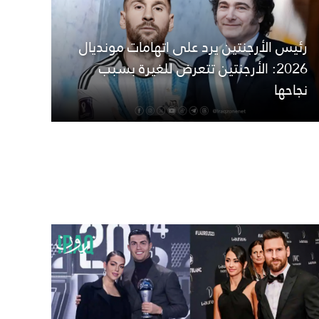
رئيس الأرجنتين يرد على اتهامات مونديال
2026: الأرجنتين تتعرض للغيرة بسبب
نجاحها