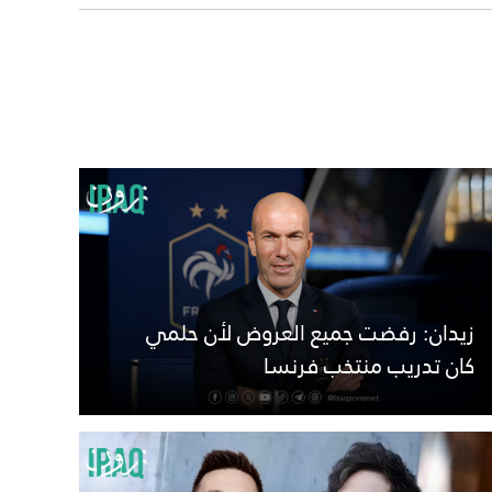
زيدان: رفضت جميع العروض لأن حلمي
كان تدريب منتخب فرنسا