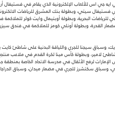
 ايه جي اس للألعاب الإلكترونية الذي يقام في فستيفال أر
 فستيفال سيتي، وبطولة بنك المشرق للرياضات الالكترونية
لرياضات البحرية، وبطولة أوبتيمال وايت كولر للملاكمة في
مضمار القدرة، وبطولة أونلي كومز للملاكمة في فندق سيزر 
يك، وسباق سيجنا للجري واللياقة البدنية على شاطئ كايت
اطئ لامير، وبطولة كأس مينا لكرة القدم في ملاعب منتجع
الإمارات لرفع الأثقال في مدرسة الاتحاد الخاصة بمنطقة 
ي، وسباق سكتشرز للجري في مضمار ميدان، وسباق الدراجات 