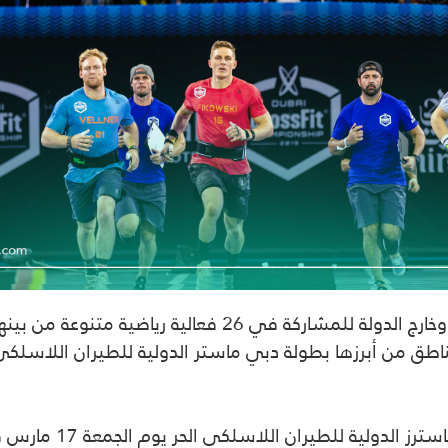
ناطق من أبرزها بطولة دبي ماستر الدولية للطيران اللاسلكي
وتنطلق منافسات النسخة 