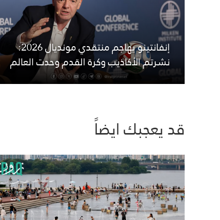
إنفانتينو يهاجم منتقدي مونديال 2026:
نشرتم الأكاذيب وكرة القدم وحدت العالم
قد يعجبك ايضاً