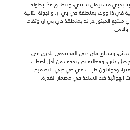
ينا بدبي فستيفال سيتي، وتنطلق غدًا بطولة
 في ذا ووك بمنطقة جي بي آر، والجولة الثانية
 منتجع الحبتور جراند بمنطقة جي بي آر، وتقام
بالاس.
 بيتش، وسباق ماي دبي المجتمعي للجري في
 جبل علي، وفعالية نحن نجدف من أجل أصحاب
جميرا، ودواثلون جاينت في حي دبي للتصميم،
الهوائية ضد الساعة في مضمار القدرة.