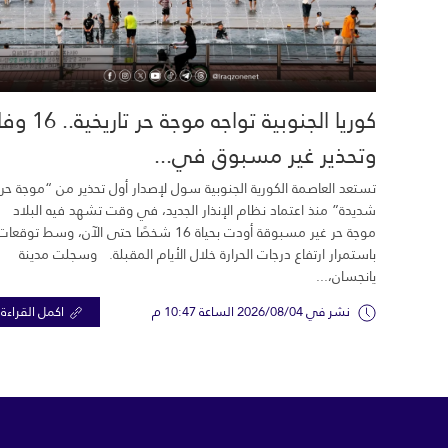
كوريا الجنوبية تواجه موجة حر تاري
وتحذير غير مسبوق في...
تستعد العاصمة الكورية الجنوبية سول لإصدار أول تحذير من “موجة حر
شديدة” منذ اعتماد نظام الإنذار الجديد، في وقت تشهد فيه البلاد
موجة حر غير مسبوقة أودت بحياة 16 شخصًا حتى الآن، وسط توقعات
باستمرار ارتفاع درجات الحرارة خلال الأيام المقبلة. وسجلت مدينة
يانجسان،...
نشر في 2026/08/04 الساعة 10:47 م
اكمل القراءة