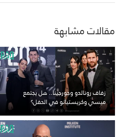
مقالات مشابهة
زفاف رونالدو وجورجينا.. هل يجتمع
ميسي وكريستيانو في الحفل؟