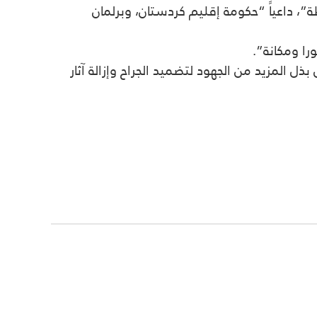
ة”، داعياً “حكومة إقليم كردستان، وبرلمان
ا ومكانة”.
ل المزيد من الجهود لتضميد الجراح وإزالة آثار