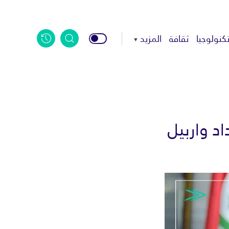
كنولوجيا
ثقافة
المزيد
د واربيل