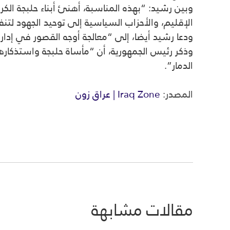
وبين رشيد: “بهذه المناسبة، أهنئ أبناء
حلبجة
الكرا
الإقليم، والأحزاب السياسية إلى توحيد الجهود لتنف
ودعا رشيد أيضا، إلى “معالجة أوجه القصور في إدار
وذكر رئيس الجمهورية، أن “مأساة
حلبجة
واستذكارها 
الدمار”.
المصدر:
Iraq Zone | عراق زون
مقالات مشابهة