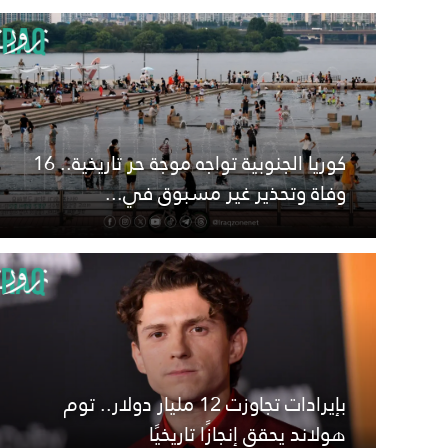
كوريا الجنوبية تواجه موجة حر تاريخية.. 16
وفاة وتحذير غير مسبوق في...
بإيرادات تجاوزت 12 مليار دولار.. توم
هولاند يحقق إنجازًا تاريخيًا