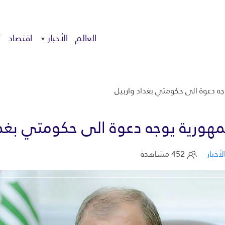
العالم
الأخبار
اقتصاد
ت
جه دعوة الى حكومتي بغداد واربيل
هورية يوجه دعوة الى حكومتي بغدا
لأخبار
452 مشاهدة