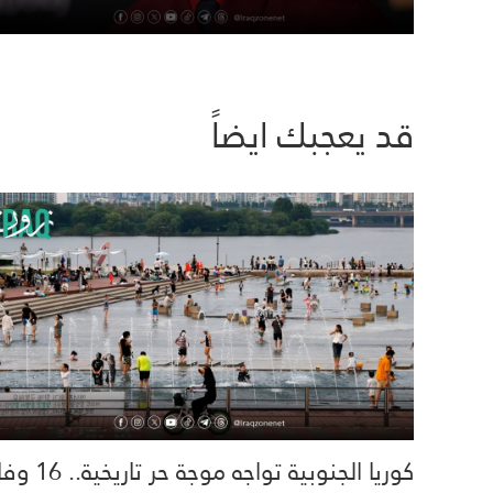
قد يعجبك ايضاً
كوريا الجنوبية تواجه موجة حر تاري