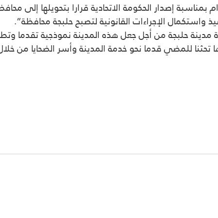
م بمناسبة إصدار الحكومة الاتحادية قرارا بتحويلها إلى محافظ
يذ واستكمال الإجراءات القانونية لتصبح
حلبجة
محافظة”.
ة مدينة
حلبجة
من أجل جعل هذه المدينة نموذجية تقدما وتطور
تحثنا للمضي قدما نحو خدمة المدينة وأسر الضحايا من خلال بذ