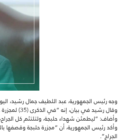
وجه رئيس الجمهورية، عبد اللطيف جمال رشيد، اليوم الخم
وقال رشيد في بيان، إنه “في الذكرى (35) لمجزرة
ح
وأضاف: “ليطمئن شهداء
حلبجة
، ولتلتئم كل الجرا
وأكد رئيس الجمهورية، أن “مجزرة
حلبجة
وقصفها بالأ
الجراح”.