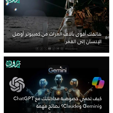
هاتفك أقوى بآلاف المرات من كمبيوتر أوصل
الإنسان إلى القمر
كيف تحمي خصوصية محادثاتك مع ChatGPT
وGemini وClaude؟ نصائح مهمة