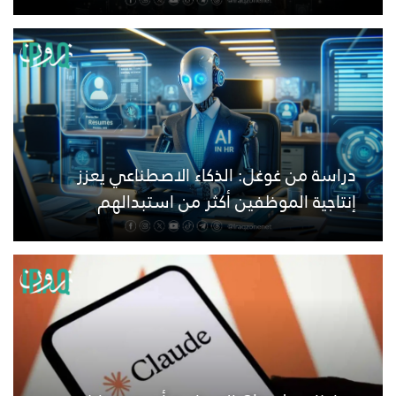
دراسة من غوغل: الذكاء الاصطناعي يعزز
إنتاجية الموظفين أكثر من استبدالهم