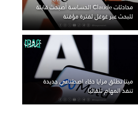
محادثات Claude الحساسة أصبحت قابلة
للبحث عبر غوغل لفترة مؤقتة
ميتا تطلق مزايا ذكاء اصطناعي جديدة
تنفذ المهام تلقائيًا