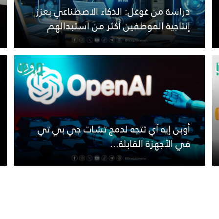
دراسة من غوغل: الذكاء الاصطناعي يعزز
إنتاجية الموظفين أكثر من استبدالهم
أوبن إيه آي تتجه لدمج تشات جي بي تي
في الأجهزة القابلة...