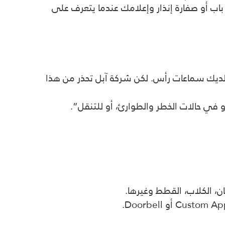
ت معينة مثل بكاء طفل أو جرس باب أو صفارة إنذار وإعلامك عندما يتعرف على
تى لو كانت لديك سماعات رأس. لكن شركة آبل تحذر من هذا