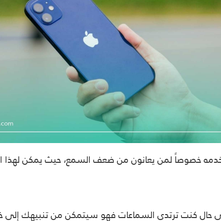
دمه خصوصاً لمن يعانون من ضعف السمع، حيث يمكن لهذا الجه
في حال كنت ترتدي السماعات فهو سيتمكن من تنبيهك إلى 