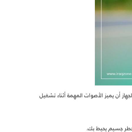
از أن يميز الأصوات المهمة أثناء تشغيل
خطر جسيم يحيط بك.