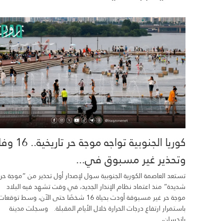
كوريا الجنوبية تواجه موجة حر تاري
وتحذير غير مسبوق في...
تستعد العاصمة الكورية الجنوبية سول لإصدار أول تحذير من “موجة حر
شديدة” منذ اعتماد نظام الإنذار الجديد، في وقت تشهد فيه البلاد
موجة حر غير مسبوقة أودت بحياة 16 شخصًا حتى الآن، وسط توقعات
باستمرار ارتفاع درجات الحرارة خلال الأيام المقبلة. وسجلت مدينة
يانجسان،...