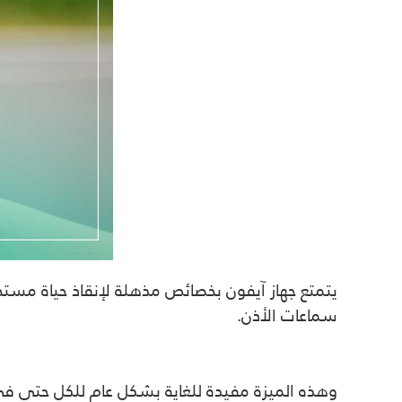
يتمتع جهاز آيفون بخصائص مذهلة لإنقاذ حياة مستخ
سماعات الأذن.
وهذه الميزة مفيدة للغاية بشكل عام للكل حتى 