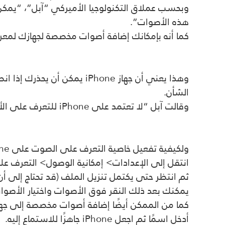
هذه الأصوات”.
كما أنه بإمكانك إضافة أصوات مخصصة لجهازك لمعرف
وهذا يعني أن جهاز iPhone 
الشأن.
وقالت آبل “لا تعتمد على iPhone للتعرف على الأصوات في الظروف التي قد تتعرض فيها للأذى أو الإصابة، أو في حالات الخطر والطوارئ، أو للتنقل”.
ولكيفية تفعيل خاصية التعرف على الصوت على iPhone:
انتقل إلى الإعدادات> إمكانية الوصول> التعرف ع
ثم انتظر حتى يكتمل تنزيل الملف (قد تحتاج إلى أن تكون متصلاً 
يمكنك بعد ذلك النقر فوق الأصوات واختيار الأصوات التي تريد أن يتعرف عليها iPhone، م
كما من الممكن أيضًا إضافة أصوات مخصصة إلى جهازك، وما عليك سوى النقر على 
أدخل اسمًا ثم اجعل iPhone جاهزًا للاستماع إليه.