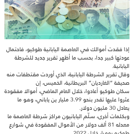
إذا فقدت أموالك في العاصمة اليابانية طوكيو، فاحتمال
عودتها كبير جدا، بحسب ما أظهر تقرير جديد للشرطة
اليابانية.
وقال تقرير الشرطة اليابانية، الذي أوردت مقتطفات منه
صحيفة “الغارديان” البريطانية، الخميس، إن
سكان طوكيو أعادوا، خلال العام الماضي، أموالا مفقودة
عثروا عليها تقدر بنحو 3.99 مليار ين ياباني، وهو ما
يعادل 30 مليون دولار.
وبكلمات أخرى، سلّم اليابانيون مراكز شرطة العاصمة ما
معدله 81 ألف دولار من الأموال المفقودة في شوارع
طوكيو يوميا، خلال 2022.