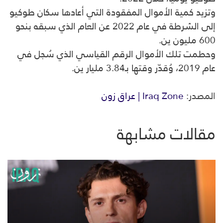
وتزيد كمية الأموال المفقودة التي أعادها سكان طوكيو
إلى الشرطة في عام 2022 عن العام الذي سبقه بنحو
600 مليون ين.
وحطمت تلك الأموال الرقم القياسي الذي سُجل في
عام 2019، وُقدّر وقتها بـ3.84 مليار ين.
المصدر:
Iraq Zone | عراق زون
مقالات مشابهة