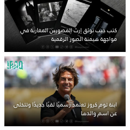
كتب جيب توثق إرث المصورين المغاربة في
مواجهة هيمنة الصور الرقمية
ابنة توم كروز تعتمد رسميًا لقبًا جديدًا وتتخلى
عن اسم والدها