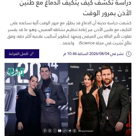
دراسة تكشف كيف يتكيف الدماغ مع طنين
الأذن بمرور الوقت
كشفت دراسة حديثة أن الدماغ قد يطوّر مع مرور الوقت آلية تساعده على
التكيف مع طنين الأذن عبر إعادة تنظيم نشاطه العصبي، وهو ما قد يفسر
تفاوت تأثير الحالة بين المرضى ويمهد لتطوير أساليب علاجية أكثر دقة، وفق
نتائج نُشرت في مجلة iScience. واعتمد...
نشر في 2026/08/04 الساعة 10:46 م
اكمل القراءة