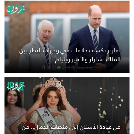
تقارير تكشف خلافات في وجهات النظر بين
الملك تشارلز والأمير ويليام
من عيادة الأسنان إلى منصات الجمال.. من