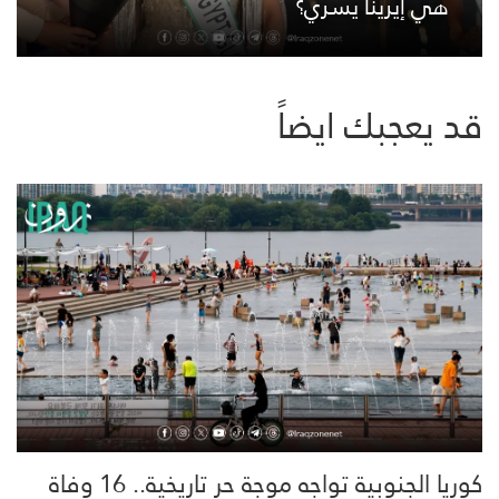
هي إيرينا يسري؟
قد يعجبك ايضاً
كوريا الجنوبية تواجه موجة حر تاريخية.. 16 وفاة