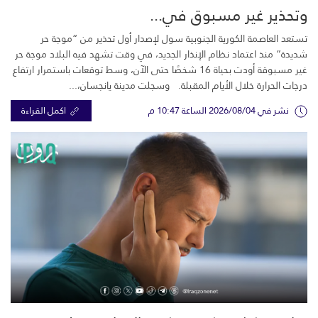
وتحذير غير مسبوق في...
تستعد العاصمة الكورية الجنوبية سول لإصدار أول تحذير من “موجة حر
شديدة” منذ اعتماد نظام الإنذار الجديد، في وقت تشهد فيه البلاد موجة حر
غير مسبوقة أودت بحياة 16 شخصًا حتى الآن، وسط توقعات باستمرار ارتفاع
درجات الحرارة خلال الأيام المقبلة. وسجلت مدينة يانجسان،...
نشر في 2026/08/04 الساعة 10:47 م
اكمل القراءة