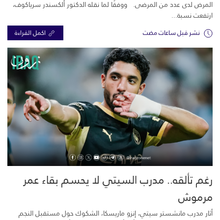
المرض لدى عدد من المرضى. ووفقًا لما نقله الدكتور ألكسندر سرياكوف،
ارتفعت نسبة...
نشر قبل ساعات مضت
اكمل القراءة
رغم تألقه.. مدرب السيتي لا يحسم بقاء عمر
مرموش
أثار مدرب مانشستر سيتي، إنزو ماريسكا، الشكوك حول مستقبل النجم