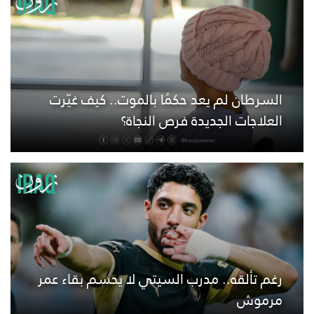
السرطان لم يعد حكمًا بالموت.. كيف غيّرت
العلاجات الجديدة فرص النجاة؟
رغم تألقه.. مدرب السيتي لا يحسم بقاء عمر
مرموش