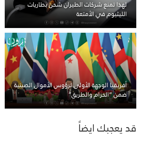
لهذا تمنع شركات الطيران شحن بطاريات
الليثيوم في الأمتعة
أفريقيا الوجهة الأولى لرؤوس الأموال الصينية
ضمن “الحزام والطريق”
قد يعجبك ايضاً