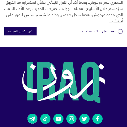
المصري عمر مرموش، بعدما أكد أن القرار النهائي بشأن استمراره مع الفريق
سيُحسم خلال الأسابيع المقبلة. وجاءت تصريحات المدرب رغم الأداء اللافت
الذي قدمه مرموش، بعدما سجل هدفين وقاد مانشستر سيتي للفوز على
أتلتيكو...
نشر قبل ساعات مضت
اكمل القراءة