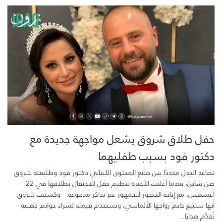
حفل طلاق شروق يشعل مواجهة جديدة مع
دكتور فود بسبب طفليهما
تصاعد الجدل مجددًا بين صانع المحتوى اللبناني دكتور فود وطليقته شروق
صن شاين، بعدما أعلنت الأخيرة تنظيم حفل للاحتفال بطلاقها في 22
أغسطس، مع إتاحة الحضور للجمهور عبر تذاكر مدفوعة. وكشفت شروق
أنها ستبيع خاتم زواجها الألماسي، وتستخدم قيمته لشراء خواتم ذهبية
تُقدَّم هدايا...