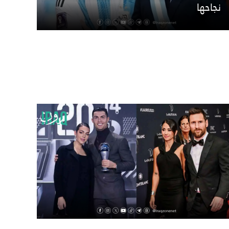
نجاحها