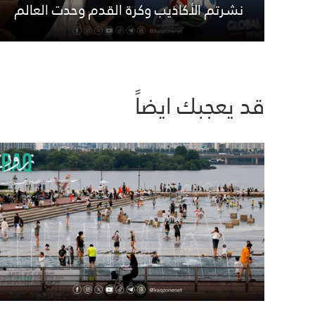
نشرتم الأكاذيب وكرة القدم وحدت العالم
قد يعجبك ايضاً