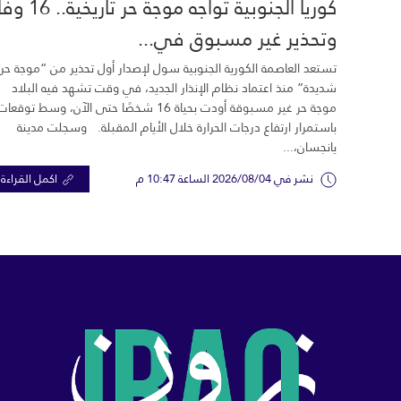
كوريا الجنوبية تواجه موجة حر تاري
وتحذير غير مسبوق في...
تستعد العاصمة الكورية الجنوبية سول لإصدار أول تحذير من “موجة حر
شديدة” منذ اعتماد نظام الإنذار الجديد، في وقت تشهد فيه البلاد
موجة حر غير مسبوقة أودت بحياة 16 شخصًا حتى الآن، وسط توقعات
باستمرار ارتفاع درجات الحرارة خلال الأيام المقبلة. وسجلت مدينة
يانجسان،...
نشر في 2026/08/04 الساعة 10:47 م
اكمل القراءة