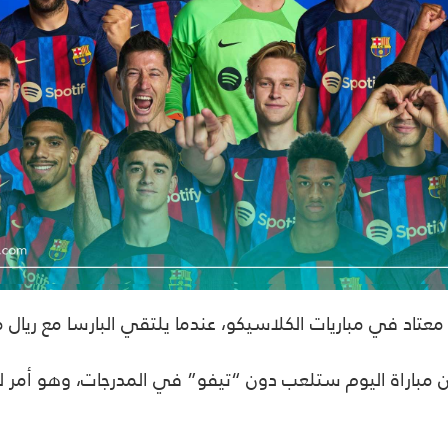
معتاد في مباريات الكلاسيكو، عندما يلتقي البارسا مع ريال 
إن مباراة اليوم ستلعب دون “تيفو” في المدرجات، وهو أم