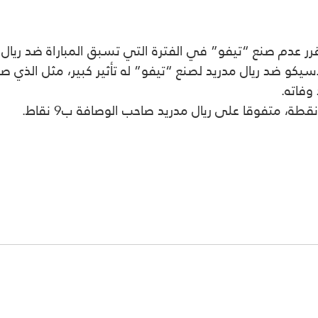
عدم صنع “تيفو” في الفترة التي تسبق المباراة ضد ريال مدريد، 
كو ضد ريال مدريد لصنع “تيفو” له تأثير كبير، مثل الذي ص
وفاته.