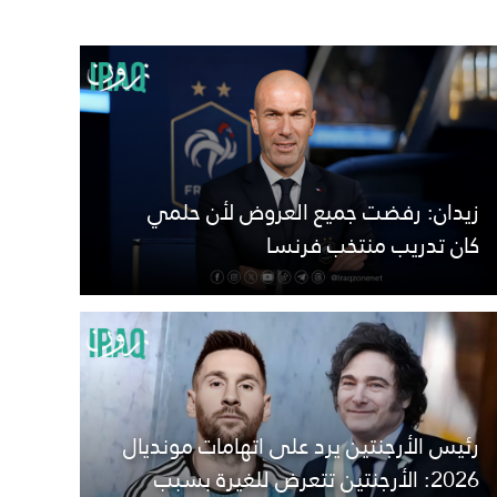
زيدان: رفضت جميع العروض لأن حلمي
كان تدريب منتخب فرنسا
رئيس الأرجنتين يرد على اتهامات مونديال
2026: الأرجنتين تتعرض للغيرة بسبب