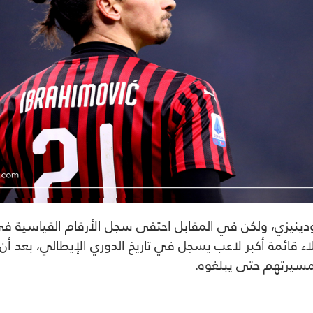
ينيزي، ولكن في المقابل احتفى سجل الأرقام القياسية في 
 مسيرتهم حتى يبلغوه.