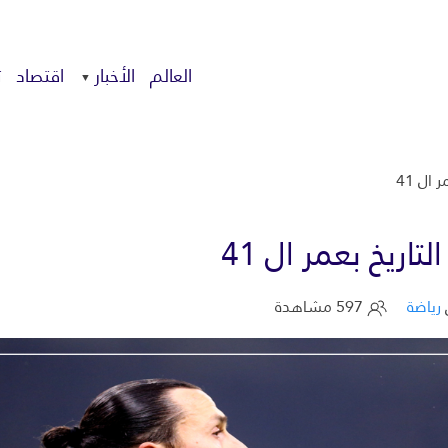
العالم
الأخبار
اقتصاد
ت
ال 41
اريخ بعمر ال 41
رياضة
597 مشاهدة