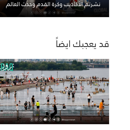
نشرتم الأكاذيب وكرة القدم وحدت العالم
قد يعجبك ايضاً