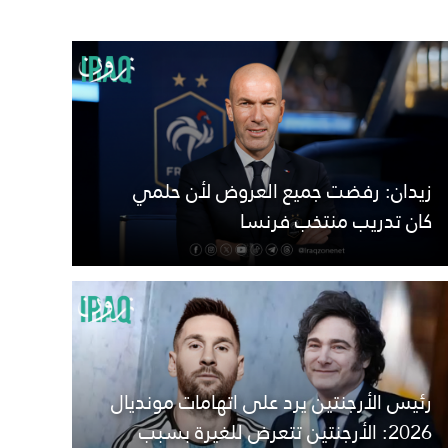
زيدان: رفضت جميع العروض لأن حلمي
كان تدريب منتخب فرنسا
رئيس الأرجنتين يرد على اتهامات مونديال
2026: الأرجنتين تتعرض للغيرة بسبب