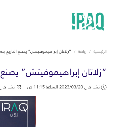
“زلاتان إبراهيموفيتش” يصنع التاريخ بعمر 
الرئيسية
رياضة
“زلاتان إبراهيموفيتش” يصنع الت
نشر في 2023/03/20 الساعة 11:15 ص
نشر في