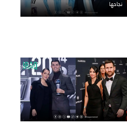
نجاحها