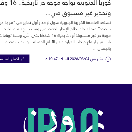
كوريا الجنوبية تواجه موجة حر تاري
وتحذير غير مسبوق في...
تستعد العاصمة الكورية الجنوبية سول لإصدار أول تحذير من “موجة حر
شديدة” منذ اعتماد نظام الإنذار الجديد، في وقت تشهد فيه البلاد
موجة حر غير مسبوقة أودت بحياة 16 شخصًا حتى الآن، وسط توقعات
باستمرار ارتفاع درجات الحرارة خلال الأيام المقبلة. وسجلت مدينة
يانجسان،...
نشر في 2026/08/04 الساعة 10:47 م
اكمل القراءة