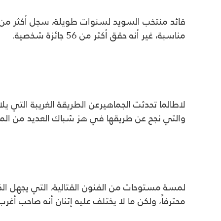
مناسبة، غير أنه حقق أكثر من 56 جائزة شخصية.
لاطالما تحدثت الجماهيرعن الطريقة الغريبة التي يل
والتي نجح عن طريقها في هز شباك العديد من الم
لمسة مستوحات من الفنون القتالية، التي يجهل الك
محترفاً، ولكن ما لا يختلف عليه إثنان أنه صاحب أغر