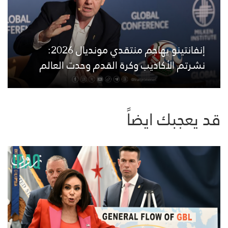
إنفانتينو يهاجم منتقدي مونديال 2026:
نشرتم الأكاذيب وكرة القدم وحدت العالم
قد يعجبك ايضاً