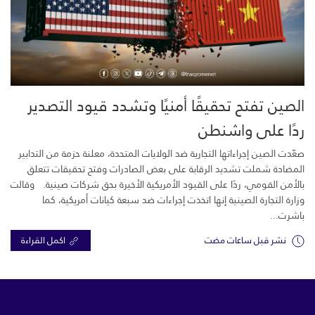
الصين تفتح تحقيقًا أمنيًا وتشدد قيود التصدير
ردًا على واشنطن
صعّدت الصين إجراءاتها التجارية ضد الولايات المتحدة، معلنة حزمة من التدابير
المضادة شملت تشديد الرقابة على بعض الصادرات وفتح تحقيقات تتعلق
بالأمن القومي، ردًا على القيود الأمريكية الأخيرة بحق شركات صينية. وقالت
وزارة التجارة الصينية إنها اتخذت إجراءات ضد سبعة كيانات أمريكية، كما
باشرت...
نشر قبل ساعات مضت
اكمل القراءة