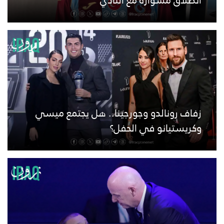
زفاف رونالدو وجورجينا.. هل يجتمع ميسي
وكريستيانو في الحفل؟