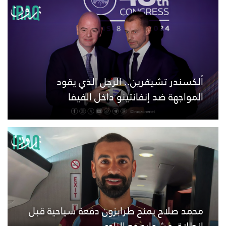
ألكسندر تشيفرين.. الرجل الذي يقود
المواجهة ضد إنفانتينو داخل الفيفا
محمد صلاح يمنح طرابزون دفعة سياحية قبل
انطلاق مشواره مع النادي