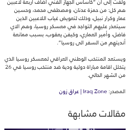
ولفت إلى أن “كاساس الجهاز الفني أضاف أربعة لاعبين
هم كل: من حمزة عدنان، ومصطفى محمد، وحسين
عمار وكرار نبيل، وذلك لتعويض غياب اللاعبين الذين
سيتعذر عليهم التواجد في معسكر روسيا، وهم الاي
فاضل، وأمير العماري، وكيفن يعقوب، بسبب ممانعة
أنديتهم من السفر الى روسيا”.
ويستعد المنتخب الوطني العراقي لمعسكر روسيا الذي
يتخلل اقامة مباراة دولية ودية ضد منتخب روسيا في 26
من الشهر الحالي.
المصدر:
Iraq Zone | عراق زون
مقالات مشابهة