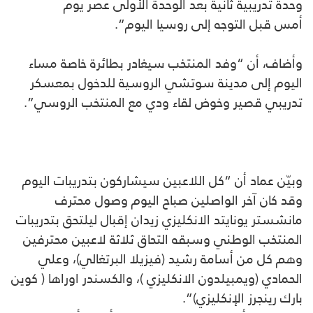
وحدة تدريبية ثانية بعد الوحدة الأولى عصر يوم
أمس قبل التوجه إلى روسيا اليوم”.
وأضاف، أن “وفد المنتخب سيغادر بطائرة خاصة مساء
اليوم إلى مدينة سوتشي الروسية للدخول بمعسكر
تدريبي قصير وخوض لقاء ودي مع المنتخب الروسي”.
وبيّن عماد أن “كل اللاعبين سيشاركون بتدريبات اليوم
وقد كان آخر الواصلين صباح اليوم وصول محترف
مانشستر يونايتد الانكليزي زيدان إقبال ليلتحق بتدريبات
المنتخب الوطني وسبقه التحاق ثلاثة لاعبين محترفين
وهم كل من أسامة رشيد (فيزيلا البرتغالي)، وعلي
الحمادي (ويمبيلدون الانكليزي )، والكسندر اوراها ( كوين
بارك رينجرز الإنكليزي)”.