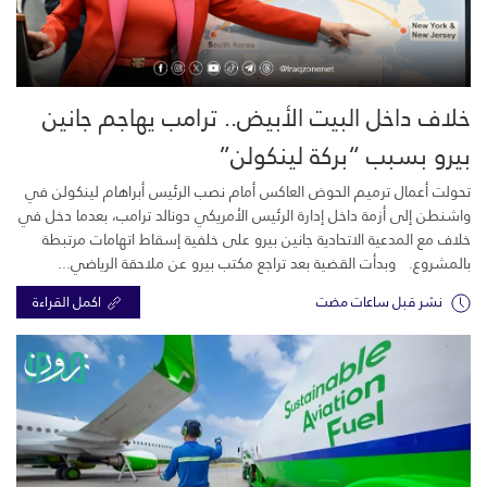
خلاف داخل البيت الأبيض.. ترامب يهاجم جانين
بيرو بسبب “بركة لينكولن”
تحولت أعمال ترميم الحوض العاكس أمام نصب الرئيس أبراهام لينكولن في
واشنطن إلى أزمة داخل إدارة الرئيس الأمريكي دونالد ترامب، بعدما دخل في
خلاف مع المدعية الاتحادية جانين بيرو على خلفية إسقاط اتهامات مرتبطة
بالمشروع. وبدأت القضية بعد تراجع مكتب بيرو عن ملاحقة الرياضي...
نشر قبل ساعات مضت
اكمل القراءة