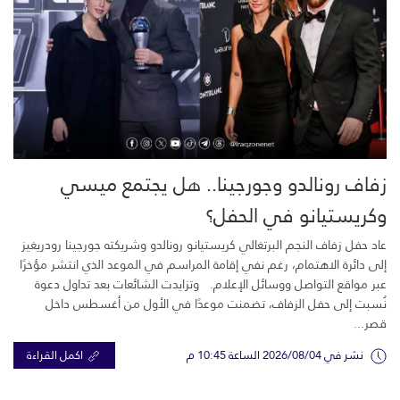
زفاف رونالدو وجورجينا.. هل يجتمع ميسي
وكريستيانو في الحفل؟
عاد حفل زفاف النجم البرتغالي كريستيانو رونالدو وشريكته جورجينا رودريغيز
إلى دائرة الاهتمام، رغم نفي إقامة المراسم في الموعد الذي انتشر مؤخرًا
عبر مواقع التواصل ووسائل الإعلام. وتزايدت الشائعات بعد تداول دعوة
نُسبت إلى حفل الزفاف، تضمنت موعدًا في الأول من أغسطس داخل
قصر...
نشر في 2026/08/04 الساعة 10:45 م
اكمل القراءة