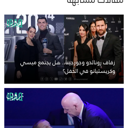
زفاف رونالدو وجورجينا.. هل يجتمع ميسي
وكريستيانو في الحفل؟