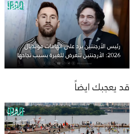
رئيس الأرجنتين يرد على اتهامات مونديال
2026: الأرجنتين تتعرض للغيرة بسبب نجاحها
قد يعجبك ايضاً