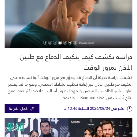
دراسة تكشف كيف يتكيف الدماغ مع طنين
الأذن بمرور الوقت
كشفت دراسة حديثة أن الدماغ قد يطوّر مع مرور الوقت آلية تساعده على
التكيف مع طنين الأذن عبر إعادة تنظيم نشاطه العصبي، وهو ما قد يفسر
تفاوت تأثير الحالة بين المرضى ويمهد لتطوير أساليب علاجية أكثر دقة، وفق
نتائج نُشرت في مجلة iScience. واعتمد...
نشر في 2026/08/04 الساعة 10:46 م
اكمل القراءة