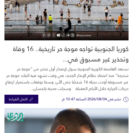
كوريا الجنوبية تواجه موجة حر تاريخية.. 16 وفاة
وتحذير غير مسبوق في...
تستعد العاصمة الكورية الجنوبية سول لإصدار أول تحذير من “موجة حر
شديدة” منذ اعتماد نظام الإنذار الجديد، في وقت تشهد فيه البلاد موجة حر
غير مسبوقة أودت بحياة 16 شخصًا حتى الآن، وسط توقعات باستمرار ارتفاع
درجات الحرارة خلال الأيام المقبلة. وسجلت مدينة يانجسان،...
نشر في 2026/08/04 الساعة 10:47 م
اكمل القراءة