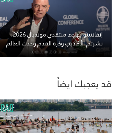
إنفانتينو يهاجم منتقدي مونديال 2026:
نشرتم الأكاذيب وكرة القدم وحدت العالم
قد يعجبك ايضاً