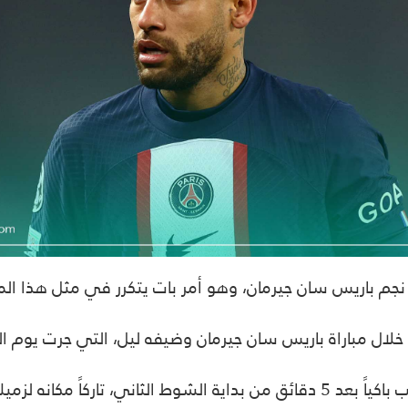
ا، نجم باريس سان جيرمان، وهو أمر بات يتكرر في مثل هذا ا
خلال مباراة باريس سان جيرمان
نه لزميله الشاب هوغو إيكيتيكي