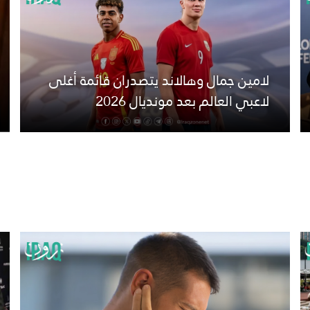
لامين جمال وهالاند يتصدران قائمة أغلى
لاعبي العالم بعد مونديال 2026