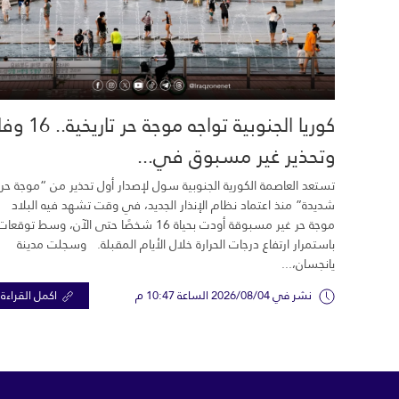
كوريا الجنوبية تواجه موجة حر تاري
وتحذير غير مسبوق في...
تستعد العاصمة الكورية الجنوبية سول لإصدار أول تحذير من “موجة حر
شديدة” منذ اعتماد نظام الإنذار الجديد، في وقت تشهد فيه البلاد
موجة حر غير مسبوقة أودت بحياة 16 شخصًا حتى الآن، وسط توقعات
باستمرار ارتفاع درجات الحرارة خلال الأيام المقبلة. وسجلت مدينة
يانجسان،...
نشر في 2026/08/04 الساعة 10:47 م
اكمل القراءة