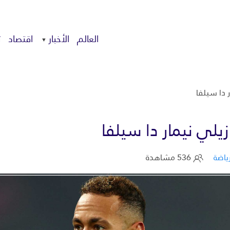
العالم
الأخبار
اقتصاد
ت
 دا سيلفا
زيلي نيمار دا سيلفا
ياضة
536 مشاهدة