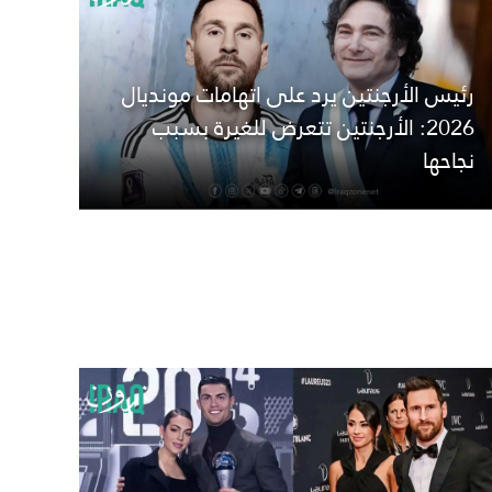
رئيس الأرجنتين يرد على اتهامات مونديال
2026: الأرجنتين تتعرض للغيرة بسبب
نجاحها