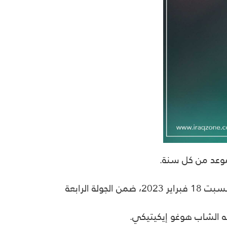
لموعد من كل سنة
.
وضيفه ليل، التي جرت يوم السبت 18 فبراير 2023، ضمن الجولة الرابعة
.