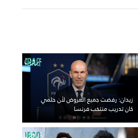
زيدان: رفضت جميع العروض لأن حلمي
كان تدريب منتخب فرنسا