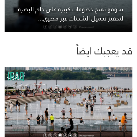
سومو تمنح خصومات كبيرة على خام البصرة
لتحفيز تحميل الشحنات عبر مضيق...
قد يعجبك ايضاً