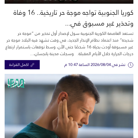
كوريا الجنوبية تواجه موجة حر تاريخية.. 16 وفاة
وتحذير غير مسبوق في...
تستعد العاصمة الكورية الجنوبية سول لإصدار أول تحذير من “موجة حر
شديدة” منذ اعتماد نظام الإنذار الجديد، في وقت تشهد فيه البلاد موجة حر
غير مسبوقة أودت بحياة 16 شخصًا حتى الآن، وسط توقعات باستمرار ارتفاع
درجات الحرارة خلال الأيام المقبلة. وسجلت مدينة يانجسان،...
نشر في 2026/08/04 الساعة 10:47 م
اكمل القراءة