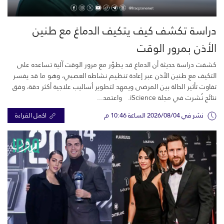
دراسة تكشف كيف يتكيف الدماغ مع طنين
الأذن بمرور الوقت
كشفت دراسة حديثة أن الدماغ قد يطوّر مع مرور الوقت آلية تساعده على
التكيف مع طنين الأذن عبر إعادة تنظيم نشاطه العصبي، وهو ما قد يفسر
تفاوت تأثير الحالة بين المرضى ويمهد لتطوير أساليب علاجية أكثر دقة، وفق
نتائج نُشرت في مجلة iScience. واعتمد...
نشر في 2026/08/04 الساعة 10:46 م
اكمل القراءة