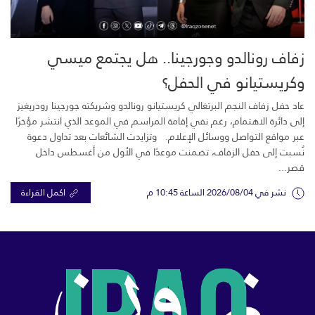
زفاف رونالدو وجورجينا.. هل يجتمع ميسي
وكريستيانو في الحفل؟
عاد حفل زفاف النجم البرتغالي كريستيانو رونالدو وشريكته جورجينا رودريغيز
إلى دائرة الاهتمام، رغم نفي إقامة المراسم في الموعد الذي انتشر مؤخرًا
عبر مواقع التواصل ووسائل الإعلام. وتزايدت الشائعات بعد تداول دعوة
نُسبت إلى حفل الزفاف، تضمنت موعدًا في الأول من أغسطس داخل
قصر...
نشر في 2026/08/04 الساعة 10:45 م
اكمل القراءة