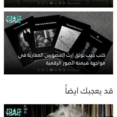
كتب جيب توثق إرث المصورين المغاربة في
مواجهة هيمنة الصور الرقمية
قد يعجبك ايضاً