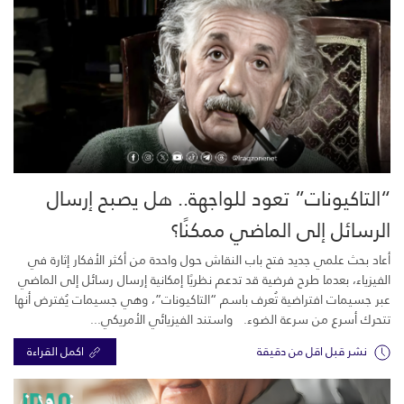
“التاكيونات” تعود للواجهة.. هل يصبح إرسال
الرسائل إلى الماضي ممكنًا؟
أعاد بحث علمي جديد فتح باب النقاش حول واحدة من أكثر الأفكار إثارة في
الفيزياء، بعدما طرح فرضية قد تدعم نظريًا إمكانية إرسال رسائل إلى الماضي
عبر جسيمات افتراضية تُعرف باسم “التاكيونات”، وهي جسيمات يُفترض أنها
تتحرك أسرع من سرعة الضوء. واستند الفيزيائي الأمريكي...
نشر قبل اقل من دقيقة
اكمل القراءة