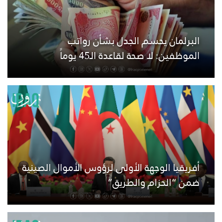
البرلمان يحسم الجدل بشأن رواتب
الموظفين: لا صحة لقاعدة الـ45 يوماً
أفريقيا الوجهة الأولى لرؤوس الأموال الصينية
ضمن “الحزام والطريق”