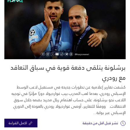
برشلونة يتلقى دفعة قوية في سباق التعاقد
مع رودري
كشفت تقارير إعلامية عن تطورات جديدة في مستقبل لاعب الوسط
الإسباني رودري، بعدما لعب المدرب بيب غوارديولا دورًا مؤثرًا في توجيه
اللاعب نحو برشلونة، على حساب اهتمام ريال مدريد بضمه خلال سوق
الانتقالات. ووفقًا للتقارير، أوصى غوارديولا رودري بالعودة إلى الدوري
الإسباني عبر بوابة...
نشر قبل اقل من دقيقة
اكمل القراءة