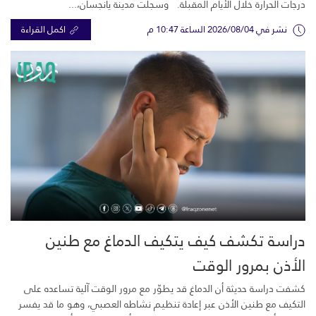
درجات الحرارة خلال الأيام المقبلة. وسجلت مدينة يانجسان،...
نشر في 2026/08/04 الساعة 10:47 م
اكمل القراءة
دراسة تكشف كيف يتكيف الدماغ مع طنين
الأذن بمرور الوقت
كشفت دراسة حديثة أن الدماغ قد يطوّر مع مرور الوقت آلية تساعده على
التكيف مع طنين الأذن عبر إعادة تنظيم نشاطه العصبي، وهو ما قد يفسر