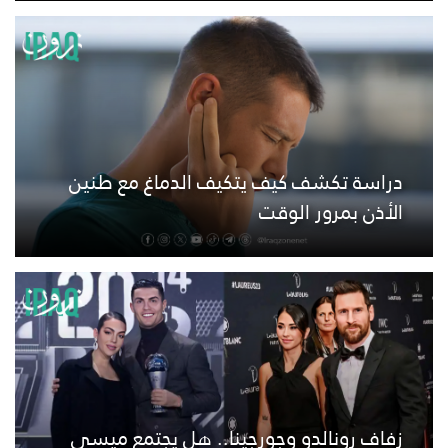
دراسة تكشف كيف يتكيف الدماغ مع طنين
الأذن بمرور الوقت
زفاف رونالدو وجورجينا.. هل يجتمع ميسي