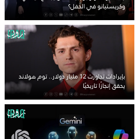
وكريستيانو في الحفل؟
بإيرادات تجاوزت 12 مليار دولار.. توم هولاند
يحقق إنجازًا تاريخيًا