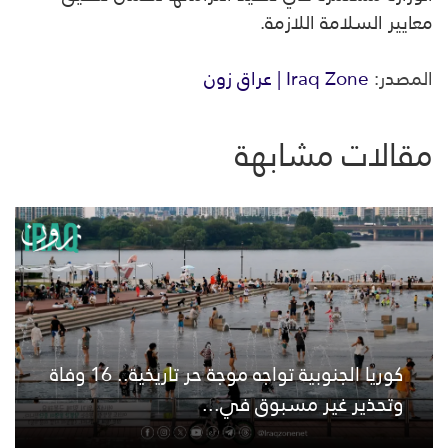
معايير السلامة اللازمة.
المصدر:
Iraq Zone | عراق زون
مقالات مشابهة
كوريا الجنوبية تواجه موجة حر تاريخية.. 16 وفاة
وتحذير غير مسبوق في...