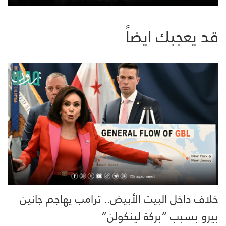
قد يعجبك ايضاً
خلاف داخل البيت الأبيض.. ترامب يهاجم جانين
بيرو بسبب “بركة لينكولن”