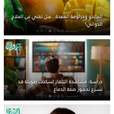
المانجو وجرثومة المعدة.. هل تغني عن العلاج
الدوائي؟
دراسة: مشاهدة التلفاز لساعات طويلة قد
تسرع تدهور صحة الدماغ