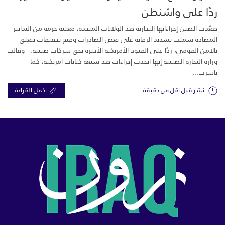
ردًا على واشنطن
صعّدت الصين إجراءاتها التجارية ضد الولايات المتحدة، معلنة حزمة من التدابير
المضادة شملت تشديد الرقابة على بعض الصادرات وفتح تحقيقات تتعلق
بالأمن القومي، ردًا على القيود الأمريكية الأخيرة بحق شركات صينية. وقالت
وزارة التجارة الصينية إنها اتخذت إجراءات ضد سبعة كيانات أمريكية، كما
باشرت...
نشر قبل اقل من دقيقة
اكمل القراءة