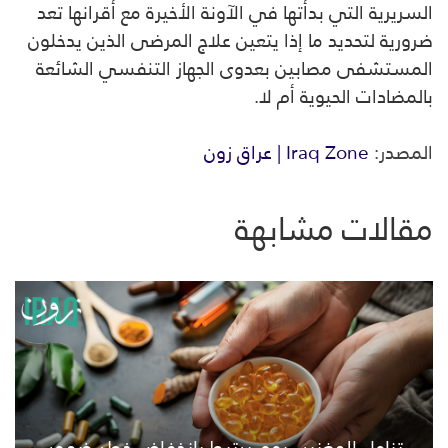
السريرية التي بدأتها في الآونة الأخيرة مع أقرانها تعد
ضرورية لتحديد ما إذا يتعين علاج المرضى الذين يدخلون
المستشفى مصابين بعدوى الجهاز التنفسي الشائعة
بالمضادات الحيوية أم لا.
المصدر:
Iraq Zone | عراق زون
مقالات مشابهة
تناول المغنيسيوم يرتبط بانخفاض خطر ضمور