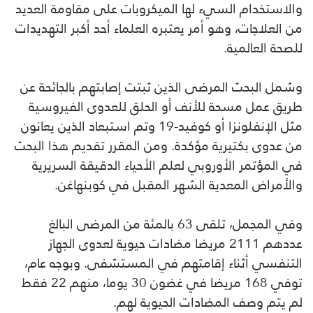
والاستخدام السيء لها الميكروبات على مقاومة العديد
من العلاجات، وهو أمر يعتبره العلماء أحد أكبر التهديدات
للصحة العالمية.
وشمل البحث المرضى الذين ثبتت إصابتهم بالجائحة عن
طريق عمل مسحة للأنف أو الحلق للعدوى الفيروسية
مثل الإنفلونزا أو كوفيد-19 وتم استبعاد الذين يعانون
من عدوى بكتيرية مؤكدة. ومن المقرر تقديم هذا البحث
في المؤتمر الأوروبي لعلم الأحياء الدقيقة السريرية
والأمراض المعدية الشهر المقبل في كوبنهاغن.
وفي المجمل، تلقى 63 بالمئة من المرضى البالغ
عددهم 2111 مريضا مضادات حيوية لعدوى الجهاز
التنفسي أثناء إقامتهم في المستشفى. وبوجه عام،
توفي 168 مريضا في غضون 30 يوما، منهم 22 فقط
لم يتم وصف المضادات الحيوية لهم.