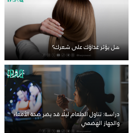
هل يؤثر غذاؤك على شعرك؟
دراسة: تناول الطعام ليلًا قد يضر صحة الأمعاء
والجهاز الهضمي