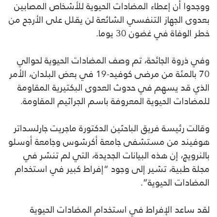
ووجدوا أن إعطاء المضادات الحيوية للأشخاص المصابين
بعدوى الجهاز التنفسي الشائعة لن يقلل على الأرجح من
خطر الوفاة في غضون 30 يوما.
وفي ذروة الجائحة، تم وصف المضادات الحيوية لحوالي
70 بالمئة من مرضى كوفيد-19 في بعض البلدان، الأمر
الذي قد يسهم في حدوث العدوى البكتيرية المقاومة
للمضادات الحيوية المعروفة باسم الجراثيم المقاومة.
وقالت رئيسة فريق الباحثين الدكتورة ماجريت جارلسداتر
هوفيند من مستشفى جامعة أكرشوس وجامعة أوسلو
بالنرويج، إن هذه البيانات الجديدة، التي لم تنشر في
مجلة طبية، تشير إلى وجود “إفراط كبير في استخدام
المضادات الحيوية”.
لقد ساعد الإفراط في استخدام المضادات الحيوية