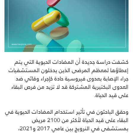
كشفت دراسة جديدة أن المضادات الحيوية التي يتم
إعطاؤها لمعظم المرضى الذين يدخلون المستشفيات
جراء الإصابة بعدوى فيروسية حادة كإجراء وقائي ضد
العدوى البكتيرية المشتركة قد لا تزيد من فرص البقاء
على قيد الحياة.
وحقق الباحثون في تأثير استخدام المضادات الحيوية في
البقاء على قيد الحياة لأكثر من 2100 مريض
بمستشفى في النرويج بين عامي 2017 و2021،