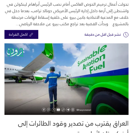
تحولت أعمال ترميم الحوض العاكس أمام نصب الرئيس أبراهام لينكولن في
واشنطن إلى أزمة داخل إدارة الرئيس الأمريكي دونالد ترامب، بعدما دخل في
خلاف مع المدعية الاتحادية جانين بيرو على خلفية إسقاط اتهامات مرتبطة
بالمشروع. وبدأت القضية بعد تراجع مكتب بيرو عن ملاحقة الرياضي...
نشر قبل اقل من دقيقة
اكمل القراءة
العراق يقترب من تصدير وقود الطائرات إلى