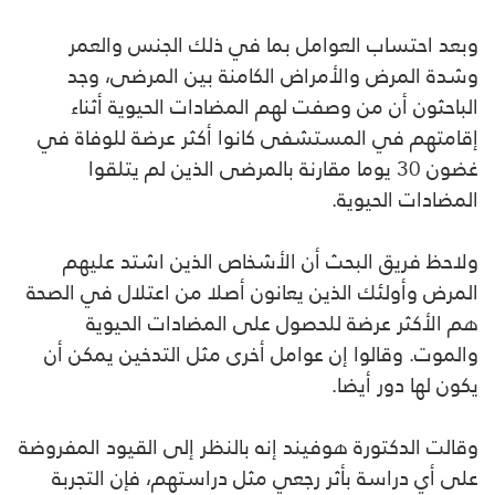
وبعد احتساب العوامل بما في ذلك الجنس والعمر
وشدة المرض والأمراض الكامنة بين المرضى، وجد
الباحثون أن من وصفت لهم المضادات الحيوية أثناء
إقامتهم في المستشفى كانوا أكثر عرضة للوفاة في
غضون 30 يوما مقارنة بالمرضى الذين لم يتلقوا
المضادات الحيوية.
ولاحظ فريق البحث أن الأشخاص الذين اشتد عليهم
المرض وأولئك الذين يعانون أصلا من اعتلال في الصحة
هم الأكثر عرضة للحصول على المضادات الحيوية
والموت. وقالوا إن عوامل أخرى مثل التدخين يمكن أن
يكون لها دور أيضا.
وقالت الدكتورة هوفيند إنه بالنظر إلى القيود المفروضة
على أي دراسة بأثر رجعي مثل دراستهم، فإن التجربة