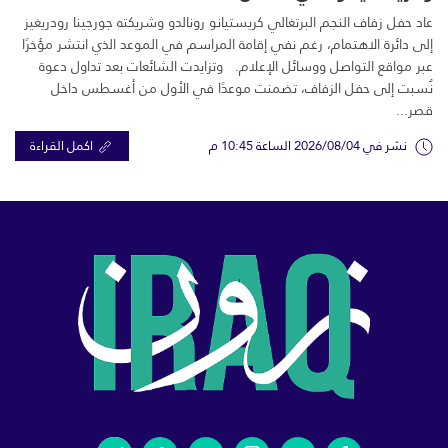
عاد حفل زفاف النجم البرتغالي كريستيانو رونالدو وشريكته جورجينا رودريغيز
إلى دائرة الاهتمام، رغم نفي إقامة المراسم في الموعد الذي انتشر مؤخرًا
عبر مواقع التواصل ووسائل الإعلام. وتزايدت الشائعات بعد تداول دعوة
نُسبت إلى حفل الزفاف، تضمنت موعدًا في الأول من أغسطس داخل
قصر...
نشر في 2026/08/04 الساعة 10:45 م
اكمل القراءة