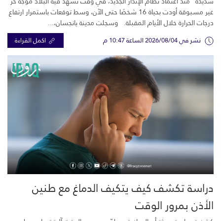
شديدة” منذ اعتماد نظام الإنذار الجديد، في وقت تشهد فيه البلاد موجة حر
غير مسبوقة أودت بحياة 16 شخصًا حتى الآن، وسط توقعات باستمرار ارتفاع
درجات الحرارة خلال الأيام المقبلة. وسجلت مدينة يانجسان،...
نشر في 2026/08/04 الساعة 10:47 م
اكمل القراءة
دراسة تكشف كيف يتكيف الدماغ مع طنين
الأذن بمرور الوقت