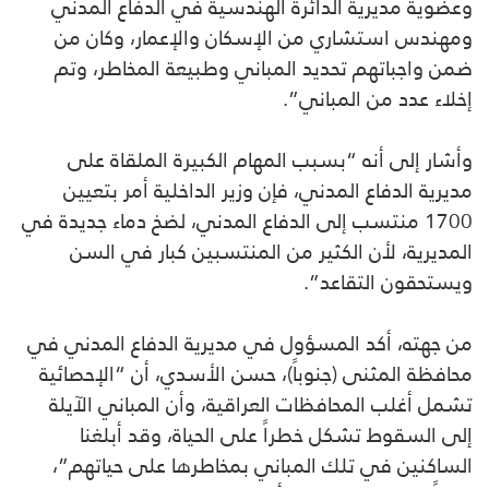
وعضوية مديرية الدائرة الهندسية في الدفاع المدني
ومهندس استشاري من الإسكان والإعمار، وكان من
ضمن واجباتهم تحديد المباني وطبيعة المخاطر، وتم
إخلاء عدد من المباني”.
وأشار إلى أنه “بسبب المهام الكبيرة الملقاة على
مديرية الدفاع المدني، فإن وزير الداخلية أمر بتعيين
1700 منتسب إلى الدفاع المدني، لضخ دماء جديدة في
المديرية، لأن الكثير من المنتسبين كبار في السن
ويستحقون التقاعد”.
من جهته، أكد المسؤول في مديرية الدفاع المدني في
محافظة المثنى (جنوباً)، حسن الأسدي، أن “الإحصائية
تشمل أغلب المحافظات العراقية، وأن المباني الآيلة
إلى السقوط تشكل خطراً على الحياة، وقد أبلغنا
الساكنين في تلك المباني بمخاطرها على حياتهم”،