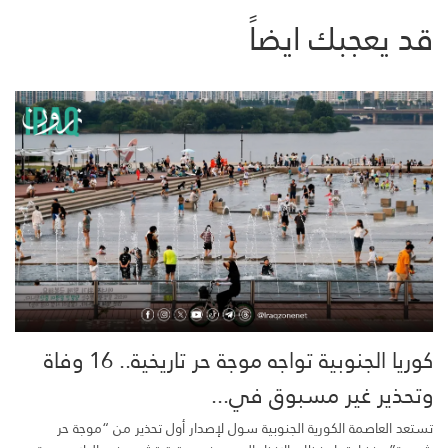
قد يعجبك ايضاً
كوريا الجنوبية تواجه موجة حر تاريخية.. 16 وفاة
وتحذير غير مسبوق في...
تستعد العاصمة الكورية الجنوبية سول لإصدار أول تحذير من “موجة حر