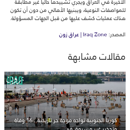
الأخيرة في العراق ويجري تشييدها حالياً غير مطابقة
للمواصفات النوعية، ويبنيها الأهالي من دون أن تكون
هناك عمليات كشف عليها من قبل الجهات المسؤولة.
المصدر:
Iraq Zone | عراق زون
مقالات مشابهة
كوريا الجنوبية تواجه موجة حر تاريخية.. 16 وفاة
وتحذير غير مسبوق في...