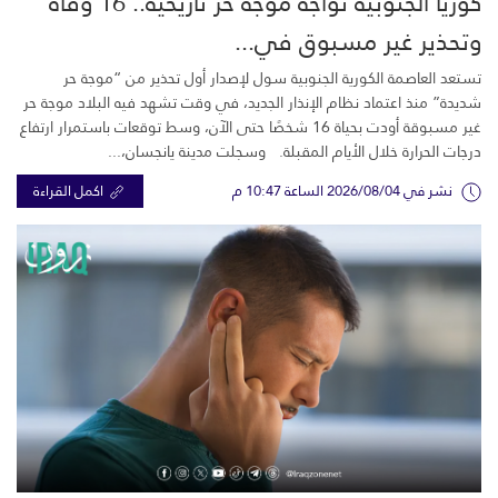
كوريا الجنوبية تواجه موجة حر تاريخية.. 16 وفاة
وتحذير غير مسبوق في...
تستعد العاصمة الكورية الجنوبية سول لإصدار أول تحذير من “موجة حر
شديدة” منذ اعتماد نظام الإنذار الجديد، في وقت تشهد فيه البلاد موجة حر
غير مسبوقة أودت بحياة 16 شخصًا حتى الآن، وسط توقعات باستمرار ارتفاع
درجات الحرارة خلال الأيام المقبلة. وسجلت مدينة يانجسان،...
نشر في 2026/08/04 الساعة 10:47 م
اكمل القراءة