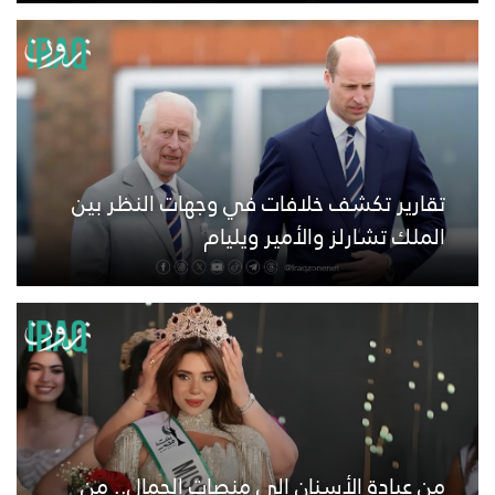
تقارير تكشف خلافات في وجهات النظر بين
الملك تشارلز والأمير ويليام
من عيادة الأسنان إلى منصات الجمال.. من