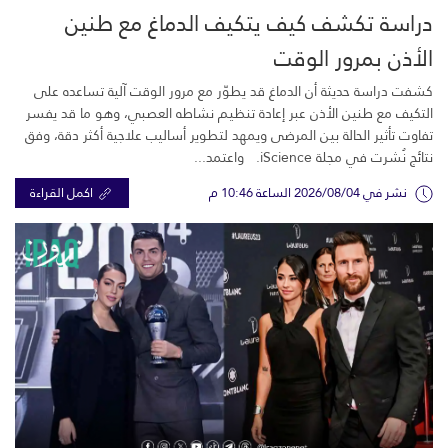
دراسة تكشف كيف يتكيف الدماغ مع طنين
الأذن بمرور الوقت
كشفت دراسة حديثة أن الدماغ قد يطوّر مع مرور الوقت آلية تساعده على
التكيف مع طنين الأذن عبر إعادة تنظيم نشاطه العصبي، وهو ما قد يفسر
تفاوت تأثير الحالة بين المرضى ويمهد لتطوير أساليب علاجية أكثر دقة، وفق
نتائج نُشرت في مجلة iScience. واعتمد...
نشر في 2026/08/04 الساعة 10:46 م
اكمل القراءة