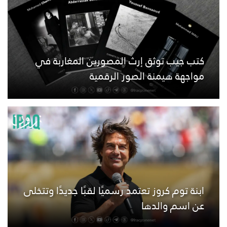
كتب جيب توثق إرث المصورين المغاربة في
مواجهة هيمنة الصور الرقمية
ابنة توم كروز تعتمد رسميًا لقبًا جديدًا وتتخلى
عن اسم والدها