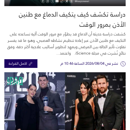
دراسة تكشف كيف يتكيف الدماغ مع طنين
الأذن بمرور الوقت
كشفت دراسة حديثة أن الدماغ قد يطوّر مع مرور الوقت آلية تساعده على
التكيف مع طنين الأذن عبر إعادة تنظيم نشاطه العصبي، وهو ما قد يفسر
تفاوت تأثير الحالة بين المرضى ويمهد لتطوير أساليب علاجية أكثر دقة، وفق
نتائج نُشرت في مجلة iScience. واعتمد...
نشر في 2026/08/04 الساعة 10:46 م
اكمل القراءة