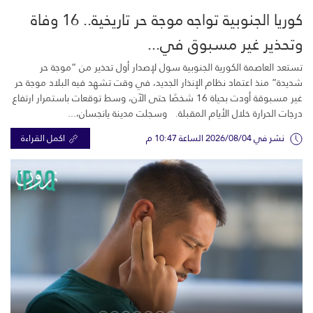
كوريا الجنوبية تواجه موجة حر تاريخية.. 16 وفاة
وتحذير غير مسبوق في...
تستعد العاصمة الكورية الجنوبية سول لإصدار أول تحذير من “موجة حر
شديدة” منذ اعتماد نظام الإنذار الجديد، في وقت تشهد فيه البلاد موجة حر
غير مسبوقة أودت بحياة 16 شخصًا حتى الآن، وسط توقعات باستمرار ارتفاع
درجات الحرارة خلال الأيام المقبلة. وسجلت مدينة يانجسان،...
نشر في 2026/08/04 الساعة 10:47 م
اكمل القراءة