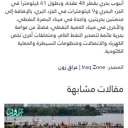
أنبوب بحري بقطر 48 عقدة، وبطول 61 كيلومتراً في
الجزء البحري و9 كيلومترات في الجزء البري، بالإضافة إلى
منصتين بحريتين، واحدة في ميناء البصرة النفطي،
والأخرى في ميناء العمية النفطي، فضلاً عن عوامة
بحرية عائمة لتصدير النفط الخام، ومتعلقات أخرى تخص
الكهرباء والاتصالات ومنظومات السيطرة والحماية
الكاثودية.
المصدر:
Iraq Zone | عراق زون
مقالات مشابهة