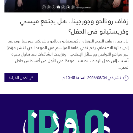
زفاف رونالدو وجورجينا.. هل يجتمع ميسي
وكريستيانو في الحفل؟
عاد حفل زفاف النجم البرتغالي كريستيانو رونالدو وشريكته جورجينا رودريغيز
إلى دائرة الاهتمام، رغم نفي إقامة المراسم في الموعد الذي انتشر مؤخرًا
عبر مواقع التواصل ووسائل الإعلام. وتزايدت الشائعات بعد تداول دعوة
نُسبت إلى حفل الزفاف، تضمنت موعدًا في الأول من أغسطس داخل
قصر...
نشر في 2026/08/04 الساعة 10:45 م
اكمل القراءة