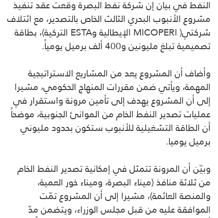
النفط في بيان إن شركة نفط البصرة وقعت عقد تنفيذ
مشروع الأنبوب البحري الثالث الخاص بالتصدير، مع ائتلاف
شركتي(
MICOPERI
الإيطالية و
ESTA
التركية)، بطاقة
تصميمية تبلغ مليونين و400 ألف برميل يومياً.
وأضاف أن المشروع يعد من المشاريع الاستراتيجية
المهمة، ويأتي ضمن مقررات المنهاج الحكومي، مشيرا
إلى أن المشروع يهدف إلى تأمين مرونة واستقرار في
عمليات تصدير النفط الخام من الموانئ الجنوبية، موضحاً
أن الطاقة التشغيلية للأنبوب ستكون بحدود مليوني
برميل يوميا.
وبيّن أن المرونة تتمثل في إمكانية تصدير النفط الخام
من ثلاثة منافذ (ميناء البصرة، وميناء خور العمية،
والمنصة العائمة)، مشيرا إلى أن المشروع تمّت
الموافقة عليه من قبل مجلس الوزراء، ويتضمن مدّ