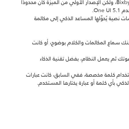
، ولكن الإصدار الأولي من الميزة كان محدودًا
خدم
One UI 5.1.
شات نصية يُحوِّلها المساعد الذكي إلى مكالمة
يمكنك سماع المكالمات والكلام بوضوح، أو كانت
ك ثم يعمل النظام، بفضل تقنية الذكاء
تخدام كلمة مخصصة، ففي السابق، كانت عبارات
ذكي بأي كلمة أو عبارة يختارها المستخدم
.