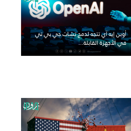
أوبن إيه آي تتجه لدمج تشات جي بي تي
في الأجهزة القابلة...