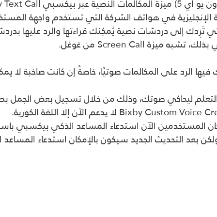
يو آي 5)
ميزة المكالمات النصية عبر بيكسبي
Bixby Text Call
لغة الإنجليزية في هواتف الشركة التي تستخدم واجهة المست
لتي تَرِدك إلى دردشات نصية يُمكِنك قراءتها والرد عليها بدرد
 بذلك، تشبه ميزة
Screen Call
من غوغل
.
لك فيها الرد على المكالمات صوتيًا، خاصةً إن كانت صاخبة لا 
تعلم ليحاكي صوتك، وذلك من خلال تسجيل بعض الجمل بصوت
لا يدعم الآن إلا اللغة الكورية
.
ان المستخدمين الآن استدعاء المساعد الذكي بيكسبي باس
كن بعد التحديث الجديد سيكون بالإمكان استدعاء المساعد ال