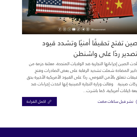
صين تفتح تحقيقًا أمنيًا وتشدد قيود
تصدير ردًا على واشنطن
دت الصين إجراءاتها التجارية ضد الولايات المتحدة، معلنة حزمة من
دابير المضادة شملت تشديد الرقابة على بعض الصادرات وفتح
يقات تتعلق بالأمن القومي، ردًا على القيود الأمريكية الأخيرة بحق
ات صينية. وقالت وزارة التجارة الصينية إنها اتخذت إجراءات ضد
ة كيانات أمريكية، كما باشرت...
نشر قبل ساعات مضت
اكمل القراءة