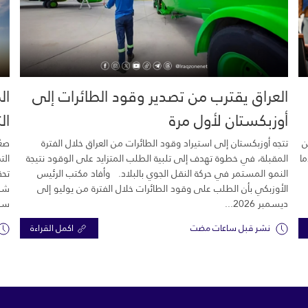
العراق يقترب من تصدير وقود الطائرات إلى
ال
أوزبكستان لأول مرة
ال
ن
تتجه أوزبكستان إلى استيراد وقود الطائرات من العراق خلال الفترة
صعّ
ما
المقبلة، في خطوة تهدف إلى تلبية الطلب المتزايد على الوقود نتيجة
الت
النمو المستمر في حركة النقل الجوي بالبلاد. وأفاد مكتب الرئيس
تحق
الأوزبكي بأن الطلب على وقود الطائرات خلال الفترة من يوليو إلى
شرك
ديسمبر 2026...
سبع
نشر قبل ساعات مضت
اكمل القراءة