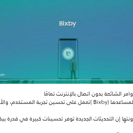
 الشائعة بدون اتصال بالإنترنت تمامًا
لمساعدها (
Bixby
)تعمل على تحسين تجربة المستخدم، والأد
تها إن التحديثات الجديدة توفر تحسينات كبيرة في قدرة بي