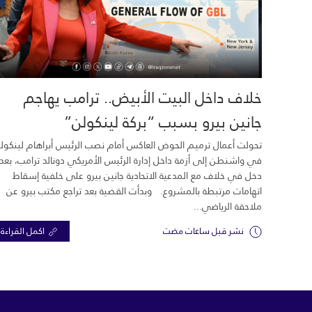
خلاف داخل البيت الأبيض.. ترامب يهاجم
جانين بيرو بسبب “بركة لينكولن”
تحولت أعمال ترميم الحوض العاكس أمام نصب الرئيس أبراهام لينكول
في واشنطن إلى أزمة داخل إدارة الرئيس الأمريكي دونالد ترامب، بعد
دخل في خلاف مع المدعية الاتحادية جانين بيرو على خلفية إسقاط
اتهامات مرتبطة بالمشروع. وبدأت القضية بعد تراجع مكتب بيرو عن
ملاحقة الرياضي...
نشر قبل ساعات مضت
اكمل القراءة