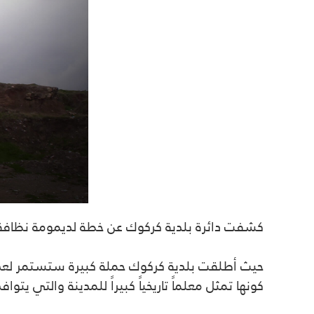
كشفت دائرة بلدية كركوك عن خطة لديمومة نظافة وص
حيث أطلقت بلدية كركوك حملة كبيرة ستستمر لعدة أي
كونها تمثل معلماً تاريخياً كبيراً للمدينة والتي يتواف