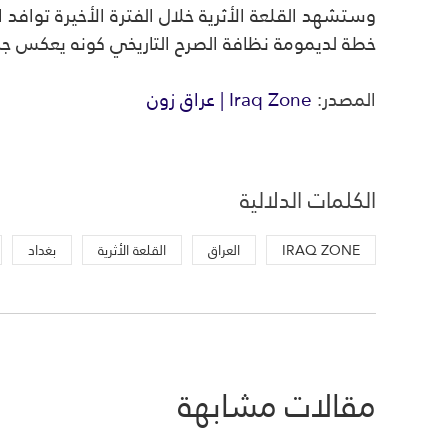
وستشهد القلعة الأثرية خلال الفترة الأخيرة توافد الز
خطة لديمومة نظافة الصرح التاريخي كونه يعكس جما
المصدر:
Iraq Zone | عراق زون
الكلمات الدلالية
IRAQ ZONE
العراق
القلعة الأثرية
بغداد
مقالات مشابهة