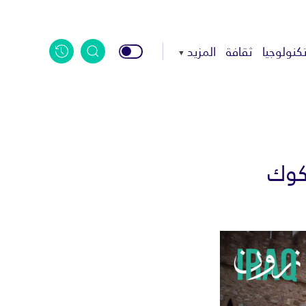
كنولوجيا
ثقافة
المزيد
كوك