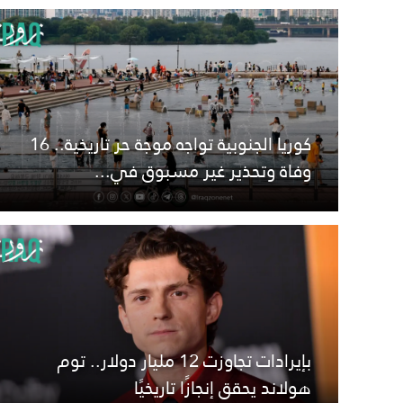
كوريا الجنوبية تواجه موجة حر تاريخية.. 16
وفاة وتحذير غير مسبوق في...
بإيرادات تجاوزت 12 مليار دولار.. توم
هولاند يحقق إنجازًا تاريخيًا