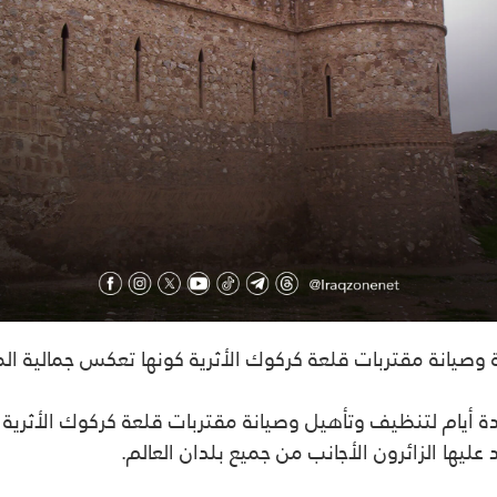
يانة مقتربات قلعة كركوك الأثرية كونها تعكس جمالية الم
ام لتنظيف وتأهيل وصيانة مقتربات قلعة كركوك الأثرية والشو
د عليها الزائرون الأجانب من جميع بلدان العالم.