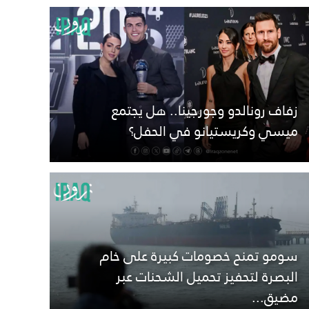
زفاف رونالدو وجورجينا.. هل يجتمع
ميسي وكريستيانو في الحفل؟
سومو تمنح خصومات كبيرة على خام
البصرة لتحفيز تحميل الشحنات عبر
مضيق...