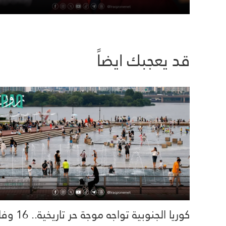
قد يعجبك ايضاً
كوريا الجنوبية تواجه موجة حر تاري