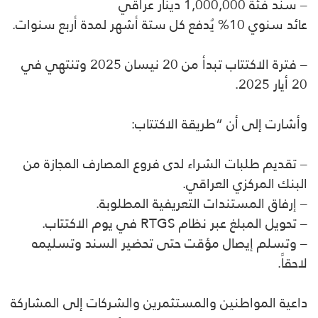
– سند فئة 1,000,000 دينار عراقي
عائد سنوي 10% يُدفع كل ستة أشهر لمدة أربع سنوات.
– فترة الاكتتاب تبدأ من 20 نيسان 2025 وتنتهي في
20 أيار 2025.
وأشارت إلى أن “طريقة الاكتتاب:
– تقديم طلبات الشراء لدى فروع المصارف المجازة من
البنك المركزي العراقي.
– إرفاق المستندات التعريفية المطلوبة.
– تحويل المبلغ عبر نظام
RTGS
في يوم الاكتتاب.
– وتسلم إيصال مؤقت حتى تحضير السند وتسليمه
لاحقاً.
داعية المواطنين والمستثمرين والشركات إلى المشاركة