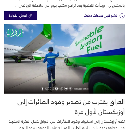
بالمشروع. وبدأت القضية بعد تراجع مكتب بيرو عن ملاحقة الرياضي...
نشر قبل ساعات مضت
اكمل القراءة
العراق يقترب من تصدير وقود الطائرات إلى
أوزبكستان لأول مرة
تتجه أوزبكستان إلى استيراد وقود الطائرات من العراق خلال الفترة المقبلة،
في خطوة تهدف إلى تلبية الطلب المتزايد على الوقود نتيجة النمو