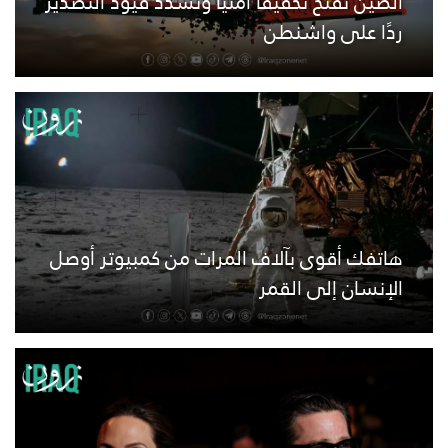
الصين تفتح تحقيقًا أمنيًا وتشدد قيود التصدير
ردًا على واشنطن
هاتفك أقوى بآلاف المرات من كمبيوتر أوصل
الإنسان إلى القمر