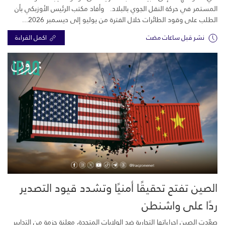
المستمر في حركة النقل الجوي بالبلاد. وأفاد مكتب الرئيس الأوزبكي بأن
الطلب على وقود الطائرات خلال الفترة من يوليو إلى ديسمبر 2026...
نشر قبل ساعات مضت
اكمل القراءة
الصين تفتح تحقيقًا أمنيًا وتشدد قيود التصدير
ردًا على واشنطن
صعّدت الصين إجراءاتها التجارية ضد الولايات المتحدة، معلنة حزمة من التدابير