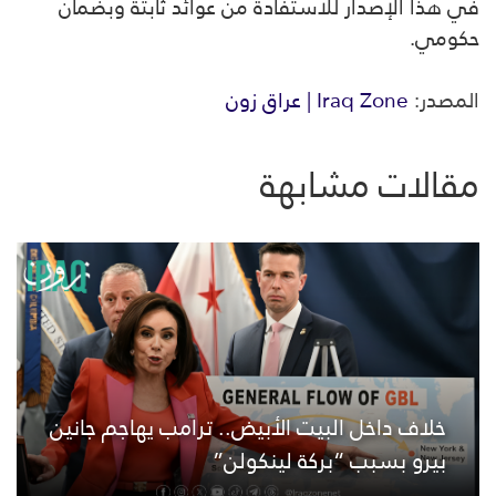
في هذا الإصدار للاستفادة من عوائد ثابتة وبضمان
حكومي.
المصدر:
Iraq Zone | عراق زون
مقالات مشابهة
خلاف داخل البيت الأبيض.. ترامب يهاجم جانين
بيرو بسبب “بركة لينكولن”