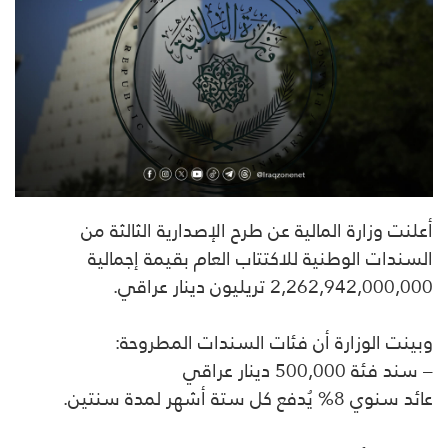
أعلنت وزارة المالية عن طرح الإصدارية الثالثة من
السندات الوطنية للاكتتاب العام بقيمة إجمالية
2,262,942,000,000 تريليون دينار عراقي.
وبينت الوزارة أن فئات السندات المطروحة:
– سند فئة 500,000 دينار عراقي
عائد سنوي 8% يُدفع كل ستة أشهر لمدة سنتين.