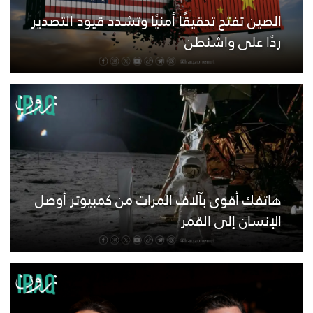
الصين تفتح تحقيقًا أمنيًا وتشدد قيود التصدير
ردًا على واشنطن
هاتفك أقوى بآلاف المرات من كمبيوتر أوصل
الإنسان إلى القمر