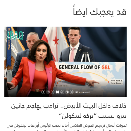
قد يعجبك ايضاً
خلاف داخل البيت الأبيض.. ترامب يهاجم جانين
بيرو بسبب “بركة لينكولن”
تحولت أعمال ترميم الحوض العاكس أمام نصب الرئيس أبراهام لينكولن في