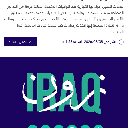
صعّدت الصين إجراءاتها التجارية ضد الولايات المتحدة، معلنة حزمة من التدابير
المضادة شملت تشديد الرقابة على بعض الصادرات وفتح تحقيقات تتعلق
بالأمن القومي، ردًا على القيود الأمريكية الأخيرة بحق شركات صينية. وقالت
وزارة التجارة الصينية إنها اتخذت إجراءات ضد سبعة كيانات أمريكية، كما
باشرت...
نشر في 2026/08/08 الساعة 1:58 م
اكمل القراءة