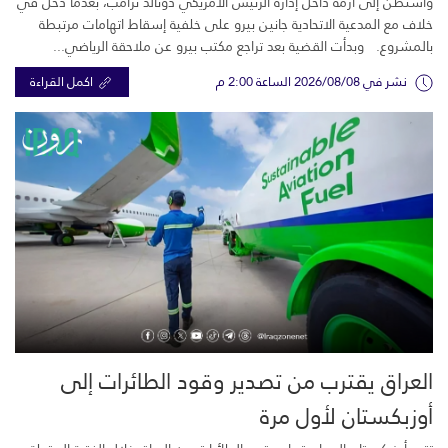
واشنطن إلى أزمة داخل إدارة الرئيس الأمريكي دونالد ترامب، بعدما دخل في
خلاف مع المدعية الاتحادية جانين بيرو على خلفية إسقاط اتهامات مرتبطة
بالمشروع. وبدأت القضية بعد تراجع مكتب بيرو عن ملاحقة الرياضي...
نشر في 2026/08/08 الساعة 2:00 م
اكمل القراءة
العراق يقترب من تصدير وقود الطائرات إلى
أوزبكستان لأول مرة