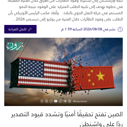
تتجه أوزبكستان إلى استيراد وقود الطائرات من العراق خلال الفترة المقبلة،
في خطوة تهدف إلى تلبية الطلب المتزايد على الوقود نتيجة النمو
المستمر في حركة النقل الجوي بالبلاد. وأفاد مكتب الرئيس الأوزبكي بأن
الطلب على وقود الطائرات خلال الفترة من يوليو إلى ديسمبر 2026...
نشر في 2026/08/08 الساعة 1:59 م
اكمل القراءة
الصين تفتح تحقيقًا أمنيًا وتشدد قيود التصدير
ردًا على واشنطن