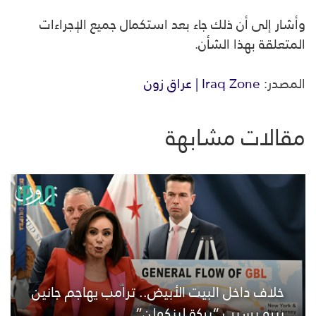
وأشار إلى أن ذلك جاء بعد استكمال جميع الإجراءات
المتعلقة بهذا الشأن.
المصدر:
Iraq Zone | عراق زون
مقالات مشابهة
خلاف داخل البيت الأبيض.. ترامب يهاجم جانين
بيرو بسبب “بركة لينكولن”