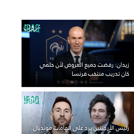
زيدان: رفضت جميع العروض لأن حلمي
كان تدريب منتخب فرنسا
رئيس الأرجنتين يرد على اتهامات مونديال