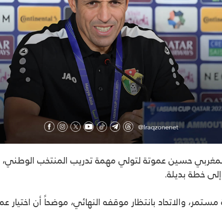
درب المغربي حسين عموتة لتولي مهمة تدريب المنتخب الوطني،
لى خطة بديلة.
تمر، والاتحاد بانتظار موقفه النهائي، موضحاً أن اختيار عمو