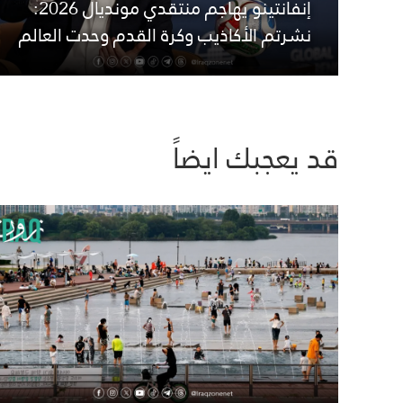
إنفانتينو يهاجم منتقدي مونديال 2026:
نشرتم الأكاذيب وكرة القدم وحدت العالم
قد يعجبك ايضاً