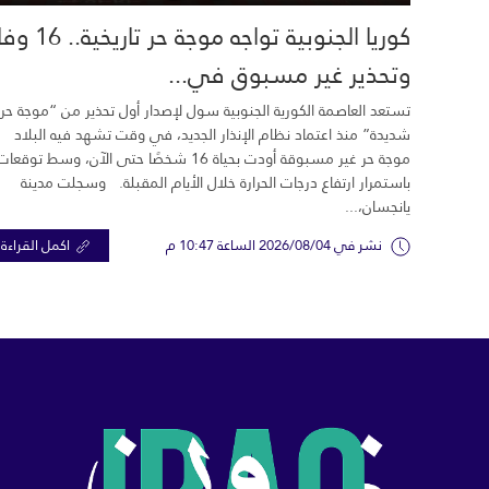
كوريا الجنوبية تواجه موجة حر تاري
وتحذير غير مسبوق في...
تستعد العاصمة الكورية الجنوبية سول لإصدار أول تحذير من “موجة حر
شديدة” منذ اعتماد نظام الإنذار الجديد، في وقت تشهد فيه البلاد
موجة حر غير مسبوقة أودت بحياة 16 شخصًا حتى الآن، وسط توقعات
باستمرار ارتفاع درجات الحرارة خلال الأيام المقبلة. وسجلت مدينة
يانجسان،...
نشر في 2026/08/04 الساعة 10:47 م
اكمل القراءة