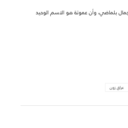
و جمال بلماضي، وأن عموتة هو الاسم الوحيد
عراق زون