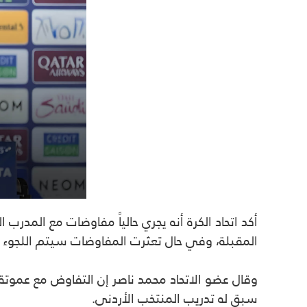
أكد اتحاد الكرة أنه يجري حالياً مفاوضات مع الم
المقبلة، وفي حال تعثرت المفاوضات سيتم اللجوء إ
وقال عضو الاتحاد محمد ناصر إن التفاوض مع عموتة مس
سبق له تدريب المنتخب الأردني.