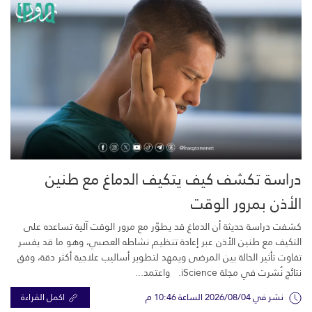
دراسة تكشف كيف يتكيف الدماغ مع طنين
الأذن بمرور الوقت
كشفت دراسة حديثة أن الدماغ قد يطوّر مع مرور الوقت آلية تساعده على
التكيف مع طنين الأذن عبر إعادة تنظيم نشاطه العصبي، وهو ما قد يفسر
تفاوت تأثير الحالة بين المرضى ويمهد لتطوير أساليب علاجية أكثر دقة، وفق
نتائج نُشرت في مجلة iScience. واعتمد...
نشر في 2026/08/04 الساعة 10:46 م
اكمل القراءة