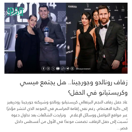
زفاف رونالدو وجورجينا.. هل يجتمع ميسي
وكريستيانو في الحفل؟
عاد حفل زفاف النجم البرتغالي كريستيانو رونالدو وشريكته جورجينا رودريغيز
إلى دائرة الاهتمام، رغم نفي إقامة المراسم في الموعد الذي انتشر مؤخرًا
عبر مواقع التواصل ووسائل الإعلام. وتزايدت الشائعات بعد تداول دعوة
نُسبت إلى حفل الزفاف، تضمنت موعدًا في الأول من أغسطس داخل
قصر...