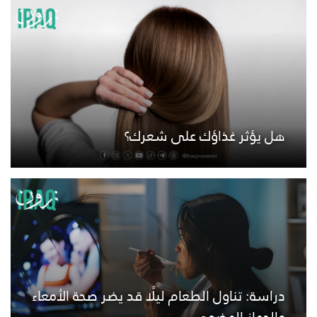
هل يؤثر غذاؤك على شعرك؟
دراسة: تناول الطعام ليلًا قد يضر صحة الأمعاء