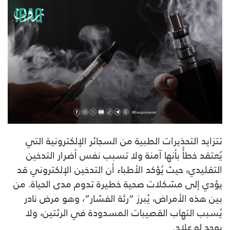
تتزايد التحذيرات الطبية من السجائر الإلكترونية التي
يُعتقد خطأً بأنها آمنة ولا تسبب نفس أضرار التدخين
التقليدي، حيث يُؤكد الأطباء أن التدخين الإلكتروني قد
يؤدي إلى مشكلات صحية خطيرة تدوم مدى الحياة. من
بين هذه الأمراض، يُبرز “رئة الفشار”، وهو مرض نادر
يُسبب التهاب القصيبات المسدودة في الرئتين، ولا
يوجد له علاج.