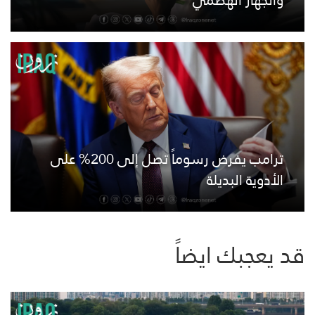
والجهاز الهضمي
ترامب يفرض رسوماً تصل إلى 200% على
الأدوية البديلة
قد يعجبك ايضاً