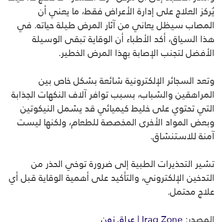
يُركز العلاج على إدارة الأعراض فقط، ما يعني أن
المصاب سيظل يعاني من آثار المرض طيلة حياته. في
هذا السياق، أكد الأطباء أن الوقاية تبقى الوسيلة
الأفضل لتجنب الإصابة بهذا المرض الخطير.
وتعد السجائر الإلكترونية شائعة بشكل خاص بين
المراهقين والشباب، بسبب توافر آلاف النكهات الجذابة
التي تحتوي على خليط كيميائي قد يشمل النيكوتين
وبعض المواد الأخرى المخصصة للطعام، ولكنها ليست
آمنة للاستنشاق.
تشير التحذيرات الطبية إلى ضرورة توخي الحذر من
التدخين الإلكتروني، والتأكيد على أهمية الوقاية قبل أي
علاج محتمل.
المصدر:
Iraq Zone | عراق زون