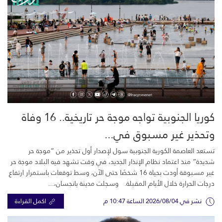
كوريا الجنوبية تواجه موجة حر تاريخية.. 16 وفاة
وتحذير غير مسبوق في...
تستعد العاصمة الكورية الجنوبية سول لإصدار أول تحذير من “موجة حر
شديدة” منذ اعتماد نظام الإنذار الجديد، في وقت تشهد فيه البلاد موجة حر
غير مسبوقة أودت بحياة 16 شخصًا حتى الآن، وسط توقعات باستمرار ارتفاع
درجات الحرارة خلال الأيام المقبلة. وسجلت مدينة يانجسان،...
نشر في 2026/08/04 الساعة 10:47 م
اكمل القراءة