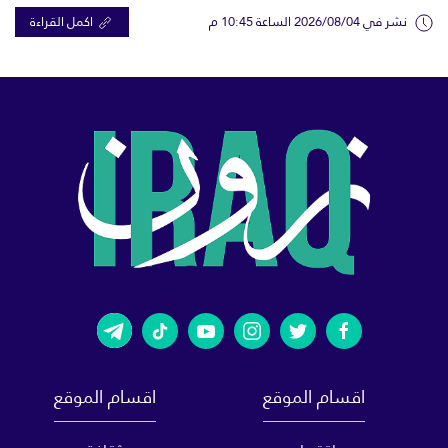
نشر في 2026/08/04 الساعة 10:45 م
اكمل القراءة
اقسام الموقع
اقسام الموقع