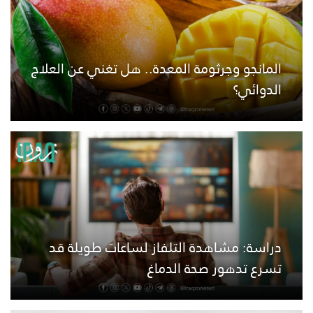
المانجو وجرثومة المعدة.. هل تغني عن العلاج
الدوائي؟
دراسة: مشاهدة التلفاز لساعات طويلة قد
تسرع تدهور صحة الدماغ