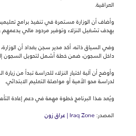
العراقية.
وأضاف أن الوزارة مستمرة في تنفيذ برامج تعليمية
بهدف تشغيل النزلاء وتوفير مردود مالي يدعمهم و
وفي السياق ذاته، أكد مدير سجن بغداد أن الوزارة، و
داخل السجون، ضمن خطة أشمل لتحويل السجون إلى ب
وأوضح أن آلية اختيار النزلاء للدراسة تبدأ من زيار
لدراسة محو الأمية أو مواصلة التعليم الابتدائي.
ويُعد هذا البرنامج خطوة مهمة في دعم إعادة التأ
المصدر:
Iraq Zone | عراق زون