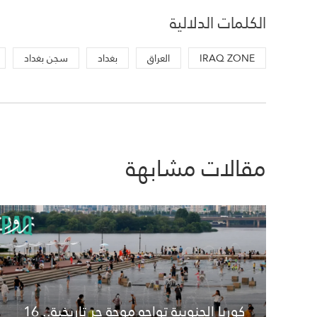
الكلمات الدلالية
IRAQ ZONE
العراق
بغداد
سجن بغداد
مقالات مشابهة
كوريا الجنوبية تواجه موجة حر تاريخية.. 16