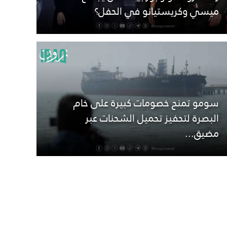
ميسي وكريستيانو في الحفل؟
سومو تمنح خصومات كبيرة على خام
البصرة لتحفيز تحميل الشحنات عبر
مضيق...