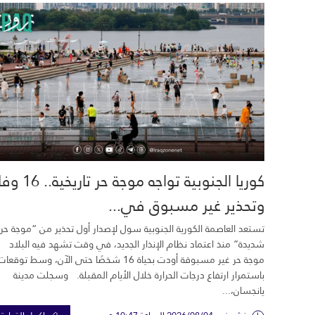
كوريا الجنوبية تواجه موجة حر تاري
وتحذير غير مسبوق في...
تستعد العاصمة الكورية الجنوبية سول لإصدار أول تحذير من “موجة حر
شديدة” منذ اعتماد نظام الإنذار الجديد، في وقت تشهد فيه البلاد
موجة حر غير مسبوقة أودت بحياة 16 شخصًا حتى الآن، وسط توقعات
باستمرار ارتفاع درجات الحرارة خلال الأيام المقبلة. وسجلت مدينة
يانجسان،...
نشر في 2026/08/04 الساعة 10:47 م
اكمل القراءة