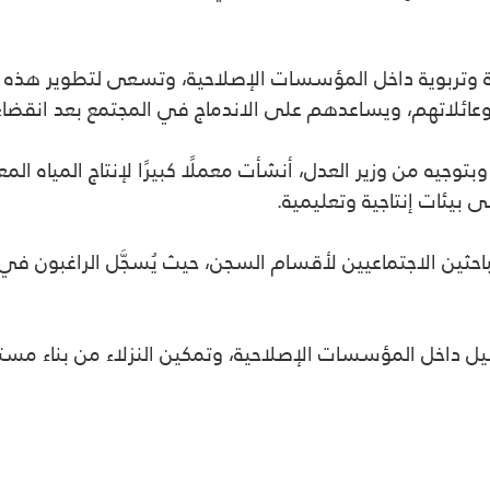
 وتربوية داخل المؤسسات الإصلاحية، وتسعى لتطوير هذه الب
عائلاتهم، ويساعدهم على الاندماج في المجتمع بعد انقضا
بتوجيه من وزير العدل، أنشأت معملًا كبيرًا لإنتاج المياه ال
يئات إنتاجية وتعليمية.
ة الباحثين الاجتماعيين لأقسام السجن، حيث يُسجَّل الراغبون
هيل داخل المؤسسات الإصلاحية، وتمكين النزلاء من بناء مست