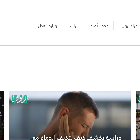
عراق زون
محو الأمية
نزلاء
وزارة العدل
دراسة تكشف كيف يتكيف الدماغ مع