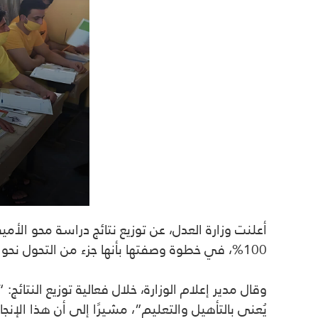
100%، في خطوة وصفتها بأنها جزء من التحول نحو بيئة إصلاحية داخل المؤسسات العقابية.
وقال مدير إعلام الوزارة، خلال فعالية توزيع النتائج: