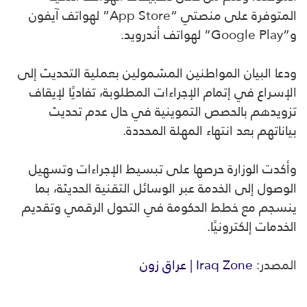
المتوفرة على منصتي “App Store” لهواتف آيفون
و”Google Play” لهواتف أندرويد.
ودعا البيان المواطنين المشمولين بعملية التحديث إلى
الإسراع في إتمام الإجراءات المطلوبة، تفاديًا لإيقاف
تزويدهم بالحصص التموينية في حال عدم تحديث
بياناتهم بعد انتهاء المهلة المحددة.
وأكدت الوزارة حرصها على تبسيط الإجراءات وتسهيل
الوصول إلى الخدمة عبر الوسائل التقنية الحديثة، بما
ينسجم مع خطط الحكومة في التحول الرقمي وتقديم
الخدمات إلكترونيًا.
المصدر:
Iraq Zone | عراق زون