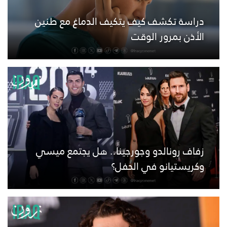
دراسة تكشف كيف يتكيف الدماغ مع طنين
الأذن بمرور الوقت
زفاف رونالدو وجورجينا.. هل يجتمع ميسي
وكريستيانو في الحفل؟