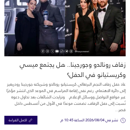
زفاف رونالدو وجورجينا.. هل يجتمع ميسي
وكريستيانو في الحفل؟
عاد حفل زفاف النجم البرتغالي كريستيانو رونالدو وشريكته جورجينا رودريغيز
إلى دائرة الاهتمام، رغم نفي إقامة المراسم في الموعد الذي انتشر مؤخرًا
عبر مواقع التواصل ووسائل الإعلام. وتزايدت الشائعات بعد تداول دعوة
نُسبت إلى حفل الزفاف، تضمنت موعدًا في الأول من أغسطس داخل
قصر...
نشر في 2026/08/04 الساعة 10:45 م
اكمل القراءة