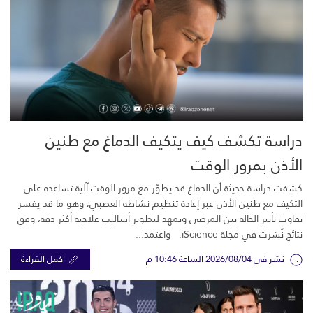
دراسة تكشف كيف يتكيف الدماغ مع طنين
الأذن بمرور الوقت
كشفت دراسة حديثة أن الدماغ قد يطوّر مع مرور الوقت آلية تساعده على
التكيف مع طنين الأذن عبر إعادة تنظيم نشاطه العصبي، وهو ما قد يفسر
تفاوت تأثير الحالة بين المرضى ويمهد لتطوير أساليب علاجية أكثر دقة، وفق
نتائج نُشرت في مجلة iScience. واعتمد...
نشر في 2026/08/04 الساعة 10:46 م
اكمل القراءة