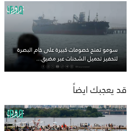
سومو تمنح خصومات كبيرة على خام البصرة
لتحفيز تحميل الشحنات عبر مضيق...
قد يعجبك ايضاً