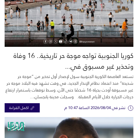
كوريا الجنوبية تواجه موجة حر تاريخية.. 16 وفاة
وتحذير غير مسبوق في...
تستعد العاصمة الكورية الجنوبية سول لإصدار أول تحذير من “موجة حر
شديدة” منذ اعتماد نظام الإنذار الجديد، في وقت تشهد فيه البلاد موجة حر
غير مسبوقة أودت بحياة 16 شخصًا حتى الآن، وسط توقعات باستمرار ارتفاع
درجات الحرارة خلال الأيام المقبلة. وسجلت مدينة يانجسان،...
نشر في 2026/08/04 الساعة 10:47 م
اكمل القراءة