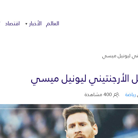
العالم
الأخبار
اقتصاد
ت
يني ليونيل ميسي
 الأرجنتيني ليونيل ميسي
رياضة
400 مشاهدة