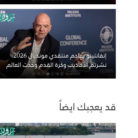
إنفانتينو يهاجم منتقدي مونديال 2026:
نشرتم الأكاذيب وكرة القدم وحدت العالم
قد يعجبك ايضاً