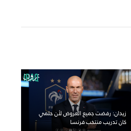
زيدان: رفضت جميع العروض لأن حلمي
كان تدريب منتخب فرنسا