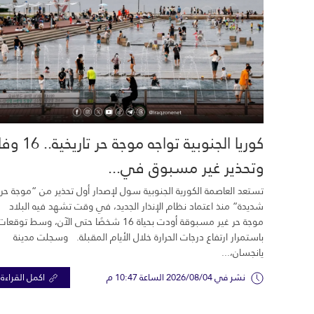
كوريا الجنوبية تواجه موجة حر تاري
وتحذير غير مسبوق في...
تستعد العاصمة الكورية الجنوبية سول لإصدار أول تحذير من “موجة حر
شديدة” منذ اعتماد نظام الإنذار الجديد، في وقت تشهد فيه البلاد
موجة حر غير مسبوقة أودت بحياة 16 شخصًا حتى الآن، وسط توقعات
باستمرار ارتفاع درجات الحرارة خلال الأيام المقبلة. وسجلت مدينة
يانجسان،...
نشر في 2026/08/04 الساعة 10:47 م
اكمل القراءة