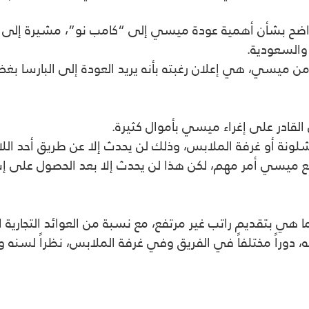
ضح بشأن أهمية عودة ميسي إلى “كامب نو”، مشيرة إلى أن ا
والسعودية.
ن ميسي، هي إعلان رغبته بأنه يريد العودة إلى البارسا بغض
 القادر على إغراء ميسي بأموال كثيرة.
لونة أو غرفة الملابس، وذلك لن يحدث إلا عن طريق أحد اللا
 مع ميسي أمر مهم، لكن هذا لن يحدث إلا بعد الحصول على إش
 بتقديم راتب غير مرتفع، مع نسبة من العوائد التجارية ا
وراً مختلفاً في الفريق وفي غرفة الملابس، نظراً لسنه ولوج