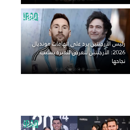
رئيس الأرجنتين يرد على اتهامات مونديال
2026: الأرجنتين تتعرض للغيرة بسبب
نجاحها