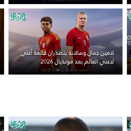
لامين جمال وهالاند يتصدران قائمة أغلى
لاعبي العالم بعد مونديال 2026