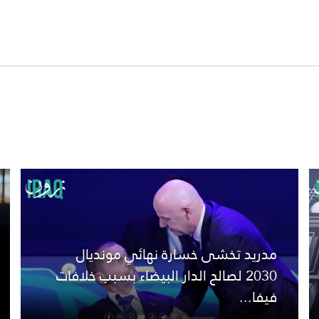
مدريد تخشى خسارة نهائي مونديال
2030 لصالح الدار البيضاء بسبب خلافات
فيفا...