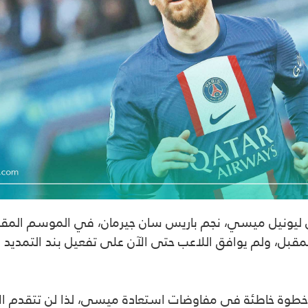
ليونيل ميسي، نجم باريس سان جيرمان، في الموسم المقب
ل، ولم يوافق اللاعب حتى الآن على تفعيل بند التمديد 
طوة خاطئة في مفاوضات استعادة ميسي، لذا لن تتقدم الإدا