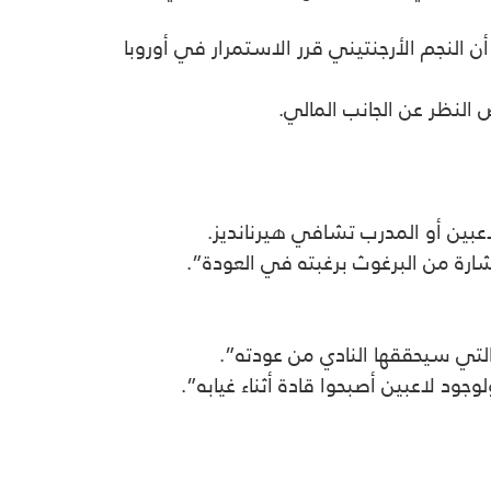
لنجم الأرجنتيني قرر الاستمرار في أوروبا
 النظر عن الجانب المالي.
عبين أو المدرب تشافي هيرنانديز.
ارة من البرغوث برغبته في العودة”.
لتي سيحققها النادي من عودته”.
ود لاعبين أصبحوا قادة أثناء غيابه”.