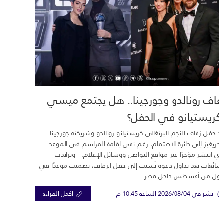
اف رونالدو وجورجينا.. هل يجتمع ميسي
ريستيانو في الحفل؟
 حفل زفاف النجم البرتغالي كريستيانو رونالدو وشريكته جورجينا
ريغيز إلى دائرة الاهتمام، رغم نفي إقامة المراسم في الموعد
ي انتشر مؤخرًا عبر مواقع التواصل ووسائل الإعلام. وتزايدت
ائعات بعد تداول دعوة نُسبت إلى حفل الزفاف، تضمنت موعدًا في
ول من أغسطس داخل قصر...
نشر في 2026/08/04 الساعة 10:45 م
اكمل القراءة