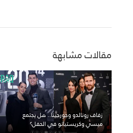
مقالات مشابهة
زفاف رونالدو وجورجينا.. هل يجتمع
ميسي وكريستيانو في الحفل؟