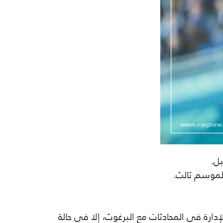
ل.
لموسم ثالث.
رة في المحادثات مع البرغوث، إلا في حالة