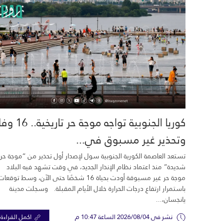
كوريا الجنوبية تواجه موجة حر تاري
وتحذير غير مسبوق في...
تستعد العاصمة الكورية الجنوبية سول لإصدار أول تحذير من “موجة حر
شديدة” منذ اعتماد نظام الإنذار الجديد، في وقت تشهد فيه البلاد
موجة حر غير مسبوقة أودت بحياة 16 شخصًا حتى الآن، وسط توقعات
باستمرار ارتفاع درجات الحرارة خلال الأيام المقبلة. وسجلت مدينة
يانجسان،...
نشر في 2026/08/04 الساعة 10:47 م
اكمل القراءة