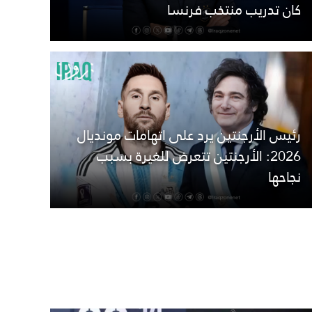
كان تدريب منتخب فرنسا
رئيس الأرجنتين يرد على اتهامات مونديال
2026: الأرجنتين تتعرض للغيرة بسبب
نجاحها