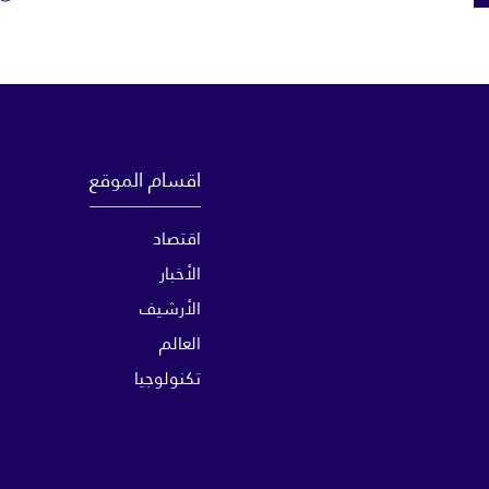
اقسام الموقع
اقتصاد
الأخبار
الأرشيف
العالم
تكنولوجيا