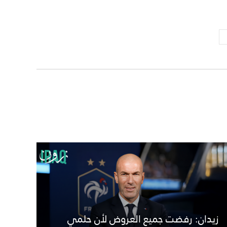
زيدان: رفضت جميع العروض لأن حلمي