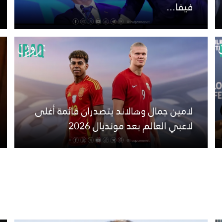
فيفا...
لامين جمال وهالاند يتصدران قائمة أغلى
لاعبي العالم بعد مونديال 2026