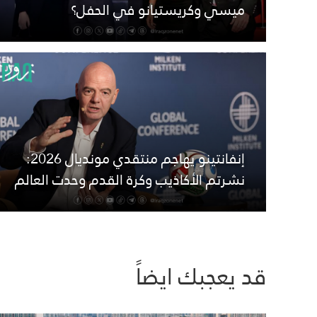
ميسي وكريستيانو في الحفل؟
إنفانتينو يهاجم منتقدي مونديال 2026:
نشرتم الأكاذيب وكرة القدم وحدت العالم
قد يعجبك ايضاً