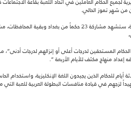
ية لجميع الحكام العاملين في اتحاد اللعبة بقاعة الاجتماعات 
 من شهر تموز الحالي.
وذكر رئيس اتحاد اللعبة، ، اليوم الأربعاء: إن :” الدورة، ستشهد مشاركة
،
الحكام المستحقين لدرجات أعلى أو إنزالهم لدرجات أدنى”، مبي
إعداد منهاج مكثف للأيام الأربعة “.
اثة أيام للحكام الذين يجيدون اللغة الإنكليزية، واستخدام ا
داً لزجهم في قيادة منافسات البطولة العربية للعبة التي 