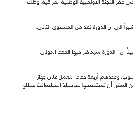
في مقر اللجنة الأولمبية الوطنية العراقية، وذلك
 23 حكماً من بغداد وبقية المحافظات، مشيراً الى أن الدورة تعد من المستوى الثاني،
ناً أن” الدورة سيحاضر فيها الحكم الدولي
لحاسوب، وعددهم أربعة حكام، للعمل على جهاز
من المقرر أن تستضيفها محافظة السليمانية مطلع