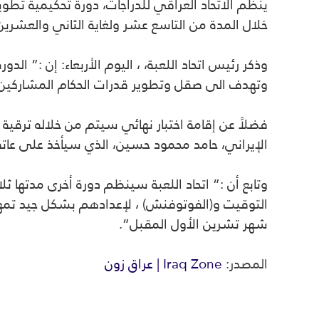
ينظم الاتحاد العراقي للدراجات، دورة تحكيمية تطوير
خلال المدة من التاسع عشر ولغاية الثاني والعشرين
وتهدف الى صقل وتطوير قدرات الحكام المشاركين
فضلاً عن إقامة اختبار نهائي سيتم من خلاله ترقية 
الإيراني، حامد محمود حسين، الذي سيأخذ على عاتقه 
وتابع أن :” اتحاد اللعبة سينظم دورة أخرى مدتها ثل
التوقيت و(الفوتوفنش) ، لإعدادهم بشكل جيد تمهي
شهر تشرين الأول المقبل”.
المصدر:
Iraq Zone | عراق زون