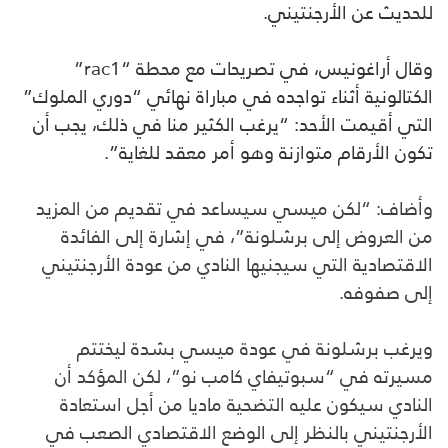
للحديث عن الأرجنتيني.
وقال أراغونيس، في تصريحات مع محطة “rac1”
الكتالونية أثناء تواجده في مباراة نهائي “دوري الملوك”
التي أقيمت الأحد: “يرغب الكثير منا في ذلك، يجب أن
تكون الأرقام متوازنة وهو أمر معقد للغاية”.
وأضاف: “لكن ميسي سيساعد في تقديم من المزيد
من العروض إلى برشلونة”، في إشارة إلى الفائدة
الاقتصادية التي سيجنيها النادي من عودة الأرجنتيني
إلى صفوفه.
ويرغب برشلونة في عودة ميسي بشدة ليختتم
مسيرته في “سبوتيفاي كامب نو”، لكن المؤكد أن
النادي سيكون عليه التضحية ماديا من أجل استعادة
الأرجنتيني بالنظر إلى الوضع الاقتصادي الصعب في