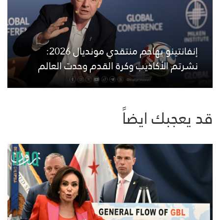
إنفانتينو يهاجم منتقدي مونديال 2026:
نشرتم الأكاذيب وكرة القدم وحدت العالم
قد يعجبك ايضاً