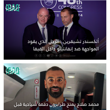
ألكسندر تشيفرين.. الرجل الذي يقود
المواجهة ضد إنفانتينو داخل الفيفا
محمد صلاح يمنح طرابزون دفعة سياحية قبل