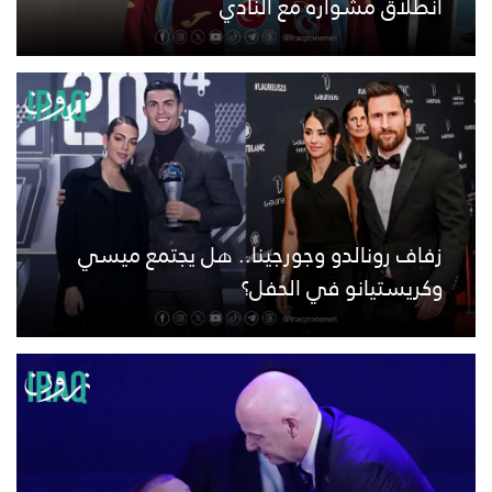
انطلاق مشواره مع النادي
زفاف رونالدو وجورجينا.. هل يجتمع ميسي
وكريستيانو في الحفل؟