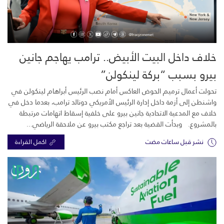
خلاف داخل البيت الأبيض.. ترامب يهاجم جانين
بيرو بسبب “بركة لينكولن”
تحولت أعمال ترميم الحوض العاكس أمام نصب الرئيس أبراهام لينكولن في
واشنطن إلى أزمة داخل إدارة الرئيس الأمريكي دونالد ترامب، بعدما دخل في
خلاف مع المدعية الاتحادية جانين بيرو على خلفية إسقاط اتهامات مرتبطة
بالمشروع. وبدأت القضية بعد تراجع مكتب بيرو عن ملاحقة الرياضي...
نشر قبل ساعات مضت
اكمل القراءة