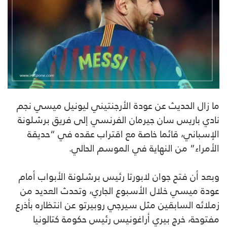
ما زال الحديث عن عودة الأرجنتيني ليونيل ميسي نجم
نادي باريس سان جيرمان الفرنسي إلى فريق برشلونة
الإسباني، قائما خاصة مع اقتراب عقده في “حديقة
الأمراء” من النهاية في الموسم الحالي.
وبعد أن فتح جوان لابورتا رئيس برشلونة الأبواب أمام
عودة ميسي خلال الأسبوع الجاري، وتحدث العديد من
زملائه السابقين مثل سيرجي روبيرتو عن انتظاره بأذرع
مفتوحة، خرج بيري أراغونيس رئيس حكومة كتالونيا