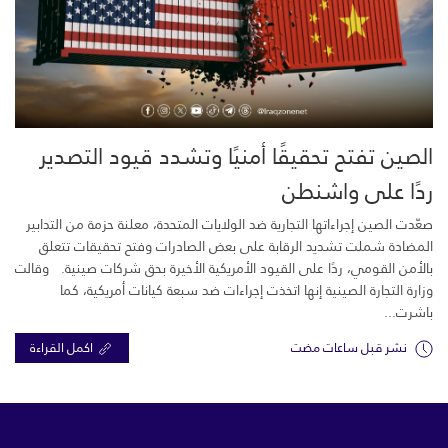
الصين تفتح تحقيقًا أمنيًا وتشدد قيود التصدير
ردًا على واشنطن
صعّدت الصين إجراءاتها التجارية ضد الولايات المتحدة، معلنة حزمة من التدابير
المضادة شملت تشديد الرقابة على بعض الصادرات وفتح تحقيقات تتعلق
بالأمن القومي، ردًا على القيود الأمريكية الأخيرة بحق شركات صينية. وقالت
وزارة التجارة الصينية إنها اتخذت إجراءات ضد سبعة كيانات أمريكية، كما
باشرت...
نشر قبل ساعات مضت
اكمل القراءة