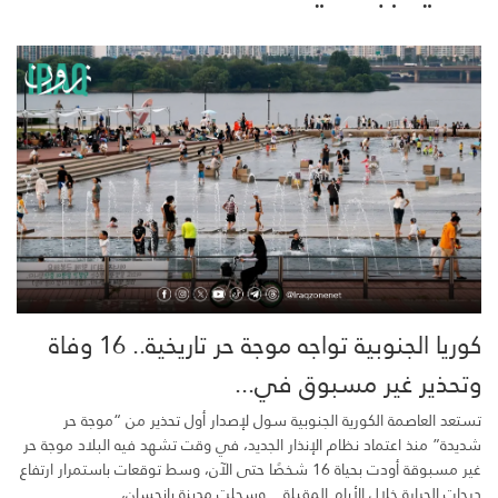
كوريا الجنوبية تواجه موجة حر تاريخية.. 16 وفاة
وتحذير غير مسبوق في...
تستعد العاصمة الكورية الجنوبية سول لإصدار أول تحذير من “موجة حر
شديدة” منذ اعتماد نظام الإنذار الجديد، في وقت تشهد فيه البلاد موجة حر
غير مسبوقة أودت بحياة 16 شخصًا حتى الآن، وسط توقعات باستمرار ارتفاع
درجات الحرارة خلال الأيام المقبلة. وسجلت مدينة يانجسان،...