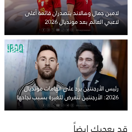
لامين جمال وهالاند يتصدران قائمة أغلى
لاعبي العالم بعد مونديال 2026
رئيس الأرجنتين يرد على اتهامات مونديال
2026: الأرجنتين تتعرض للغيرة بسبب نجاحها
قد يعجبك ايضاً