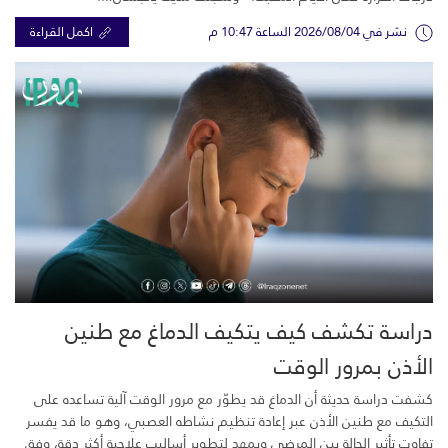
نشر في 2026/08/04 الساعة 10:47 م
اكمل القراءة
دراسة تكشف كيف يتكيف الدماغ مع طنين
الأذن بمرور الوقت
كشفت دراسة حديثة أن الدماغ قد يطوّر مع مرور الوقت آلية تساعده على
التكيف مع طنين الأذن عبر إعادة تنظيم نشاطه العصبي، وهو ما قد يفسر
تفاوت تأثير الحالة بين المرضى ويمهد لتطوير أساليب علاجية أكثر دقة، وفق