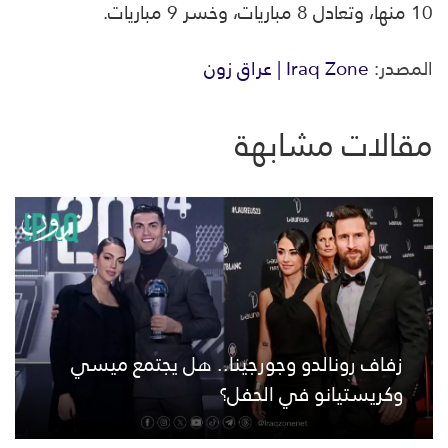
10 منها، وتعادل 8 مباريات، وخسر 9 مباريات.
المصدر:
Iraq Zone | عراق زون
مقالات مشابهة
زفاف رونالدو وجورجينا.. هل يجتمع ميسي
وكريستيانو في الحفل؟