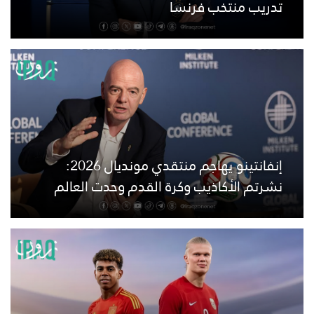
تدريب منتخب فرنسا
إنفانتينو يهاجم منتقدي مونديال 2026:
نشرتم الأكاذيب وكرة القدم وحدت العالم