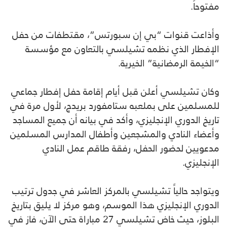
مفتوحاً.
وأذاعت قنوات “بي إن سبورتس”، مقتطفات من حفل
الإفطار الذي نظمه تشيلسي بالتعاون مع مؤسسة
“الخيمة الرمضانية” الخيرية.
وكان تشيلسي أعلن قبل أيام إقامة حفل إفطار جماعي
للمسلمين على بملعبه ستامفورد بريدج، لأول مرة في
تاريخ الدوري الإنجليزي، وأكد في بيانه أن جميع المساجد
وأعضاء النادي والمشجعين وأطفال المدارس المسلمين
مدعويين لحضور الحفل، رفقة طاقم عمل النادي
الإنجليزي.
ويتواجد حالياً تشيلسي بالمركز العاشر في جدول ترتيب
الدوري الإنجليزي هذا الموسم، وهو مركز لا يليق بتاريخ
البلوز، حيث خاض تشيلسي 27 مباراة حتى الآن، فاز في