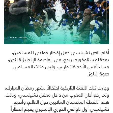
أقام نادي تشيلسي حفل إفطار جماعي للمسلمين،
بمعقله ستامفورد بريدج، في العاصمة الإنجليزية لندن،
مساء أمس الأحد 26 مارس، ولبى مئات المسلمين
دعوة البلوز.
وجاءت تلك اللفتة التاريخية احتفالاً بشهر رمضان المبارك،
وتم رفع أذان المغرب من داخل معقل تشيلسي، ونالت
هذه اللقطة استحسان الملايين حول العالم، وأصبح
تشيلسي أول نادٍ في الدوري الإنجليزي يقيم إفطاراً