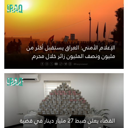
الإعلام الأمني: العراق يستقبل أكثر من
مليون ونصف المليون زائر خلال محرم
القضاء يعلن ضبط 27 مليار دينار في قضية