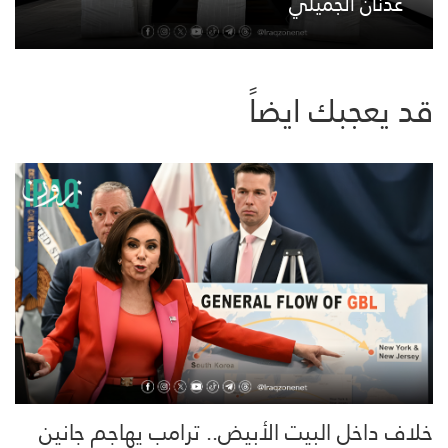
عدنان الجميلي
قد يعجبك ايضاً
خلاف داخل البيت الأبيض.. ترامب يهاجم جانين