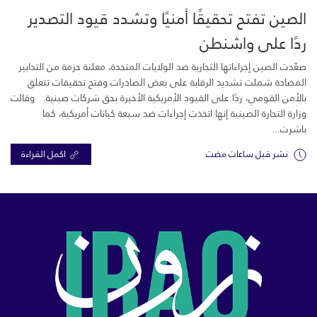
الصين تفتح تحقيقًا أمنيًا وتشدد قيود التصدير
ردًا على واشنطن
صعّدت الصين إجراءاتها التجارية ضد الولايات المتحدة، معلنة حزمة من التدابير
المضادة شملت تشديد الرقابة على بعض الصادرات وفتح تحقيقات تتعلق
بالأمن القومي، ردًا على القيود الأمريكية الأخيرة بحق شركات صينية. وقالت
وزارة التجارة الصينية إنها اتخذت إجراءات ضد سبعة كيانات أمريكية، كما
باشرت...
نشر قبل ساعات مضت
اكمل القراءة