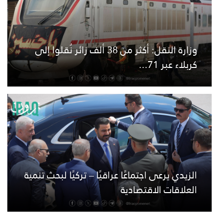
وزارة النقل: أكثر من 38 ألف زائر نُقلوا إلى
كربلاء عبر 71...
الزيدي يرعى اجتماعًا عراقيًا – تركيًا لبحث تنمية
العلاقات الاقتصادية