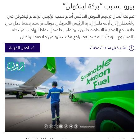
بيرو بسبب “بركة لينكولن”
تحولت أعمال ترميم الحوض العاكس أمام نصب الرئيس أبراهام لينكولن في
واشنطن إلى أزمة داخل إدارة الرئيس الأمريكي دونالد ترامب، بعدما دخل في
خلاف مع المدعية الاتحادية جانين بيرو على خلفية إسقاط اتهامات مرتبطة
بالمشروع. وبدأت القضية بعد تراجع مكتب بيرو عن ملاحقة الرياضي...
نشر قبل ساعات مضت
اكمل القراءة