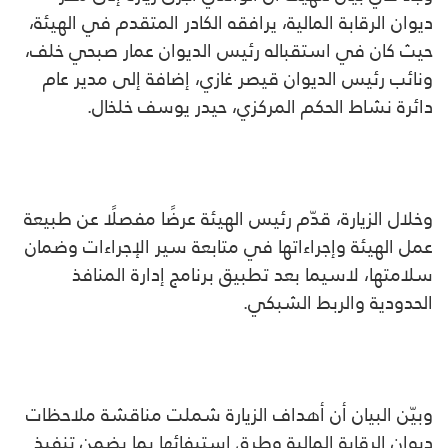
ديوان الرقابة المالية، يرافقه الكادر المتقدم في الهيئة،
حيث كان في استقباله رئيس الديوان عمار صبحي خلف،
ونائب رئيس الديوان قيصر غازي، إضافة إلى مدير عام
دائرة نشاط الحكم المركزي، حيدر يوسف خلخال.
وخلال الزيارة، قدّم رئيس الهيئة عرضًا مفصلًا عن طبيعة
عمل الهيئة وإجراءاتها في متابعة سير الإجراءات وضمان
سلامتها، لاسيما بعد تطبيق
برنامج إدارة المنافذ
الحدودية والربط الشبكي
.
وبيّن البيان أن أهداف الزيارة شملت مناقشة ملاحظات
ديوان الرقابة المالية وطرق استيفائها بما يضمن تنفيذ