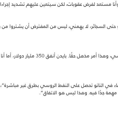
أنا مستعد لفرض عقوبات، لكن سيتعين عليهم تشديد إجراءاته
 حتى السجائر، لا يهمني، ليس من المفترض أن يشتروا من روس
وتابع: “نحن فقط نبيع الأسلحة لحلف شمال الأط
ء في الناتو تحصل على النفط الروسي بطرق غير مباشرة”، م
مهمة جدًا فيه. وهذا ليس هو الاتفاق”.