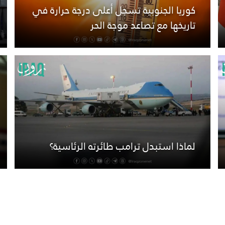
كوريا الجنوبية تسجل أعلى درجة حرارة في
تاريخها مع تصاعد موجة الحر
لماذا استبدل ترامب طائرته الرئاسية؟