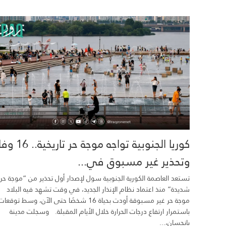
كوريا الجنوبية تواجه موجة حر تاري
وتحذير غير مسبوق في...
تستعد العاصمة الكورية الجنوبية سول لإصدار أول تحذير من “موجة حر
شديدة” منذ اعتماد نظام الإنذار الجديد، في وقت تشهد فيه البلاد
موجة حر غير مسبوقة أودت بحياة 16 شخصًا حتى الآن، وسط توقعات
باستمرار ارتفاع درجات الحرارة خلال الأيام المقبلة. وسجلت مدينة
يانجسان،...