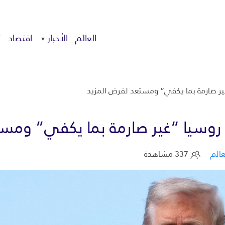
العالم
الأخبار
اقتصاد
ت
غير صارمة بما يكفي” ومستعد لفرض المزيد
د روسيا “غير صارمة بما يكفي” ومس
عالم
337 مشاهدة