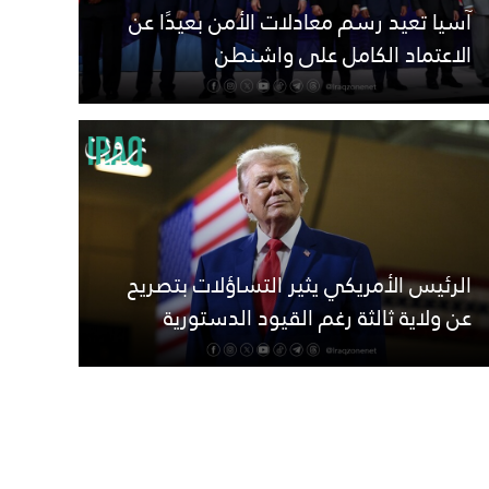
آسيا تعيد رسم معادلات الأمن بعيدًا عن
الاعتماد الكامل على واشنطن
الرئيس الأمريكي يثير التساؤلات بتصريح
عن ولاية ثالثة رغم القيود الدستورية