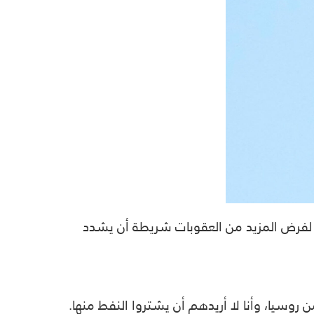
ده لفرض المزيد من العقوبات شريطة أن يشدد
وسيا، وأنا لا أريدهم أن يشتروا النفط منها.