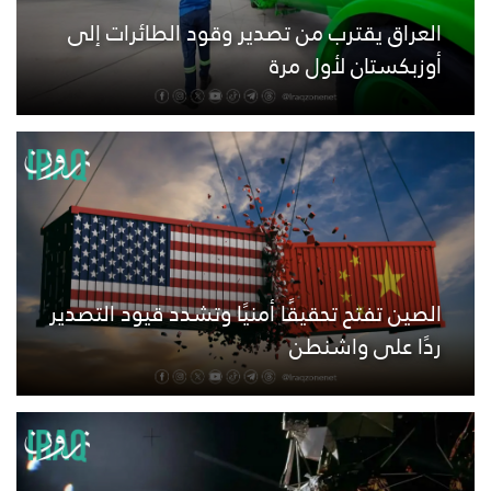
العراق يقترب من تصدير وقود الطائرات إلى
أوزبكستان لأول مرة
الصين تفتح تحقيقًا أمنيًا وتشدد قيود التصدير
ردًا على واشنطن