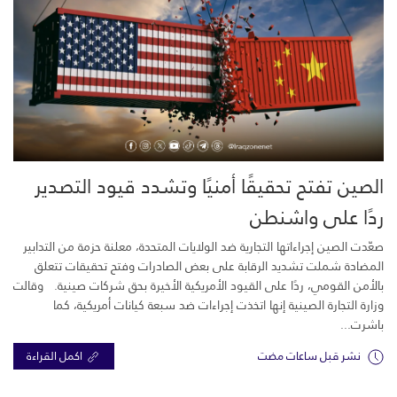
الصين تفتح تحقيقًا أمنيًا وتشدد قيود التصدير
ردًا على واشنطن
صعّدت الصين إجراءاتها التجارية ضد الولايات المتحدة، معلنة حزمة من التدابير
المضادة شملت تشديد الرقابة على بعض الصادرات وفتح تحقيقات تتعلق
بالأمن القومي، ردًا على القيود الأمريكية الأخيرة بحق شركات صينية. وقالت
وزارة التجارة الصينية إنها اتخذت إجراءات ضد سبعة كيانات أمريكية، كما
باشرت...
نشر قبل ساعات مضت
اكمل القراءة