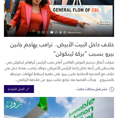
خلاف داخل البيت الأبيض.. ترامب يهاجم جانين
بيرو بسبب “بركة لينكولن”
تحولت أعمال ترميم الحوض العاكس أمام نصب الرئيس أبراهام لينكولن في
واشنطن إلى أزمة داخل إدارة الرئيس الأمريكي دونالد ترامب، بعدما دخل في
خلاف مع المدعية الاتحادية جانين بيرو على خلفية إسقاط اتهامات مرتبطة
بالمشروع. وبدأت القضية بعد تراجع مكتب بيرو عن ملاحقة الرياضي...
نشر قبل ساعات مضت
اكمل القراءة