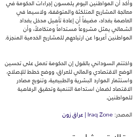
وأكد أن المواطنين اليوم يلمسون إجراءات الحكومة في
معالجة المشاريع المتلكئة والمتوقفة، ولاسيما في
العاصمة بغداد، مضيفاً أن إعادة تأهيل مدخل بغداد
الشمالي يمثل مشروعاً مستداماً ومتكاملاً، وأن
المواطنين أعربوا عن ارتياحهم للمشاريع الخدمية المنجزة.
واختتم السوداني بالقول إن الحكومة تعمل على تحسين
الوضع الاقتصادي والمالي للعراق، ووضع خطط للإصلاح،
واستثمار الموارد البشرية والطبيعية، وتنويع مصادر
الاقتصاد لضمان استدامة التنمية وتحقيق الرفاهية
للمواطنين.
المصدر:
Iraq Zone | عراق زون