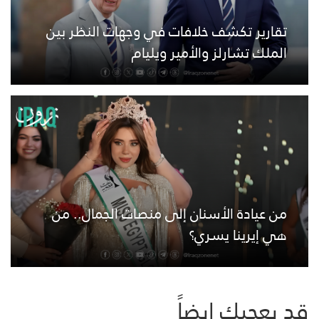
تقارير تكشف خلافات في وجهات النظر بين
الملك تشارلز والأمير ويليام
من عيادة الأسنان إلى منصات الجمال.. من
هي إيرينا يسري؟
قد يعجبك ايضاً