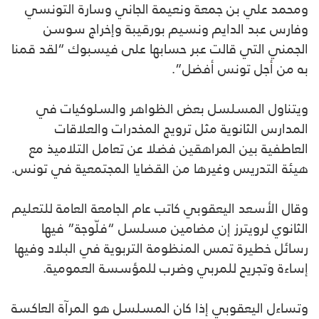
ومحمد علي بن جمعة ونعيمة الجاني وسارة التونسي
وفارس عبد الدايم ونسيم بورقيبة وإخراج سوسن
الجمني التي قالت عبر حسابها على فيسبوك “لقد قمنا
به من أجل تونس أفضل”.
ويتناول المسلسل بعض الظواهر والسلوكيات في
المدارس الثانوية مثل ترويج المخدرات والعلاقات
العاطفية بين المراهقين فضلا عن تعامل التلاميذ مع
هيئة التدريس وغيرها من القضايا المجتمعية في تونس.
وقال الأسعد اليعقوبي كاتب عام الجامعة العامة للتعليم
الثانوي لرويترز إن مضامين مسلسل “فلّوجة” فيها
رسائل خطيرة تمس المنظومة التربوية في البلاد وفيها
إساءة وتجريح للمربي وضرب للمؤسسة العمومية.
وتساءل اليعقوبي إذا كان المسلسل هو المرآة العاكسة