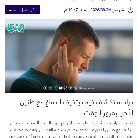
نشر في 2026/08/04 الساعة 10:47 م
اكمل القراءة
دراسة تكشف كيف يتكيف الدماغ مع طنين
الأذن بمرور الوقت
كشفت دراسة حديثة أن الدماغ قد يطوّر مع مرور الوقت آلية تساعده على
التكيف مع طنين الأذن عبر إعادة تنظيم نشاطه العصبي، وهو ما قد يفسر
تفاوت تأثير الحالة بين المرضى ويمهد لتطوير أساليب علاجية أكثر دقة، وفق