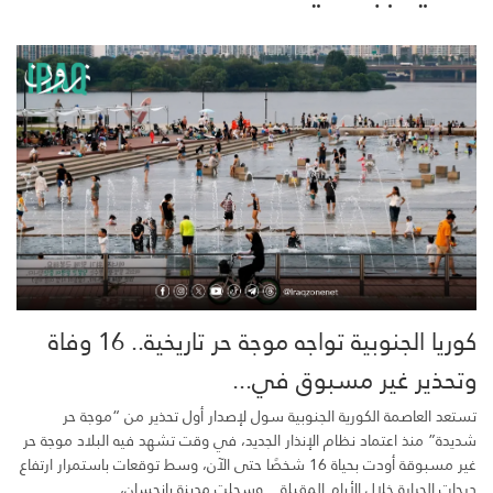
كوريا الجنوبية تواجه موجة حر تاريخية.. 16 وفاة
وتحذير غير مسبوق في...
تستعد العاصمة الكورية الجنوبية سول لإصدار أول تحذير من “موجة حر
شديدة” منذ اعتماد نظام الإنذار الجديد، في وقت تشهد فيه البلاد موجة حر
غير مسبوقة أودت بحياة 16 شخصًا حتى الآن، وسط توقعات باستمرار ارتفاع
درجات الحرارة خلال الأيام المقبلة. وسجلت مدينة يانجسان،...