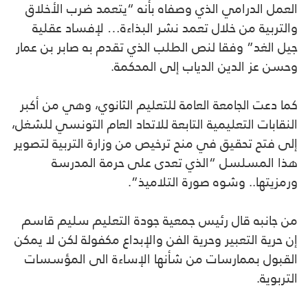
العمل الدرامي الذي وصفاه بأنه “يتعمد ضرب الأخلاق
والتربية من خلال تعمد نشر البذاءة… لإفساد عقلية
جيل الغد” وفقا لنص الطلب الذي تقدم به صابر بن عمار
وحسن عز الدين الدياب إلى المحكمة.
كما دعت الجامعة العامة للتعليم الثانوي، وهي من أكبر
النقابات التعليمية التابعة للاتحاد العام التونسي للشغل،
إلى فتح تحقيق في منح ترخيص من وزارة التربية لتصوير
هذا المسلسل “الذي تعدى على حرمة المدرسة
ورمزيتها.. وشوه صورة التلاميذ”.
من جانبه قال رئيس جمعية جودة التعليم سليم قاسم
إن حرية التعبير وحرية الفن والإبداع مكفولة لكن لا يمكن
القبول بممارسات من شأنها الإساءة الى المؤسسات
التربوية.