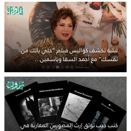
لبلبة تكشف كواليس فيلم “خلي بالك من
نفسك” مع أحمد السقا وياسمين...
كتب جيب توثق إرث المصورين المغاربة في