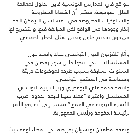
للواقع في المدارس التونسية فأين الحلول لمعالجة
العلل الموجودة، معتبرا أن القضايا المطروحة
والسلوكيات المعروضة في المسلسل لا يمكن لأحد
إنكار وجودها في الواقع لكن المبالغة فيها والتشريع لها
من دون تقديم حلول وبديل يمثل الخطر الحقيقي.
وأثار تلفزيون الحوار التونسي جدلا واسعا حول
المسلسلات التي أنتجها خلال شهر رمضان في
السنوات السابقة بسبب طرحه لموضوعات جريئة
وحساسة في المجتمع التونسي.
وانتقد محمد علي البوغديري وزير التربية التونسي
المسلسل واعتبره “عملا سيئا لأبعد الحدود، ضرب
الأسرة التربوية في العمق” مشيرا إلى أنه رفع الأمر
لرئيسة الحكومة ورئيس الجمهورية.
وتقدم محاميان تونسيان بعريضة إلى القضاء لوقف بث