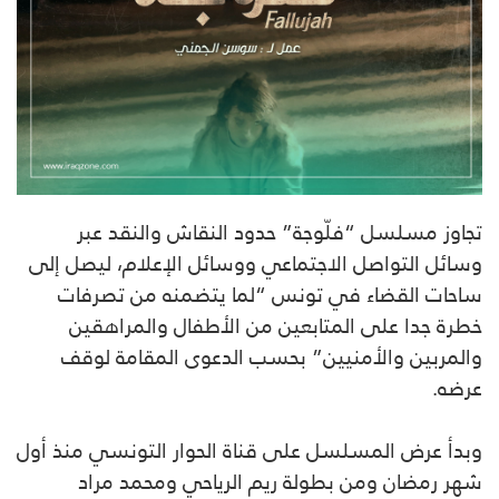
تجاوز مسلسل “فلّوجة” حدود النقاش والنقد عبر
وسائل التواصل الاجتماعي ووسائل الإعلام، ليصل إلى
ساحات القضاء في تونس “لما يتضمنه من تصرفات
خطرة جدا على المتابعين من الأطفال والمراهقين
والمربين والأمنيين” بحسب الدعوى المقامة لوقف
عرضه.
وبدأ عرض المسلسل على قناة الحوار التونسي منذ أول
شهر رمضان ومن بطولة ريم الرياحي ومحمد مراد