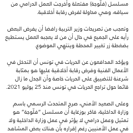
مسلسل (فلّوجة) مفتعلة وأخرجت العمل الدرامي من
سياقه، وهي محاولة لفرض رقابة أخلاقية.
وتعجب من تصريحات وزير التربية رافضا أن يفرض البعض
رأيه على الجميع في حال أن من لا يعجبه العمل يستطيع
بضغطة زر تغيير المحطة وينتهي الموضوع.
ويؤكد المدافعون عن الحريات في تونس أن التدخل في
الأعمال الفنية وفرض رقابة أخلاقية عليها هو بمثابة
شرعنة للتضييق على الحريات خاصة وأن الجدل ما زال
قائما حول تراجع الحريات في تونس منذ 25 يوليو 2021.
وعلى الصعيد الأمني، صرح المتحدث الرسمي باسم
وزارة الداخلية، فاكر بوزغاية أن مسلسل “فلّوجة” هو
تمثيل وعمل درامي لا يؤثر في عمل وزارة الداخلية ولا
في عمل الأمنيين رغم إقراره بأن هناك بعض المشاهد