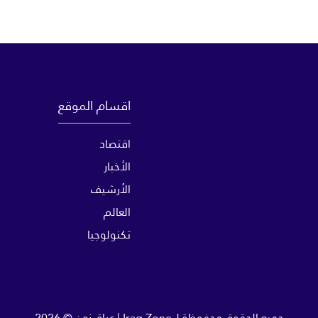
اقسام الموقع
اقتصاد
الأخبار
الأرشيف
العالم
تكنولوجيا
جميع الحقوق محفوظة لـ
Iraq Zone | عراق زون
© 2026