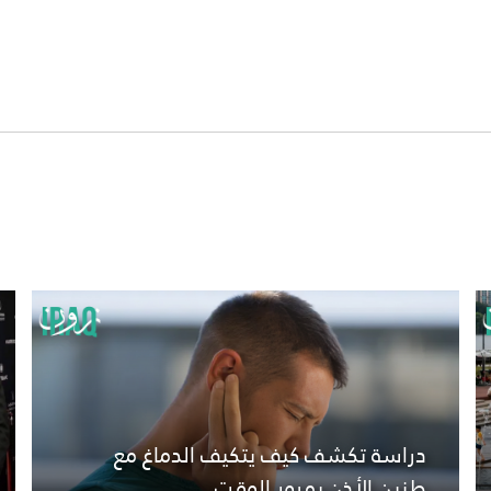
دراسة تكشف كيف يتكيف الدماغ مع
طنين الأذن بمرور الوقت