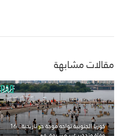
مقالات مشابهة
كوريا الجنوبية تواجه موجة حر تاريخية.. 16
وفاة وتحذير غير مسبوق في...