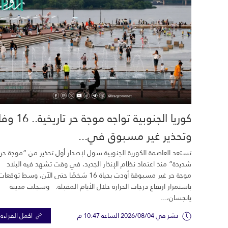
كوريا الجنوبية تواجه موجة حر تاري
وتحذير غير مسبوق في...
تستعد العاصمة الكورية الجنوبية سول لإصدار أول تحذير من “موجة حر
شديدة” منذ اعتماد نظام الإنذار الجديد، في وقت تشهد فيه البلاد
موجة حر غير مسبوقة أودت بحياة 16 شخصًا حتى الآن، وسط توقعات
باستمرار ارتفاع درجات الحرارة خلال الأيام المقبلة. وسجلت مدينة
يانجسان،...
نشر في 2026/08/04 الساعة 10:47 م
اكمل القراءة