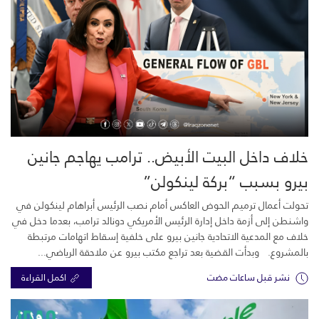
خلاف داخل البيت الأبيض.. ترامب يهاجم جانين
بيرو بسبب “بركة لينكولن”
تحولت أعمال ترميم الحوض العاكس أمام نصب الرئيس أبراهام لينكولن في
واشنطن إلى أزمة داخل إدارة الرئيس الأمريكي دونالد ترامب، بعدما دخل في
خلاف مع المدعية الاتحادية جانين بيرو على خلفية إسقاط اتهامات مرتبطة
بالمشروع. وبدأت القضية بعد تراجع مكتب بيرو عن ملاحقة الرياضي...
نشر قبل ساعات مضت
اكمل القراءة