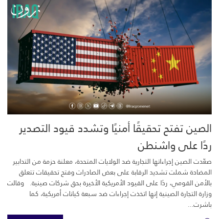
الصين تفتح تحقيقًا أمنيًا وتشدد قيود التصدير
ردًا على واشنطن
صعّدت الصين إجراءاتها التجارية ضد الولايات المتحدة، معلنة حزمة من التدابير
المضادة شملت تشديد الرقابة على بعض الصادرات وفتح تحقيقات تتعلق
بالأمن القومي، ردًا على القيود الأمريكية الأخيرة بحق شركات صينية. وقالت
وزارة التجارة الصينية إنها اتخذت إجراءات ضد سبعة كيانات أمريكية، كما
باشرت...