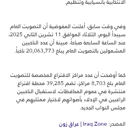
الانتخابية بانسيابية وتنظيم.
وفي وقت سابق، أعلنت المفوضية أن التصويت العام
سيبدأ اليوم، الثلاثاء الموافق 11 تشرين الثاني 2025،
عند الساعة السابعة صباحاً، مبينة أن عدد الناخبين
المشمولين بالتصويت العام يبلغ 20,063,773 ناخباً.
كما أوضحت أن عدد مراكز الاقتراع المخصصة للتصويت
العام بلغ 8,703 مراكز، تضم 39,285 محطة اقتراع
منتشرة في عموم المحافظات، لاستقبال الناخبين
الراغبين في الإدلاء بأصواتهم لاختيار ممثليهم في
مجلس النواب الجديد.
المصدر:
Iraq Zone | عراق زون