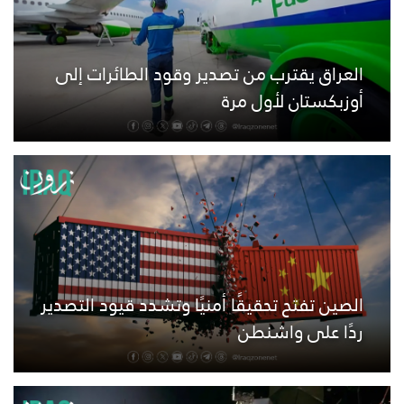
العراق يقترب من تصدير وقود الطائرات إلى
أوزبكستان لأول مرة
الصين تفتح تحقيقًا أمنيًا وتشدد قيود التصدير
ردًا على واشنطن