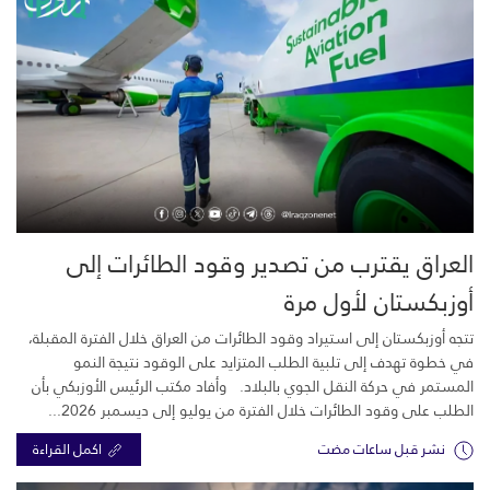
العراق يقترب من تصدير وقود الطائرات إلى
أوزبكستان لأول مرة
تتجه أوزبكستان إلى استيراد وقود الطائرات من العراق خلال الفترة المقبلة،
في خطوة تهدف إلى تلبية الطلب المتزايد على الوقود نتيجة النمو
المستمر في حركة النقل الجوي بالبلاد. وأفاد مكتب الرئيس الأوزبكي بأن
الطلب على وقود الطائرات خلال الفترة من يوليو إلى ديسمبر 2026...
نشر قبل ساعات مضت
اكمل القراءة