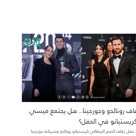
اف رونالدو وجورجينا.. هل يجتمع ميسي
ريستيانو في الحفل؟
 حفل زفاف النجم البرتغالي كريستيانو رونالدو وشريكته جورجينا