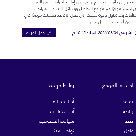
ريغيز إلى دائرة الاهتمام، رغم نفي إقامة المراسم في الموعد
ي انتشر مؤخرًا عبر مواقع التواصل ووسائل الإعلام. وتزايدت
ائعات بعد تداول دعوة نُسبت إلى حفل الزفاف، تضمنت موعدًا في
ول من أغسطس داخل قصر...
نشر في 2026/08/04 الساعة 10:45 م
اكمل القراءة
اقسام الموقع
روابط مهمة
ثقافة
أخبار مختارة
رياضة
آخر المقالات
صحة
سياسة الخصوصية
عاجل
تواصل معنا