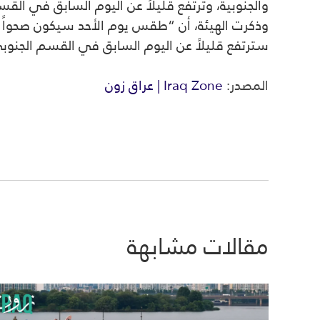
والجنوبية، وترتفع قليلاً عن اليوم السابق في الق
وذكرت الهيئة، أن “طقس يوم الأحد سيكون صحواً م
سترتفع قليلاً عن اليوم السابق في القسم الجنوبي
المصدر:
Iraq Zone | عراق زون
مقالات مشابهة