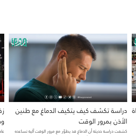
خية.. 16 وفاة
دراسة تكشف كيف يتكيف الدماغ مع طنين
زف
الأذن بمرور الوقت
وك
كشفت دراسة حديثة أن الدماغ قد يطوّر مع مرور الوقت آلية تساعده
عاد