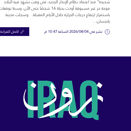
شديدة” منذ اعتماد نظام الإنذار الجديد، في وقت تشهد فيه البلاد
موجة حر غير مسبوقة أودت بحياة 16 شخصًا حتى الآن، وسط توقعات
باستمرار ارتفاع درجات الحرارة خلال الأيام المقبلة. وسجلت مدينة
يانجسان،...
نشر في 2026/08/04 الساعة 10:47 م
اكمل القراءة