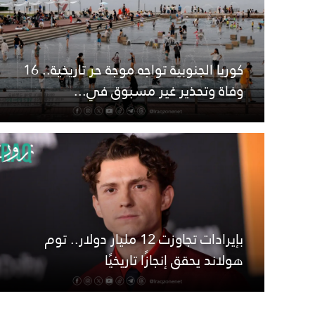
كوريا الجنوبية تواجه موجة حر تاريخية.. 16
وفاة وتحذير غير مسبوق في...
بإيرادات تجاوزت 12 مليار دولار.. توم
هولاند يحقق إنجازًا تاريخيًا