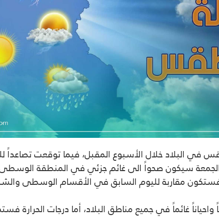
قس في البلاد خلال الأسبوع المقبل، فيما توقعت تصاعداً للغب
د الجمعة سيكون صحواً الى غائم جزئي في المنطقة الوسط
ت الحرارة فستكون مقاربة لليوم السابق في الأقسام الوسطى وال
احياناً غائماً في جميع مناطق البلاد، أما درجات الحرارة 