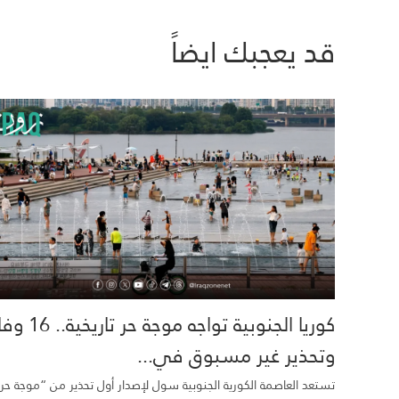
قد يعجبك ايضاً
كوريا الجنوبية تواجه موجة حر تاري
وتحذير غير مسبوق في...
تستعد العاصمة الكورية الجنوبية سول لإصدار أول تحذير من “موجة حر