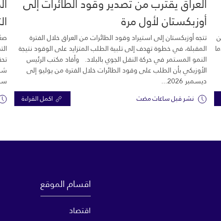
العراق يقترب من تصدير وقود الطائرات إلى
ال
أوزبكستان لأول مرة
ال
ن
تتجه أوزبكستان إلى استيراد وقود الطائرات من العراق خلال الفترة
صعّ
ما
المقبلة، في خطوة تهدف إلى تلبية الطلب المتزايد على الوقود نتيجة
الت
النمو المستمر في حركة النقل الجوي بالبلاد. وأفاد مكتب الرئيس
تحق
الأوزبكي بأن الطلب على وقود الطائرات خلال الفترة من يوليو إلى
شرك
ديسمبر 2026...
سبع
نشر قبل ساعات مضت
اكمل القراءة
اقسام الموقع
اقتصاد