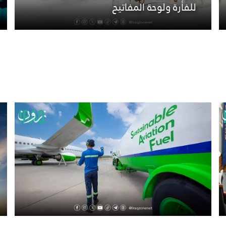
للفأرة ولوحة المفاتيح