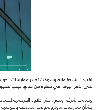
اقترحت شركة مايكروسوفت تغيير ممارسات الحوسبة
على الأمر اليوم، في خطوة من شأنها تجنب تحقيق ل
وقدمت شركة أو.في.إتش كلاود الفرنسية لخدمات ال
بشأن ممارسات مايكروسوفت المتعلقة بالحوسبة ال