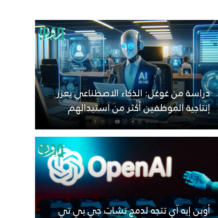
دراسة من غوغل: الذكاء الاصطناعي يعزز
إنتاجية الموظفين أكثر من استبدالهم
أوبن إيه آي تتجه لدمج تشات جي بي تي