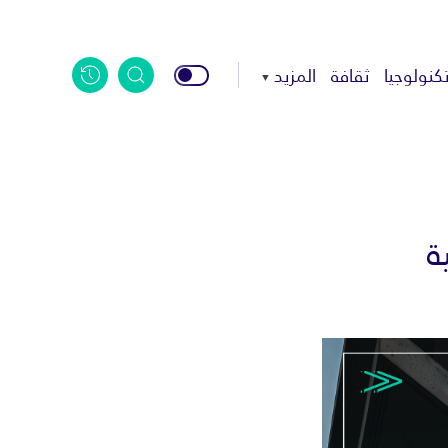
كنولوجيا
ثقافة
المزيد
ة