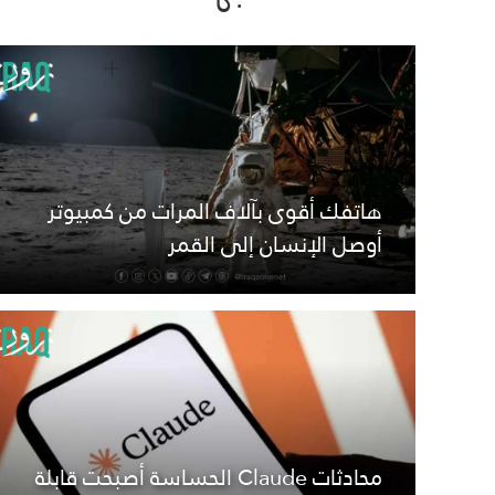
هاتفك أقوى بآلاف المرات من كمبيوتر
أوصل الإنسان إلى القمر
محادثات Claude الحساسة أصبحت قابلة