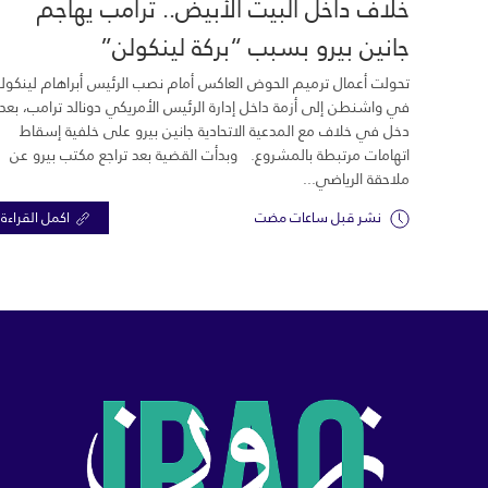
خلاف داخل البيت الأبيض.. ترامب يهاجم
جانين بيرو بسبب “بركة لينكولن”
تحولت أعمال ترميم الحوض العاكس أمام نصب الرئيس أبراهام لينكول
في واشنطن إلى أزمة داخل إدارة الرئيس الأمريكي دونالد ترامب، بعد
دخل في خلاف مع المدعية الاتحادية جانين بيرو على خلفية إسقاط
اتهامات مرتبطة بالمشروع. وبدأت القضية بعد تراجع مكتب بيرو عن
ملاحقة الرياضي...
نشر قبل ساعات مضت
اكمل القراءة