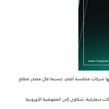
تها شركات منافسة أصغر، حسبما قال مصدر مطلع
ت دنماركية، شكاوى إلى المفوضية الأوروبية