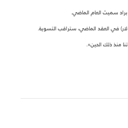
ي براد سميث العام الماضي
.
.
نا منذ ذلك الحين».