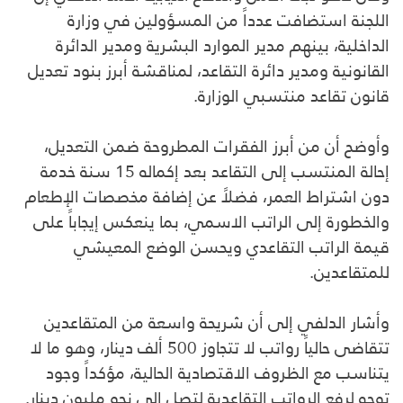
اللجنة استضافت عدداً من المسؤولين في وزارة
الداخلية، بينهم مدير الموارد البشرية ومدير الدائرة
القانونية ومدير دائرة التقاعد، لمناقشة أبرز بنود تعديل
قانون تقاعد منتسبي الوزارة.
وأوضح أن من أبرز الفقرات المطروحة ضمن التعديل،
إحالة المنتسب إلى التقاعد بعد إكماله 15 سنة خدمة
دون اشتراط العمر، فضلاً عن إضافة مخصصات الإطعام
والخطورة إلى الراتب الاسمي، بما ينعكس إيجاباً على
قيمة الراتب التقاعدي ويحسن الوضع المعيشي
للمتقاعدين.
وأشار الدلفي إلى أن شريحة واسعة من المتقاعدين
تتقاضى حالياً رواتب لا تتجاوز 500 ألف دينار، وهو ما لا
يتناسب مع الظروف الاقتصادية الحالية، مؤكداً وجود
توجه لرفع الرواتب التقاعدية لتصل إلى نحو مليون دينار.