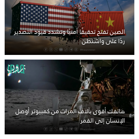
الصين تفتح تحقيقًا أمنيًا وتشدد قيود التصدير
ردًا على واشنطن
هاتفك أقوى بآلاف المرات من كمبيوتر أوصل
الإنسان إلى القمر