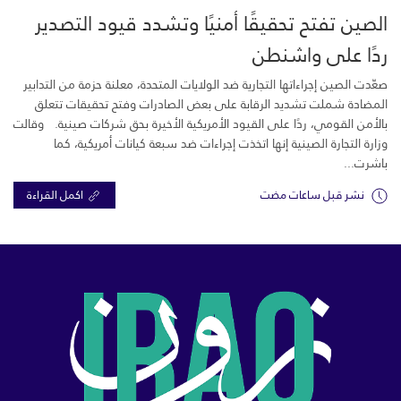
الصين تفتح تحقيقًا أمنيًا وتشدد قيود التصدير
ردًا على واشنطن
صعّدت الصين إجراءاتها التجارية ضد الولايات المتحدة، معلنة حزمة من التدابير
المضادة شملت تشديد الرقابة على بعض الصادرات وفتح تحقيقات تتعلق
بالأمن القومي، ردًا على القيود الأمريكية الأخيرة بحق شركات صينية. وقالت
وزارة التجارة الصينية إنها اتخذت إجراءات ضد سبعة كيانات أمريكية، كما
باشرت...
نشر قبل ساعات مضت
اكمل القراءة