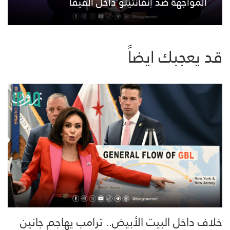
المواجهة ضد إنفانتينو داخل الفيفا
قد يعجبك ايضاً
خلاف داخل البيت الأبيض.. ترامب يهاجم جانين