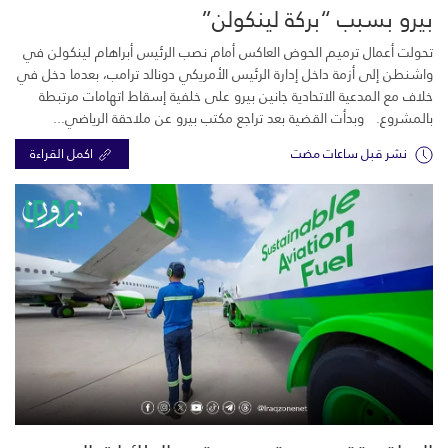
بيرو بسبب “بركة لينكولن”
تحولت أعمال ترميم الحوض العاكس أمام نصب الرئيس أبراهام لينكولن في
واشنطن إلى أزمة داخل إدارة الرئيس الأمريكي دونالد ترامب، بعدما دخل في
خلاف مع المدعية الاتحادية جانين بيرو على خلفية إسقاط اتهامات مرتبطة
بالمشروع. وبدأت القضية بعد تراجع مكتب بيرو عن ملاحقة الرياضي...
نشر قبل ساعات مضت
اكمل القراءة