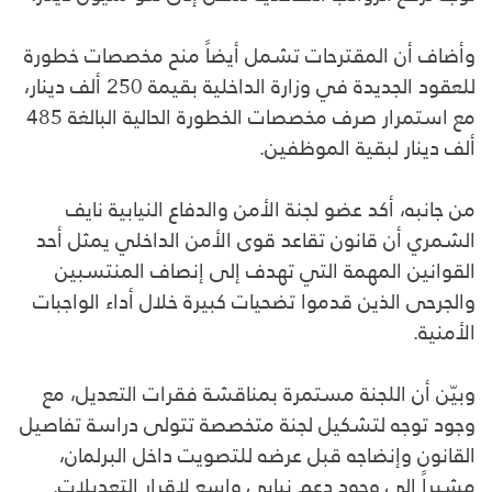
وأضاف أن المقترحات تشمل أيضاً منح مخصصات خطورة
للعقود الجديدة في وزارة الداخلية بقيمة 250 ألف دينار،
مع استمرار صرف مخصصات الخطورة الحالية البالغة 485
ألف دينار لبقية الموظفين.
من جانبه، أكد عضو لجنة الأمن والدفاع النيابية نايف
الشمري أن قانون تقاعد قوى الأمن الداخلي يمثل أحد
القوانين المهمة التي تهدف إلى إنصاف المنتسبين
والجرحى الذين قدموا تضحيات كبيرة خلال أداء الواجبات
الأمنية.
وبيّن أن اللجنة مستمرة بمناقشة فقرات التعديل، مع
وجود توجه لتشكيل لجنة متخصصة تتولى دراسة تفاصيل
القانون وإنضاجه قبل عرضه للتصويت داخل البرلمان،
مشيراً إلى وجود دعم نيابي واسع لإقرار التعديلات.