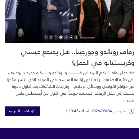
زفاف رونالدو وجورجينا.. هل يجتمع ميسي
وكريستيانو في الحفل؟
عاد حفل زفاف النجم البرتغالي كريستيانو رونالدو وشريكته جورجينا رودريغيز
إلى دائرة الاهتمام، رغم نفي إقامة المراسم في الموعد الذي انتشر مؤخرًا
عبر مواقع التواصل ووسائل الإعلام. وتزايدت الشائعات بعد تداول دعوة
نُسبت إلى حفل الزفاف، تضمنت موعدًا في الأول من أغسطس داخل
قصر...
نشر في 2026/08/04 الساعة 10:45 م
اكمل القراءة