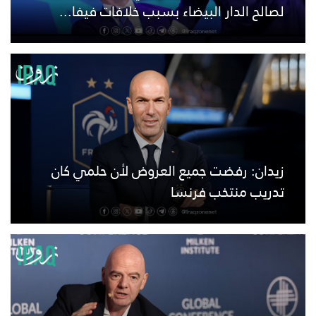
لصالح الدار البيضاء بسبب خلافات فيفا...
زيدان: رفضت جميع العروض لأن حلمي كان
تدريب منتخب فرنسا