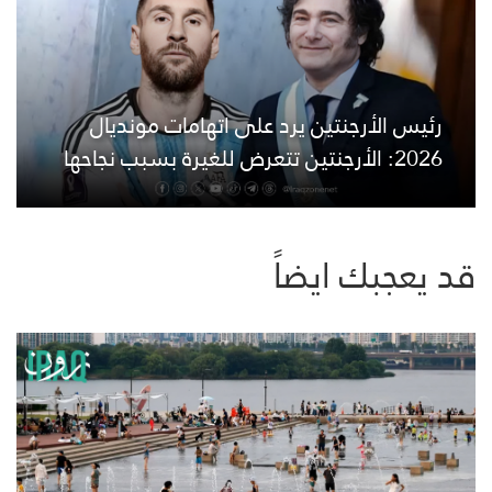
رئيس الأرجنتين يرد على اتهامات مونديال
2026: الأرجنتين تتعرض للغيرة بسبب نجاحها
قد يعجبك ايضاً