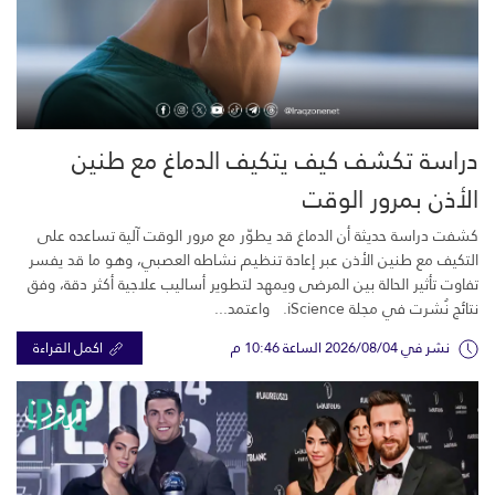
دراسة تكشف كيف يتكيف الدماغ مع طنين
الأذن بمرور الوقت
كشفت دراسة حديثة أن الدماغ قد يطوّر مع مرور الوقت آلية تساعده على
التكيف مع طنين الأذن عبر إعادة تنظيم نشاطه العصبي، وهو ما قد يفسر
تفاوت تأثير الحالة بين المرضى ويمهد لتطوير أساليب علاجية أكثر دقة، وفق
نتائج نُشرت في مجلة iScience. واعتمد...
نشر في 2026/08/04 الساعة 10:46 م
اكمل القراءة