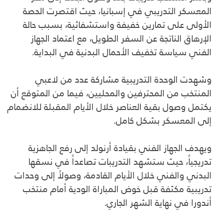
المعسكر التدريبي في إسبانيا، حيث اقتصرت الحصة
الأولى على تمارين خفيفة واستشفائية، بسبب حالة
الإرهاق الناتجة عن السفر الطويل، مع اعتماد الجهاز
الفني سياسة تخفيف الأحمال البدنية في البداية.
وشهدت الوحدة التدريبية مشاركة عدد من لاعبي
المنتخب من المحترفين والمحليين، فيما من المتوقع أن
يكتمل وصول بقية العناصر خلال الأيام المقبلة للانضمام
إلى المعسكر بشكل كامل.
ويهدف الجهاز الفني بقيادة أرنولد إلى رفع الجاهزية
تدريجياً، حيث ستشهد التدريبات تصاعداً في نسقها
البدني والفني خلال الأيام القادمة، وصولاً إلى وحدات
تدريبية مكثفة قبل خوض المباراة الودية أمام منتخب
أندورا في نهاية الشهر الجاري.