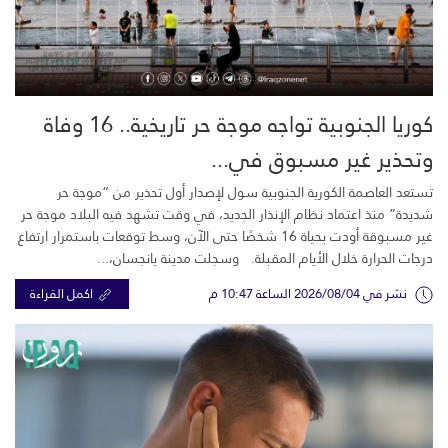
كوريا الجنوبية تواجه موجة حر تاريخية.. 16 وفاة
وتحذير غير مسبوق في...
تستعد العاصمة الكورية الجنوبية سول لإصدار أول تحذير من “موجة حر
شديدة” منذ اعتماد نظام الإنذار الجديد، في وقت تشهد فيه البلاد موجة حر
غير مسبوقة أودت بحياة 16 شخصًا حتى الآن، وسط توقعات باستمرار ارتفاع
درجات الحرارة خلال الأيام المقبلة. وسجلت مدينة يانجسان،...
نشر في 2026/08/04 الساعة 10:47 م
اكمل القراءة