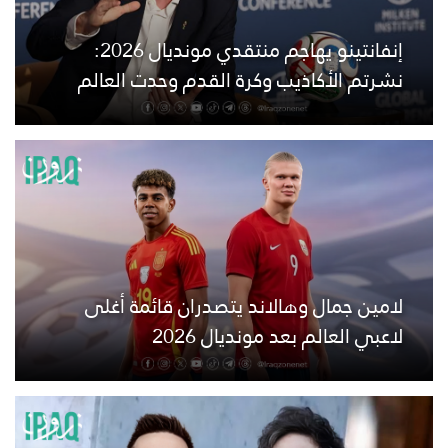
إنفانتينو يهاجم منتقدي مونديال 2026:
نشرتم الأكاذيب وكرة القدم وحدت العالم
لامين جمال وهالاند يتصدران قائمة أغلى
لاعبي العالم بعد مونديال 2026