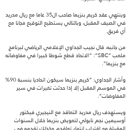
وينتهي عقد كريم بنزيما صاحب ال35 عاما مع ريال مدريد
في الصيف المقبل، وبالتالي يستطيع التوقيع مجانا مع
أي فريق.
من جانبه، قال نجيب الجداوي الإعلامي الرياضي لبرنامج
ملعب “SBC”: “الاتحاد قطع شوطا كبيرا في مفاوضاته
مع بنزيما”.
وأشار الجداوي: “كريم بنزيما سيكون اتحاديا بنسبة 90%
في الموسم المقبل إلا إذا حدثت تغيرات في سير
المفاوضات”.
ويستهدف ريال مدريد التعاقد مع النيجيري فيكتور
أوسيمين نجم نابولي لتعويض بنزيما خلال السنوات
المقبلة مع اقتراب انتهاء تعاقده، وكذلك تقدمه في