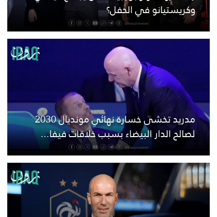
وكريستيانو في الحفل؟
مدريد تخشى خسارة نهائي مونديال 2030
لصالح الدار البيضاء بسبب خلافات فيفا...