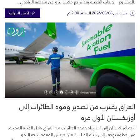
بالمشروع. وبدأت القضية بعد تراجع مكتب بيرو عن ملاحقة الرياضي...
نشر في 2026/08/08 الساعة 2:00 م
اكمل القراءة
العراق يقترب من تصدير وقود الطائرات إلى
أوزبكستان لأول مرة
تتجه أوزبكستان إلى استيراد وقود الطائرات من العراق خلال الفترة المقبلة،
في خطوة تهدف إلى تلبية الطلب المتزايد على الوقود نتيجة النمو