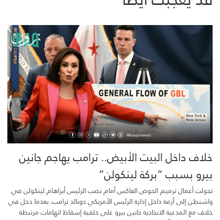
خلاف داخل البيت الأبيض.. ترامب يهاجم جانين
بيرو بسبب “بركة لينكولن”
تحولت أعمال ترميم الحوض العاكس أمام نصب الرئيس أبراهام لينكولن في
واشنطن إلى أزمة داخل إدارة الرئيس الأمريكي دونالد ترامب، بعدما دخل في
خلاف مع المدعية الاتحادية جانين بيرو على خلفية إسقاط اتهامات مرتبطة