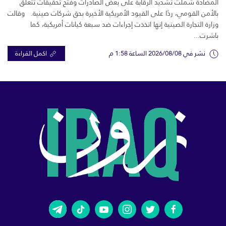
المضادة شملت تشديد الرقابة على بعض الصادرات وفتح تحقيقات تتعلق
بالأمن القومي، ردًا على القيود الأمريكية الأخيرة بحق شركات صينية. وقالت
وزارة التجارة الصينية إنها اتخذت إجراءات ضد سبعة كيانات أمريكية، كما
باشرت...
نشر في 2026/08/08 الساعة 1:58 م
اكمل القراءة